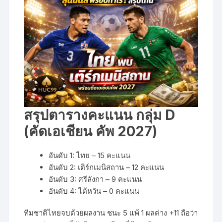
สรุปตารางคะแนน กลุ่ม D
(คัดเอเชียน คัพ 2027)
อันดับ 1: ไทย – 15 คะแนน
อันดับ 2: เติร์กเมนิสถาน – 12 คะแนน
อันดับ 3: ศรีลังกา – 9 คะแนน
อันดับ 4: ไต้หวัน – 0 คะแนน
ทีมชาติไทยจบด้วยผลงาน ชนะ 5 แพ้ 1 ผลต่าง +11 ถือว่า