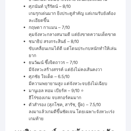
ศุภนันท์ บุรีรัตน์ – 8/10
เกมรุกเด่นมาก ยิงประตูสำคัญ แต่เกมรับยังต้อง
ละเอียดขึ้น
กฤษดา กาแมน – 7/10
คุมจังหวะกลางสนามดี แต่ยังขาดความเด็ดขาด
ชนาธิป สรงกระสินธ์ – 8/10
ขับเคลื่อนเกมได้ดี แต่โดนประกบหนักทำให้เล่น
ยาก
ธนวัฒน์ ซึ้งจิตถาวร – 7/10
มีจังหวะสร้างสรรค์ แต่ยังไม่คงเส้นคงวา
ศุภชัย ใจเด็ด – 6.5/10
มีความพยายามสูง แต่จังหวะจบยังไม่เฉียบ
มานูเอล ทอม เบียร์ห – 9/10 ⭐
ฮีโร่ของเกม จบสกอร์คมมาก
ตัวสำรอง (สุภโชค, สารัช, จู๊ด) – 7.5/10
ลงมาแล้วเกมดีขึ้นชัดเจน โดยเฉพาะจังหวะเร่ง
เกมท้าย