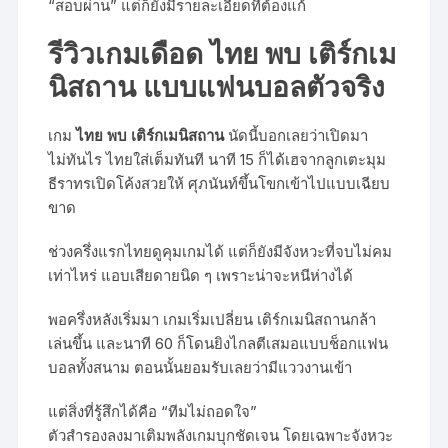
“สอบผ่าน” แต่ก็ยังมีรายละเอียดที่ต้องแก้
รีวิวเกมเดือด ไทย พบ เติร์กเม
นิสถาน แบบแฟนบอลตัวจริง
เกม
ไทย พบ เติร์กเมนิสถาน
นัดนี้บอกเลยว่าเปิดมา
ไม่ทันไร ไทยใส่เต็มทันที นาที 15 ก็ได้เฮจากลูกเตะมุม
ธีราทรเปิดโค้งสวยให้ ศุภนันท์ขึ้นโขกเข้าไปแบบเฉียบ
ขาด
ช่วงครึ่งแรกไทยดูคุมเกมได้ แต่ก็ยังมีจังหวะที่จบไม่คม
เท่าไหร่ แอบเสียดายนิด ๆ เพราะน่าจะหนีห่างได้
พอครึ่งหลังเริ่มมา เกมเริ่มเปลี่ยน เติร์กเมนิสถานกล้า
เล่นขึ้น และนาที 60 ก็โดนยิงไกลตีเสมอแบบช็อกแฟน
บอลทั้งสนาม ตอนนั้นยอมรับเลยว่ามีแววงานเข้า
แต่สิ่งที่รู้สึกได้คือ “ทีมไม่ถอดใจ”
ตัวสำรองลงมาเติมพลังเกมบุกชัดเจน โดยเฉพาะจังหวะ