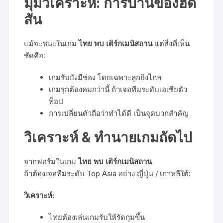
มุมวิเคราะห์: การบ้านของฮัด
สัน
แม้จะชนะในเกม
ไทย พบ เติร์กเมนิสถาน
แต่สิ่งที่เห็น
ชัดคือ:
เกมรับยังมีช่อง โดยเฉพาะลูกยิงไกล
เกมรุกต้องคมกว่านี้ ถ้าเจอทีมระดับเอเชียตัว
ท็อป
การเปลี่ยนตัวถือว่าทำได้ดี เป็นจุดบวกสำคัญ
วิเคราะห์ & ทำนายเกมถัดไป
จากฟอร์มในเกม
ไทย พบ เติร์กเมนิสถาน
ถ้าต้องเจอทีมระดับ Top Asia อย่าง ญี่ปุ่น / เกาหลีใต้:
วิเคราะห์:
ไทยต้องเล่นเกมรับให้รัดกุมขึ้น