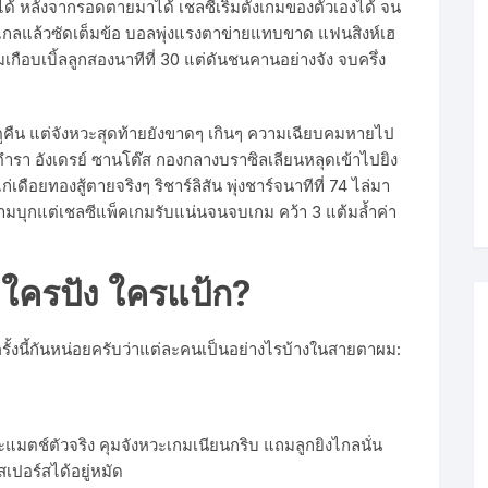
ได้ หลังจากรอดตายมาได้ เชลซีเริ่มตั้งเกมของตัวเองได้ จน
ยะไกลแล้วซัดเต็มข้อ บอลพุ่งแรงตาข่ายแทบขาด แฟนสิงห์เฮ
กือบเบิ้ลลูกสองนาทีที่ 30 แต่ดันชนคานอย่างจัง จบครึ่ง
ะตูคืน แต่จังหวะสุดท้ายยังขาดๆ เกินๆ ความเฉียบคมหายไป
ตำรา อังเดรย์ ซานโต๊ส กองกลางบราซิลเลียนหลุดเข้าไปยิง
ดือยทองสู้ตายจริงๆ ริชาร์ลิสัน พุ่งชาร์จนาทีที่ 74 ไล่มา
สนามบุกแต่เชลซีแพ็คเกมรับแน่นจนจบเกม คว้า 3 แต้มล้ำค่า
 ใครปัง ใครแป้ก?
รั้งนี้กันหน่อยครับว่าแต่ละคนเป็นอย่างไรบ้างในสายตาผม:
ตช์ตัวจริง คุมจังหวะเกมเนียนกริบ แถมลูกยิงไกลนั่น
ปอร์สได้อยู่หมัด