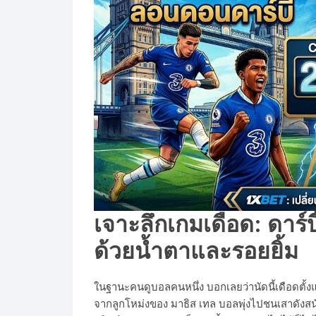
เจาะลึกเกมเดือด: ดาร์
ด้วยน้ำตาและรอยยิ้ม
ในฐานะคนดูบอลคนหนึ่ง บอกเลยว่านัดนี้เดือดตั้ง
จากลูกโหม่งของ มาธิส เทล บอลพุ่งไปชนเสาดังสนั่