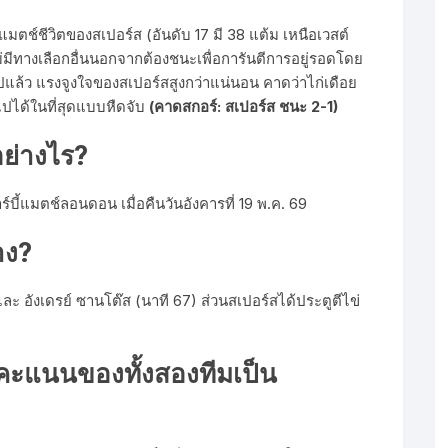
อแมตช์ชีวิตของสเปอร์ส (อันดับ 17 มี 38 แต้ม เหนือเวสต์
ีทางเลือกอื่นนอกจากต้องชนะเพื่อการันตีการอยู่รอดโดย
ไปแล้ว แรงจูงใจของสเปอร์สสูงกว่าแน่นอน คาดว่าไก่เดือย
ปได้ในที่สุดแบบหืดจับ
(คาดสกอร์: สเปอร์ส ชนะ 2-1)
อย่างไร?
์บี้แมตช์ลอนดอน เมื่อคืนวันอังคารที่ 19 พ.ค. 69
าง?
ละ อังเดรย์ ซานโต๊ส (นาที 67) ส่วนสเปอร์สได้ประตูตีไข่
ะแนนของทั้งสองทีมเป็น