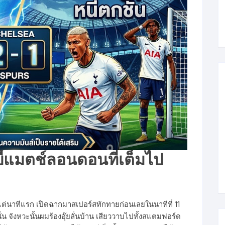
บี้แมตช์ลอนดอนที่เต็มไป
แต่นาทีแรก เปิดฉากมาสเปอร์สทักทายก่อนเลยในนาทีที่ 11
น จังหวะนั้นผมร้องอุ๊ยลั่นบ้าน เสียววาบไปทั้งสแตมฟอร์ด