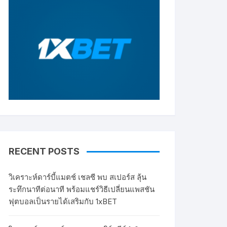
RECENT POSTS
วิเคราะห์ดาร์บี้แมตช์ เชลซี พบ สเปอร์ส ลุ้น
ระทึกนาทีต่อนาที พร้อมแชร์วิธีเปลี่ยนแพสชัน
ฟุตบอลเป็นรายได้เสริมกับ 1xBET