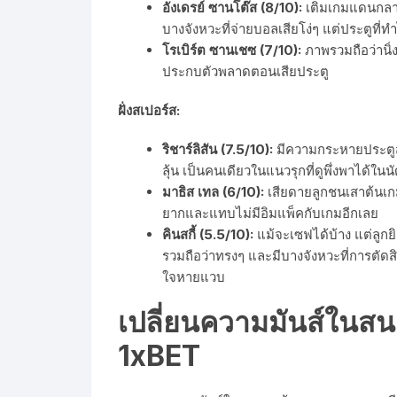
อังเดรย์ ซานโต๊ส (8/10):
เติมเกมแดนกลางไ
บางจังหวะที่จ่ายบอลเสียโง่ๆ แต่ประตูที
โรเบิร์ต ซานเชซ (7/10):
ภาพรวมถือว่านิ่
ประกบตัวพลาดตอนเสียประตู
ฝั่งสเปอร์ส:
ริชาร์ลิสัน (7.5/10):
มีความกระหายประตูสู
ลุ้น เป็นคนเดียวในแนวรุกที่ดูพึ่งพาได้ในนัด
มาธิส เทล (6/10):
เสียดายลูกชนเสาต้นเก
ยากและแทบไม่มีอิมแพ็คกับเกมอีกเลย
คินสกี้ (5.5/10):
แม้จะเซฟได้บ้าง แต่ลูกย
รวมถือว่าทรงๆ และมีบางจังหวะที่การตั
ใจหายแวบ
เปลี่ยนความมันส์ในสนา
1xBET