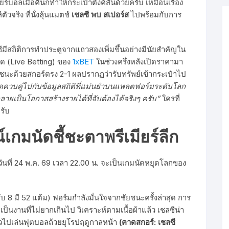
ลเมื่อคืนก็ทำให้กระเป๋าตังค์สั่นด้วยครับ เหมือนเรื่อง
ริง ที่นั่งลุ้นแมตช์
เชลซี พบ สเปอร์ส
ไปพร้อมกับการ
ซีมีสถิติการทำประตูจากแถวสองเพิ่มขึ้นอย่างมีนัยสำคัญใน
ด (Live Betting) ของ
1xBET
ในช่วงครึ่งหลังเปิดราคามา
ชนะด้วยสกอร์ตรง 2-1 ผลปรากฏว่ารับทรัพย์เข้ากระเป๋าไป
ควบคู่ไปกับข้อมูลสถิติที่แม่นยำบนแพลตฟอร์มระดับโลก
ายเป็นโอกาสสร้างรายได้ที่จับต้องได้จริงๆ ครับ”
ใครที่
รับ
กมนัดชี้ชะตาพรีเมียร์ลีก
วันที่ 24 พ.ค. 69 เวลา 22.00 น. จะเป็นเกมนัดหยุดโลกของ
ับ 8 มี 52 แต้ม) ฟอร์มกำลังมั่นใจจากชัยชนะครั้งล่าสุด การ
เป็นงานที่ไม่ยากเกินไป วิเคราะห์ตามเนื้อผ้าแล้ว เชลซีน่า
ตั๋วไปเล่นฟุตบอลถ้วยยุโรปฤดูกาลหน้า
(คาดสกอร์: เชลซี