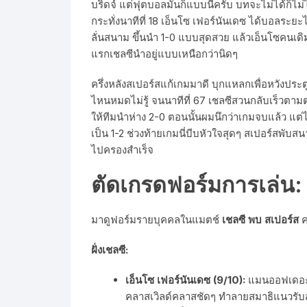
บริดจ์ แต่ฟุตบอลมันก็แบบนี้ครับ บทจะไม่ได้ก็ไม่
กระทั่งนาทีที่ 18 เอ็นโซ เฟอร์นันเดซ ได้บอลระ
ลั่นสนาม ขึ้นนำ 1-0 แบบสุดสวย แล้วเอ็นโซคนเดิมเ
แรกเชลซีนำอยู่แบบเหนือกว่านิดๆ
ครึ่งหลังสเปอร์สแก้เกมมาดี บุกแหลกเพื่อหวังปร
ไหนหมดไม่รู้ จนนาทีที่ 67 เชลซีสวนกลับเร็วตาม
ให้ทีมนำห่าง 2-0 ตอนนั้นผมนึกว่าเกมจบแล้ว แต่ไก่เ
เป็น 1-2 ช่วงท้ายเกมนี่บีบหัวใจสุดๆ สเปอร์สพับ
ไปครองสำเร็จ
ตัดเกรดฟอร์มการเล่น:
มาดูฟอร์มรายบุคคลในแมตช์
เชลซี พบ สเปอร์ส
ค
ฝั่งเชลซี:
เอ็นโซ เฟอร์นันเดซ (9/10):
แมนออฟเดอะแม
คลาสเวิลด์คลาสชัดๆ ทำลายสมาธิแนวรับสเ