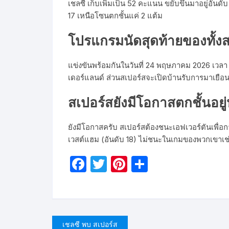
เชลซี เก็บเพิ่มเป็น 52 คะแนน ขยับขึ้นมาอยู่อันดั
17 เหนือโซนตกชั้นแค่ 2 แต้ม
โปรแกรมนัดสุดท้ายของทั้ง
แข่งขันพร้อมกันในวันที่ 24 พฤษภาคม 2026 เวล
เดอร์แลนด์ ส่วนสเปอร์สจะเปิดบ้านรับการมาเยือ
สเปอร์สยังมีโอกาสตกชั้นอยู่
ยังมีโอกาสครับ สเปอร์สต้องชนะเอฟเวอร์ตันเพื่อก
เวสต์แฮม (อันดับ 18) ไม่ชนะในเกมของพวกเขาเช
F
T
Pi
S
a
w
nt
h
c
itt
er
ar
e
er
e
e
เชลซี พบ สเปอร์ส