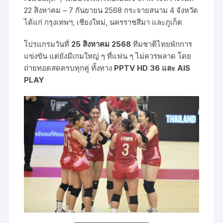
22 สิงหาคม – 7 กันยายน 2568 กระจายสนาม 4 จังหวัด
ได้แก่ กรุงเทพฯ, เชียงใหม่, นครราชสีมา และภูเก็ต
โปรแกรมวันที่
25 สิงหาคม 2568
ทีมชาติไทยพักการ
แข่งขัน แต่ยังมีเกมใหญ่ ๆ ที่แฟน ๆ ไม่ควรพลาด โดย
ถ่ายทอดสดครบทุกคู่ ทั้งทาง
PPTV HD 36 และ AIS
PLAY