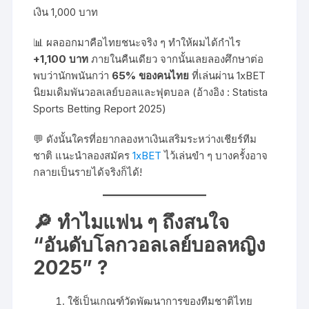
เงิน 1,000 บาท
📊 ผลออกมาคือไทยชนะจริง ๆ ทำให้ผมได้กำไร
+1,100 บาท
ภายในคืนเดียว จากนั้นเลยลองศึกษาต่อ
พบว่านักพนันกว่า
65% ของคนไทย
ที่เล่นผ่าน 1xBET
นิยมเดิมพันวอลเลย์บอลและฟุตบอล (อ้างอิง : Statista
Sports Betting Report 2025)
💬 ดังนั้นใครที่อยากลองหาเงินเสริมระหว่างเชียร์ทีม
ชาติ แนะนำลองสมัคร
1xBET
ไว้เล่นขำ ๆ บางครั้งอาจ
กลายเป็นรายได้จริงก็ได้!
🔎 ทำไมแฟน ๆ ถึงสนใจ
“อันดับโลกวอลเลย์บอลหญิง
2025” ?
ใช้เป็นเกณฑ์วัดพัฒนาการของทีมชาติไทย