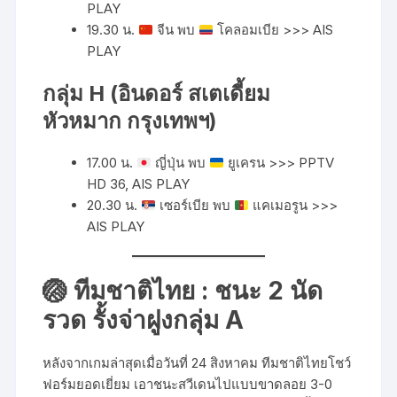
PLAY
19.30 น.
จีน พบ
โคลอมเบีย >>> AIS
PLAY
กลุ่ม H (อินดอร์ สเตเดี้ยม
หัวหมาก กรุงเทพฯ)
17.00 น.
ญี่ปุ่น พบ
ยูเครน >>> PPTV
HD 36, AIS PLAY
20.30 น.
เซอร์เบีย พบ
แคเมอรูน >>>
AIS PLAY
🏐 ทีมชาติไทย : ชนะ 2 นัด
รวด รั้งจ่าฝูงกลุ่ม A
หลังจากเกมล่าสุดเมื่อวันที่ 24 สิงหาคม ทีมชาติไทยโชว์
ฟอร์มยอดเยี่ยม เอาชนะสวีเดนไปแบบขาดลอย 3-0