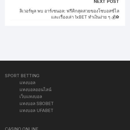
NEXT POST
ลิเวอร์พูล พบ อาร์เซนอล: ฟรีคิกสุดสวยของโซบอสซ์ไล
และเรื่องเล่า 1xBET ทำเงินง่าย ๆ 💰⚽️
SPORT BETTING
แทงบอล
แทงบอลออนไลน์
เว็บแทงบอล
แทงบอล SBOBET
แทงบอล UFABET
CASINO ONLINE