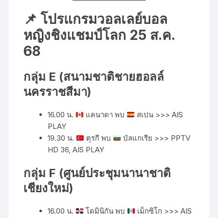
📌 โปรแกรมวอลเลย์บอล
หญิงชิงแชมป์โลก 25 ส.ค.
68
กลุ่ม E (สนามชาติชายฮอลล์
นครราชสีมา)
16.00 น.
แคนาดา พบ
สเปน >>> AIS
PLAY
19.30 น.
ตุรกี พบ
บัลแกเรีย >>> PPTV
HD 36, AIS PLAY
กลุ่ม F (ศูนย์ประชุมนานาชาติ
เชียงใหม่)
16.00 น.
โดมินิกัน พบ
เม็กซิโก >>> AIS