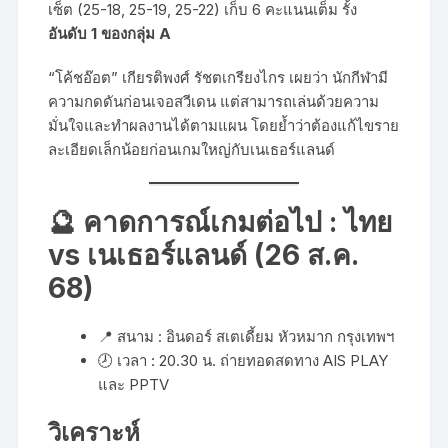
เซ็ต (25-18, 25-19, 25-22) เก็บ 6 คะแนนเต็ม รั้ง
อันดับ 1 ของกลุ่ม A
“โค้ชอ๊อต” เกียรติพงศ์ รัชตเกรียงไกร เผยว่า นักกีฬามี
ความกดดันก่อนเจอสวีเดน แต่สามารถเล่นด้วยความ
มั่นใจและทำผลงานได้ตามแผน โดยย้ำว่าต้องแก้ไขราย
ละเอียดเล็กน้อยก่อนเกมใหญ่กับเนเธอร์แลนด์
🔮 คาดการณ์เกมต่อไป : ไทย
vs เนเธอร์แลนด์ (26 ส.ค.
68)
📍 สนาม : อินดอร์ สเตเดี้ยม หัวหมาก กรุงเทพฯ
🕗 เวลา : 20.30 น. ถ่ายทอดสดทาง AIS PLAY
และ PPTV
วิเคราะห์