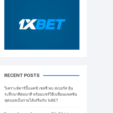
RECENT POSTS
วิเคราะห์ดาร์บี้แมตช์ เชลซี พบ สเปอร์ส ลุ้น
ระทึกนาทีต่อนาที พร้อมแชร์วิธีเปลี่ยนแพสชัน
ฟุตบอลเป็นรายได้เสริมกับ 1xBET