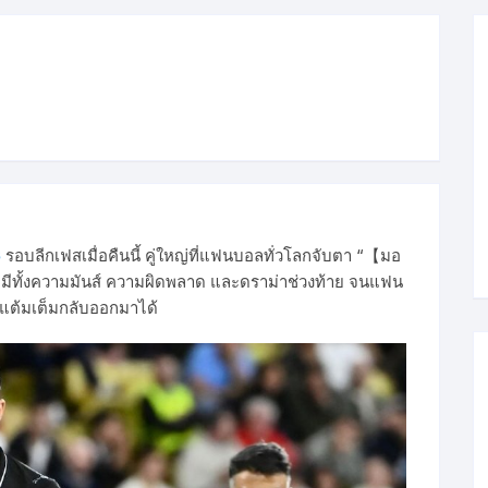
6
รอบลีกเฟสเมื่อคืนนี้ คู่ใหญ่ที่แฟนบอลทั่วโลกจับตา “【มอ
มีทั้งความมันส์ ความผิดพลาด และดราม่าช่วงท้าย จนแฟน
ามแต้มเต็มกลับออกมาได้