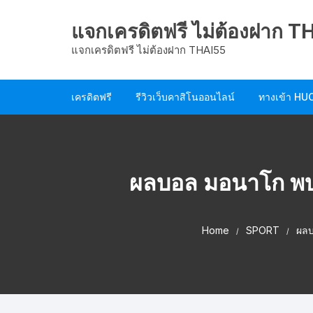
Skip
to
แจกเครดิตฟรี ไม่ต้องฝาก T
content
แจกเครดิตฟรี ไม่ต้องฝาก THAI55
เครดิตฟรี
รีวิวเว็บคาสิโนออนไลน์
ทางเข้า HU
Live Casino House
ผลบอล มอนาโก พบ 
Home
SPORT
ผลบ