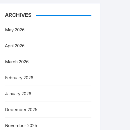
ARCHIVES
May 2026
April 2026
March 2026
February 2026
January 2026
December 2025
November 2025