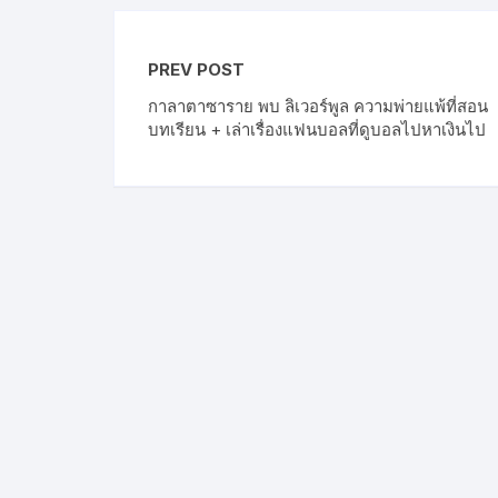
o
o
k
PREV POST
กาลาตาซาราย พบ ลิเวอร์พูล ความพ่ายแพ้ที่สอน
บทเรียน + เล่าเรื่องแฟนบอลที่ดูบอลไปหาเงินไป