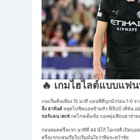
🔥 เกมไฮไลต์แบบแฟน
เกมเริ่มต้นเพียง 15 นาที แมนซิตีบุกนำก่อน 1-0 
ลิ่ง ฮาลันด์
หลุดไปชิพบอลข้ามหัว ฟิลิปป์ เคิห์น อย
จอร์แดน เตเซ่
กดไกลเต็มข้อ บอลพุ่งเสียบตาข่าย
ก่อนหมดครึ่งแรก นาทีที่ 44 นิโก้ โอเรลลี่ เปิดบอล
ครึ่งแรกแฟนเรือใบเริ่มมั่นใจว่าทีมจะคว้าชัย