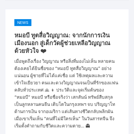
e
er
e
e
b
st
o
NEWS
o
หมอบี ทูตสื่อวิญญาณ: จากนักการเงิน
k
เมืองนอก สู่เด็กวัดผู้ช่วยเหลือวิญญาณ
ด้วยหัวใจ ❤️
เมื่อพูดถึงเรื่อง วิญญาณ หรือสิ่งที่มองไม่เห็น หลายคน
ต้องเคยได้ยินชื่อของ “หมอบี ทูตสื่อวิญญาณ” อย่าง
แน่นอน ผู้ชายที่ไม่ได้แค่เชื่อ แต่ ใช้เหตุผลและความ
เข้าใจเยียวยา คนและดวงวิญญาณจนเป็นที่รักของแฟน
คลับทั่วประเทศ 🙏 👦 ประวัติและจุดเริ่มต้นของ
“หมอบี” หมอบี หรือชื่อจริงว่า เสกสันน์ ทรัพย์สืบสกุล
เป็นลูกหลานคนจีน เติบโตในกรุงเทพฯ จบ ปริญญาโท
ด้านการเงิน จากอเมริกา แต่เส้นทางชีวิตกลับพลิกผัน
เมื่อเขาเริ่มเห็น “คนที่ไม่มีใครเห็น” ในวันสารทจีน จึง
เริ่มตั้งคำถามกับชีวิตและความตาย… 👻