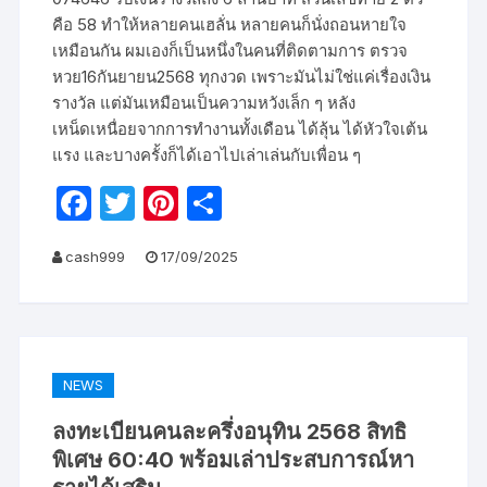
คือ 58 ทำให้หลายคนเฮลั่น หลายคนก็นั่งถอนหายใจ
เหมือนกัน ผมเองก็เป็นหนึ่งในคนที่ติดตามการ ตรวจ
หวย16กันยายน2568 ทุกงวด เพราะมันไม่ใช่แค่เรื่องเงิน
รางวัล แต่มันเหมือนเป็นความหวังเล็ก ๆ หลัง
เหน็ดเหนื่อยจากการทำงานทั้งเดือน ได้ลุ้น ได้หัวใจเต้น
แรง และบางครั้งก็ได้เอาไปเล่าเล่นกับเพื่อน ๆ
F
T
Pi
S
a
w
nt
h
cash999
17/09/2025
c
itt
er
ar
e
er
e
e
b
st
o
NEWS
o
ลงทะเบียนคนละครึ่งอนุทิน 2568 สิทธิ
k
พิเศษ 60:40 พร้อมเล่าประสบการณ์หา