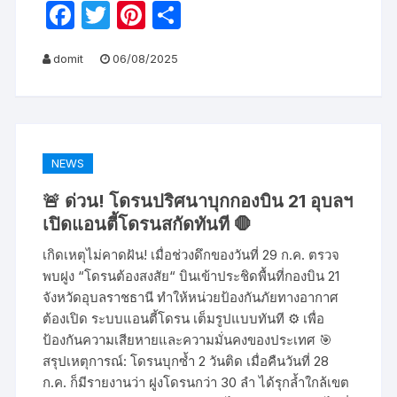
F
T
Pi
S
a
w
nt
h
domit
06/08/2025
c
itt
er
ar
e
er
e
e
b
st
o
NEWS
o
🚨 ด่วน! โดรนปริศนาบุกกองบิน 21 อุบลฯ
k
เปิดแอนตี้โดรนสกัดทันที 🛑
เกิดเหตุไม่คาดฝัน! เมื่อช่วงดึกของวันที่ 29 ก.ค. ตรวจ
พบฝูง “โดรนต้องสงสัย“ บินเข้าประชิดพื้นที่กองบิน 21
จังหวัดอุบลราชธานี ทำให้หน่วยป้องกันภัยทางอากาศ
ต้องเปิด ระบบแอนตี้โดรน เต็มรูปแบบทันที ⚙️ เพื่อ
ป้องกันความเสียหายและความมั่นคงของประเทศ 🎯
สรุปเหตุการณ์: โดรนบุกซ้ำ 2 วันติด เมื่อคืนวันที่ 28
ก.ค. ก็มีรายงานว่า ฝูงโดรนกว่า 30 ลำ ได้รุกล้ำใกล้เขต