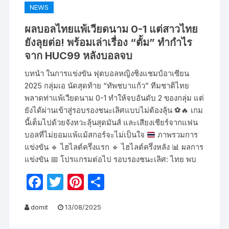
o
NEWS
o
ผลบอลไทยแพ้เวียดนาม 0-1 แต่สาวไทย
k
ยังลุยต่อ! พร้อมเล่าเรื่อง “ตั้ม” ทำกำไร
จาก HUC99 หลังบอลจบ
บทนำ ในการแข่งขัน ฟุตบอลหญิงชิงแชมป์อาเซียน
2025 กลุ่มเอ นัดสุดท้าย “ทัพชบาแก้ว” ทีมชาติไทย
พลาดท่าแพ้เวียดนาม 0-1 ทำให้จบอันดับ 2 ของกลุ่ม แต่
ยังได้ผ่านเข้าสู่รอบรองชนะเลิศแบบไม่ต้องลุ้น
⚽
🔥
เกม
นี้เต็มไปด้วยจังหวะลุ้นสุดมันส์ และเสียงเชียร์จากแฟน
บอลที่ไม่ยอมแพ้แม้สกอร์จะไม่เป็นใจ
ภาพรวมการ
แข่งขัน
🔹
ไฮไลต์ครึ่งแรก
🔹
ไฮไลต์ครึ่งหลัง
📊
ผลการ
แข่งขัน
📅
โปรแกรมต่อไป รอบรองชนะเลิศ: ไทย พบ
F
T
Pi
S
a
w
nt
h
domit
13/08/2025
c
itt
er
ar