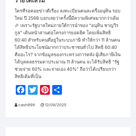
รายได้เสริม
ใครที่รอคอยข่าวดีเรื่อง ลงทะเบียนคนละครึ่งอนุทิน รอบ
ใหม่ ปี 2568 บอกเลยว่าครั้งนี้มีความพิเศษมากกว่าเดิม
🎉 เพราะรัฐบาลใหม่ภายใต้การนำของ “อนุทิน ชาญวีร
กูล” เดินหน้าสานต่อโครงการยอดฮิต โดยเพิ่มสิทธิ
60:40 สำหรับคนที่อยู่ในระบบภาษี ทำให้กว่า 11 ล้านคน
ได้สิทธิประโยชน์มากกว่าประชาชนทั่วไป สิทธิ 60:40
คืออะไร? จากข้อมูลของกระทรวงการคลัง ผู้เสียภาษีเงิน
ได้บุคคลธรรมดาประมาณ 11 ล้านคน จะได้รับสิทธิ “รัฐ
ช่วยจ่าย 60% และจ่ายเอง 40%” ถือว่าได้เปรียบกว่า
สิทธิเดิมที่เป็น
F
T
Pi
S
a
w
nt
h
cash999
12/09/2025
c
itt
er
ar
e
er
e
e
b
st