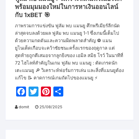
k
พร้อมมุมมองใหม่ในการหาเงินออนไลน์
กับ 1xBET 🎯
ภาพรวมการแข่งขัน ฟูลัม พบ แมนยู ศึกพรีเมียร์ลีกนัด
ล่าสุดจบลงด้วยผล ฟูลัม พบ แมนยู 1-1 ซึ่งเกมนี้เต็มไป
ด้วยความกดดันและความผิดพลาดสำคัญ ⚽ แมน
ยูไนเต็ดเกือบจะคว้าชัยชนะครั้งแรกของฤดูกาล แต่
สุดท้ายถูกตีเสมอจากลูกยิงของ เอมิล สมิธ โรว์ ในนาทีที่
72 ไฮไลท์สำคัญในเกม ฟูลัม พบ แมนยู : ตัดเกรดนัก
เตะแมนยู 🔎 วิเคราะห์ฟอร์มการเล่น และสิ่งที่แมนยูต้อง
แก้ไข 📝 คาดการณ์เกมถัดไปของแมนยู ⚡
F
T
Pi
S
a
w
nt
h
domit
25/08/2025
c
itt
er
ar
e
er
e
e
b
st