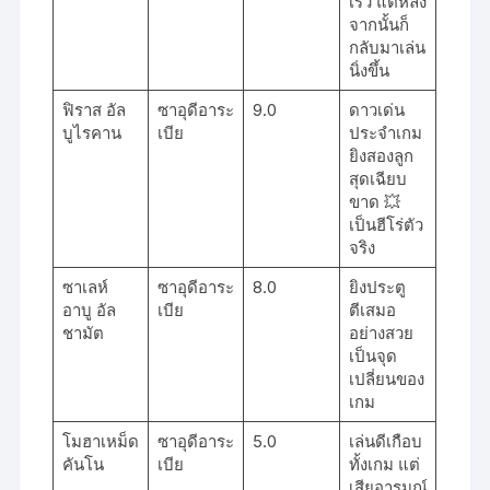
เร็ว แต่หลัง
จากนั้นก็
กลับมาเล่น
นิ่งขึ้น
ฟิราส อัล
ซาอุดีอาระ
9.0
ดาวเด่น
บูไรคาน
เบีย
ประจำเกม
ยิงสองลูก
สุดเฉียบ
ขาด 💥
เป็นฮีโร่ตัว
จริง
ซาเลห์
ซาอุดีอาระ
8.0
ยิงประตู
อาบู อัล
เบีย
ตีเสมอ
ชามัต
อย่างสวย
เป็นจุด
เปลี่ยนของ
เกม
โมฮาเหม็ด
ซาอุดีอาระ
5.0
เล่นดีเกือบ
คันโน
เบีย
ทั้งเกม แต่
เสียอารมณ์