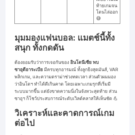
ท้ายเกมจน
โดนไล่ออก
😅
มุมมองแฟนบอล: แมตช์นี้ทั้ง
สนุก ทั้งกดดัน
ต้องยอมรับว่าการเจอกันของ
อินโดนีเซีย พบ
ซาอุดีอาระเบีย
มีครบทุกอารมณ์ ทั้งลูกยิงสุดมันส์, VAR
พลิกเกม, และความดราม่าช่วงทดเวลา ส่วนตัวผมมอง
ว่าอินโดฯ ทำได้ดีเกินคาด โดยเฉพาะเกมรุกที่เริ่มมี
ระบบมากขึ้น แต่ยังขาดความนิ่งในจังหวะสุดท้าย ส่วน
ซาอุฯ ก็โชว์ประสบการณ์ระดับเวิลด์คลาสให้เห็นชัด 💪
วิเคราะห์และคาดการณ์เกม
ต่อไป