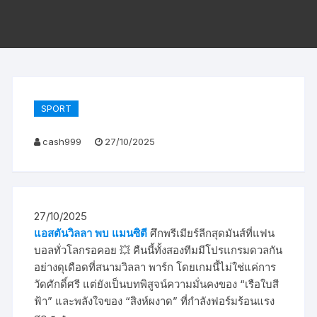
SPORT
cash999
27/10/2025
27/10/2025
แอสตันวิลลา พบ แมนซิตี
ศึกพรีเมียร์ลีกสุดมันส์ที่แฟน
บอลทั่วโลกรอคอย 💥 คืนนี้ทั้งสองทีมมีโปรแกรมดวลกัน
อย่างดุเดือดที่สนามวิลลา พาร์ก โดยเกมนี้ไม่ใช่แค่การ
วัดศักดิ์ศรี แต่ยังเป็นบทพิสูจน์ความมั่นคงของ “เรือใบสี
ฟ้า” และพลังใจของ “สิงห์ผงาด” ที่กำลังฟอร์มร้อนแรง