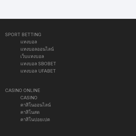
SPORT BETTING
แทงบอล
แทงบอลออนไลน์
เว็บแทงบอล
แทงบอล SBOBET
แทงบอล UFABET
CASINO ONLINE
CASINO
คาสิโนออนไลน์
คาสิโนสด
คาสิโนปอยเปต