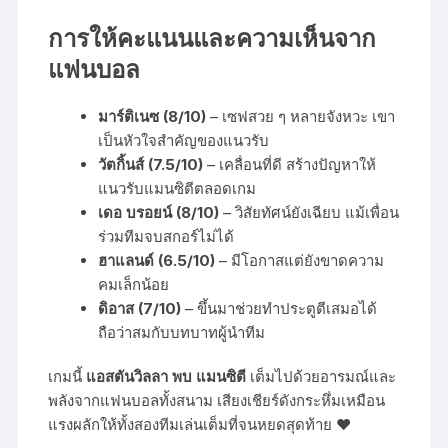
การให้คะแนนและความเห็นจาก
แฟนบอล
มาร์ติเนซ (8/10)
– เซฟสวย ๆ หลายจังหวะ เขา
เป็นหัวใจสำคัญของแนวรับ
วัตกิ้นส์ (7.5/10)
– เคลื่อนที่ดี สร้างปัญหาให้
แนวรับแมนซิตีตลอดเกม
เดอ บรอยน์ (8/10)
– วิสัยทัศน์ยังเฉียบ แม้เพื่อน
ร่วมทีมจบสกอร์ไม่ได้
ฮาแลนด์ (6.5/10)
– มีโอกาสแต่ยังขาดความ
คมเล็กน้อย
ดิอาส (7/10)
– ขึ้นมาช่วยทำประตูตีเสมอได้
ถือว่าสมกับบทบาทผู้นำทีม
เกมนี้
แอสตันวิลลา พบ แมนซิตี
เต็มไปด้วยอารมณ์และ
พลังจากแฟนบอลทั้งสนาม เสียงเชียร์ดังกระหึ่มเหมือน
แรงผลักให้ทั้งสองทีมเล่นเต็มที่จนหยดสุดท้าย ❤️