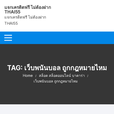
Skip
แจกเครดิตฟรี ไม่ต้องฝาก
to
THAI55
content
แจกเครดิตฟรี ไม่ต้องฝาก
THAI55
TAG:
เว็บพนันบอล ถูกกฎหมายไหม
Home
สล็อต สล็อตออนไลน์ บาคาร่า
เว็บพนันบอล ถูกกฎหมายไหม