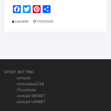
F
T
Pi
S
a
w
nt
h
cash999
17/01/2020
c
itt
er
ar
e
er
e
e
b
st
o
o
k
SPORT BETTING
แทงบอล
แทงบอลออนไลน์
เว็บแทงบอล
แทงบอล SBOBET
แทงบอล UFABET