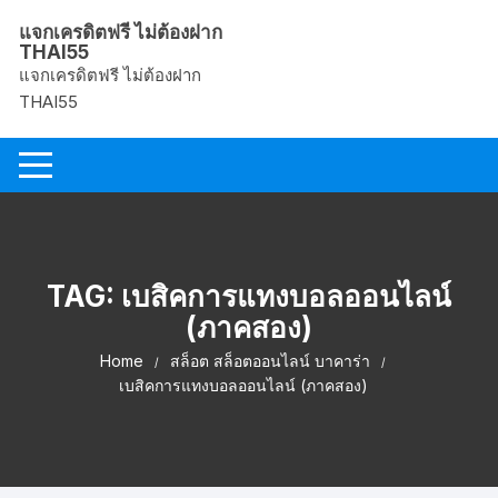
Skip
แจกเครดิตฟรี ไม่ต้องฝาก
to
THAI55
content
แจกเครดิตฟรี ไม่ต้องฝาก
THAI55
TAG:
เบสิคการแทงบอลออนไลน์
(ภาคสอง)
Home
สล็อต สล็อตออนไลน์ บาคาร่า
เบสิคการแทงบอลออนไลน์ (ภาคสอง)