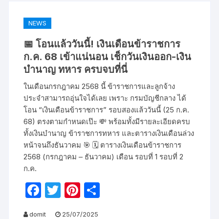
NEWS
📅 โอนแล้ววันนี้! เงินเดือนข้าราชการ
ก.ค. 68 เข้าแน่นอน เช็กวันเงินออก-เงิน
บำนาญ ทหาร ครบจบที่นี่
ในเดือนกรกฎาคม 2568 นี้ ข้าราชการและลูกจ้าง
ประจำสามารถอุ่นใจได้เลย เพราะ กรมบัญชีกลาง ได้
โอน “เงินเดือนข้าราชการ” รอบสองแล้ววันนี้ (25 ก.ค.
68) ตรงตามกำหนดเป๊ะ 💸 พร้อมทั้งมีรายละเอียดครบ
ทั้งเงินบำนาญ ข้าราชการทหาร และตารางเงินเดือนล่วง
หน้าจนถึงธันวาคม 🎯 🗓 ตารางเงินเดือนข้าราชการ
2568 (กรกฎาคม – ธันวาคม) เดือน รอบที่ 1 รอบที่ 2
ก.ค.
F
T
Pi
S
a
w
nt
h
domit
25/07/2025