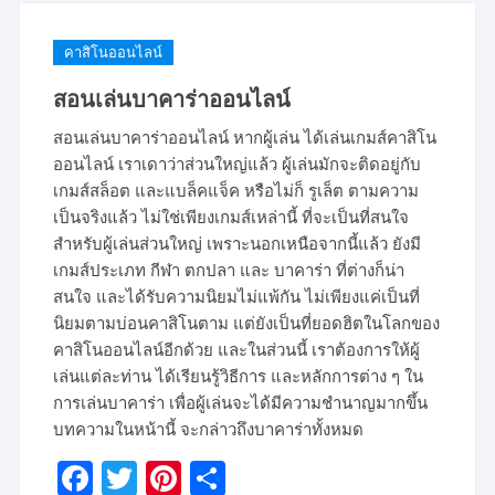
คาสิโนออนไลน์
สอนเล่นบาคาร่าออนไลน์
สอนเล่นบาคาร่าออนไลน์ หากผู้เล่น ได้เล่นเกมส์คาสิโน
ออนไลน์ เราเดาว่าส่วนใหญ่แล้ว ผู้เล่นมักจะติดอยู่กับ
เกมส์สล็อต และแบล็คแจ็ค หรือไม่ก็ รูเล็ต ตามความ
เป็นจริงแล้ว ไม่ใช่เพียงเกมส์เหล่านี้ ที่จะเป็นที่สนใจ
สำหรับผู้เล่นส่วนใหญ่ เพราะนอกเหนือจากนี้แล้ว ยังมี
เกมส์ประเภท กีฬา ตกปลา และ บาคาร่า ที่ต่างก็น่า
สนใจ และได้รับความนิยมไม่แพ้กัน ไม่เพียงแค่เป็นที่
นิยมตามบ่อนคาสิโนตาม แต่ยังเป็นที่ยอดฮิตในโลกของ
คาสิโนออนไลน์อีกด้วย และในส่วนนี้ เราต้องการให้ผู้
เล่นแต่ละท่าน ได้เรียนรู้วิธีการ และหลักการต่าง ๆ ใน
การเล่นบาคาร่า เพื่อผู้เล่นจะได้มีความชำนาญมากขึ้น
บทความในหน้านี้ จะกล่าวถึงบาคาร่าทั้งหมด
F
T
Pi
S