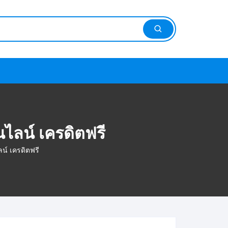
ไลน์ เครดิตฟรี
น์ เครดิตฟรี