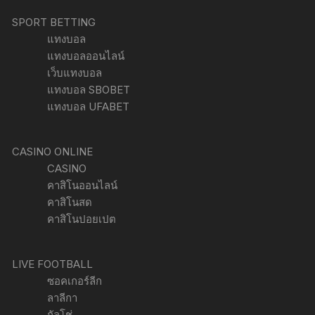
SPORT BETTING
แทงบอล
แทงบอลออนไลน์
เว็บแทงบอล
แทงบอล SBOBET
แทงบอล UFABET
CASINO ONLINE
CASINO
คาสิโนออนไลน์
คาสิโนสด
คาสิโนปอยเปต
LIVE FOOTBALL
ซอคเกอร์ลีก
ลาลีกา
กัลโช่