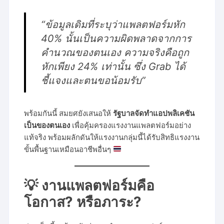
“ข้อมูลเดิมที่ระบุว่าแพลตฟอร์มหัก
40% นั้นเป็นความผิดพลาดจากการ
คำนวณของตนเอง ความจริงคือถูก
หักเพียง 24% เท่านั้น ซึ่ง Grab ได้
ชี้แจงและตนขอน้อมรับ”
พร้อมกันนี้ สมยศยังเสนอให้
รัฐบาลจัดทำแอปพลิเคชัน
เป็นของตนเอง
เพื่อคุ้มครองแรงงานแพลตฟอร์มอย่าง
แท้จริง พร้อมผลักดันให้แรงงานกลุ่มนี้ได้รับสิทธิแรงงาน
ขั้นพื้นฐานเหมือนอาชีพอื่นๆ
💡 งานแพลตฟอร์มคือ
โอกาส? หรือภาระ?