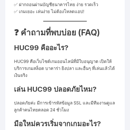
✅ ฝากถอนผ่านบัญชีธนาคารไทย ง่าย รวดเร็ว
✅ เกมเยอะ เล่นง่าย ไม่ต้องโหลดแอป!
❓ คำถามที่พบบ่อย (FAQ)
HUC99 คืออะไร?
HUC99 คือเว็บไซต์เกมออนไลน์ที่มีใบอนุญาต เปิดให้
บริการเกมสล็อต บาคาร่า ยิงปลา และอื่นๆ ที่เล่นแล้วได้
เงินจริง
เล่น HUC99 ปลอดภัยไหม?
ปลอดภัยค่ะ มีการเข้ารหัสข้อมูล SSL และมีทีมงานดูแล
ลูกค้าคนไทยตลอด 24 ชั่วโมง
มือใหม่ควรเริ่มจากเกมอะไร?