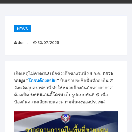
NEWS
domit
30/07/2025
เกิดเหตุไม่คาดฝัน! เมื่อช่วงดึกของวันที่ 29 ก.ค.
ตรวจ
พบฝูง “
โดรนต้องสงสัย
“
บินเข้าประชิดพื้นที่กองบิน 21
จังหวัดอุบลราชธานี ทำให้หน่วยป้องกันภัยทางอากาศ
ต้องเปิด
ระบบแอนตี้โดรน
เต็มรูปแบบทันที ⚙️ เพื่อ
ป้องกันความเสียหายและความมั่นคงของประเทศ