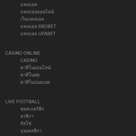
แทงบอล
แทงบอลออนไลน์
เว็บแทงบอล
แทงบอล SBOBET
แทงบอล UFABET
CASINO ONLINE
CASINO
คาสิโนออนไลน์
คาสิโนสด
คาสิโนปอยเปต
LIVE FOOTBALL
ซอคเกอร์ลีก
ลาลีกา
กัลโช่
บุนเดสลีกา