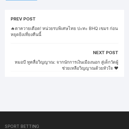
o
k
PREV POST
🔥ตาควายเดือด! หน่วยรบพิเศษไทย ปะทะ BHQ เขมร ก่อน
หยุดยิงเที่ยงคืนนี้
NEXT POST
หมอบี ทูตสื่อวิญญาณ: จากนักการเงินเมืองนอก สู่เด็กวัดผู้
ช่วยเหลือวิญญาณด้วยหัวใจ ❤️
SPORT BETTING