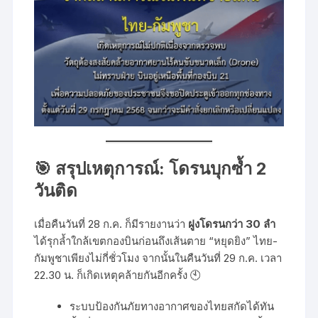
🎯 สรุปเหตุการณ์: โดรนบุกซ้ำ 2
วันติด
เมื่อคืนวันที่ 28 ก.ค. ก็มีรายงานว่า
ฝูงโดรนกว่า 30 ลำ
ได้รุกล้ำใกล้เขตกองบินก่อนถึงเส้นตาย “หยุดยิง” ไทย-
กัมพูชาเพียงไม่กี่ชั่วโมง จากนั้นในคืนวันที่ 29 ก.ค. เวลา
22.30 น. ก็เกิดเหตุคล้ายกันอีกครั้ง 🕙
ระบบป้องกันภัยทางอากาศของไทยสกัดได้ทัน