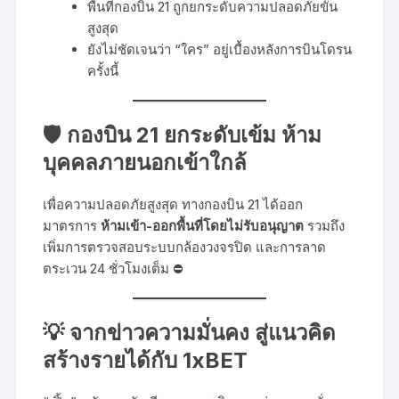
พื้นที่กองบิน 21 ถูกยกระดับความปลอดภัยขั้น
สูงสุด
ยังไม่ชัดเจนว่า “ใคร” อยู่เบื้องหลังการบินโดรน
ครั้งนี้
🛡️ กองบิน 21 ยกระดับเข้ม ห้าม
บุคคลภายนอกเข้าใกล้
เพื่อความปลอดภัยสูงสุด ทางกองบิน 21 ได้ออก
มาตรการ
ห้ามเข้า-ออกพื้นที่โดยไม่รับอนุญาต
รวมถึง
เพิ่มการตรวจสอบระบบกล้องวงจรปิด และการลาด
ตระเวน 24 ชั่วโมงเต็ม ⛔
💡 จากข่าวความมั่นคง สู่แนวคิด
สร้างรายได้กับ 1xBET