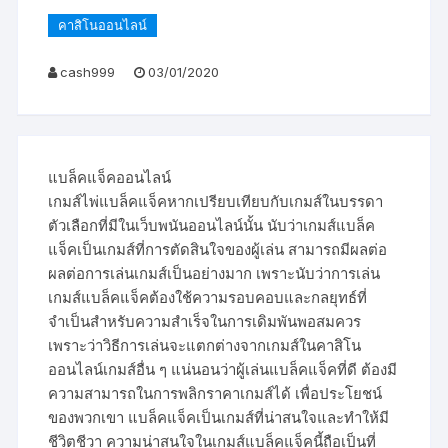
คาสิโนออนไลน์
cash999
03/01/2020
แบล็คแจ็คออนไลน์
เกมส์ไพ่แบล็คแจ็คหากเปรียบเทียบกับเกมส์ในบรรดา
ตัวเลือกที่มีในเว็บพนันออนไลน์นั้น นับว่าเกมส์แบล็ค
แจ็คเป็นเกมส์ที่การตัดสินใจของผู้เล่น สามารถมีผลต่อ
ผลต่อการเล่นเกมส์เป็นอย่างมาก เพราะนับว่าการเล่น
เกมส์แบล็คแจ็คต้องใช้ความรอบคอบและกลยุทธ์ที่
จำเป็นสำหรับความสำเร็จในการเดิมพันพอสมควร
เพราะว่าวิธีการเล่นจะแตกต่างจากเกมส์ในคาสิโน
ออนไลน์เกมส์อื่น ๆ แน่นอนว่าผู้เล่นแบล็คแจ็คที่ดี ต้องมี
ความสามารถในการพลิกราคาเกมส์ได้ เพื่อประโยชน์
ของพวกเขา แบล็คแจ็คเป็นเกมส์ที่น่าสนใจและทำให้มี
ชีวิตชีวา ความน่าสนใจในเกมส์แบล็คแจ็คนี้ถือเป็นที่