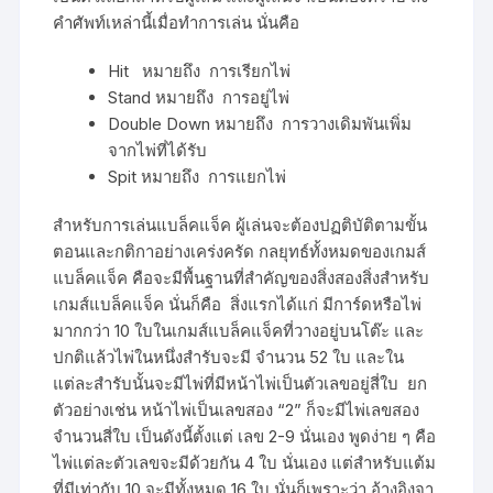
คำศัพท์เหล่านี้เมื่อทำการเล่น นั่นคือ
Hit หมายถึง การเรียกไพ่
Stand หมายถึง การอยู่ไพ่
Double Down หมายถึง การวางเดิมพันเพิ่ม
จากไพ่ที่ได้รับ
Spit หมายถึง การแยกไพ่
สำหรับการเล่นแบล็คแจ็ค ผู้เล่นจะต้องปฏติบัติตามขั้น
ตอนและกติกาอย่างเคร่งครัด กลยุทธ์ทั้งหมดของเกมส์
แบล็คแจ็ค คือจะมีพื้นฐานที่สำคัญของสิ่งสองสิ่งสำหรับ
เกมส์แบล็คแจ็ค นั่นก็คือ สิ่งแรกได้แก่ มีการ์ดหรือไพ่
มากกว่า 10 ใบในเกมส์แบล็คแจ็คที่วางอยู่บนโต๊ะ และ
ปกติแล้วไพ่ในหนึ่งสำรับจะมี จำนวน 52 ใบ และใน
แต่ละสำรับนั้นจะมีไพ่ที่มีหน้าไพ่เป็นตัวเลขอยู่สี่ใบ ยก
ตัวอย่างเช่น หน้าไพ่เป็นเลขสอง “2” ก็จะมีไพ่เลขสอง
จำนวนสี่ใบ เป็นดังนี้ตั้งแต่ เลข 2-9 นั่นเอง พูดง่าย ๆ คือ
ไพ่แต่ละตัวเลขจะมีด้วยกัน 4 ใบ นั่นเอง แต่สำหรับแต้ม
ที่มีเท่ากับ 10 จะมีทั้งหมด 16 ใบ นั่นก็เพราะว่า อ้างอิงจา