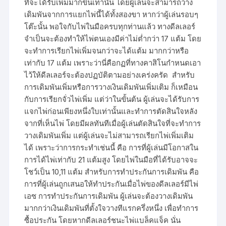
ที่จะได้รับเพิ่มมากขึ้นเท่านั้น โดยผู้เล่นจะสามารถวาง
เดิมพันจากการแยกไพ่นี้ได้ทั้งสองขา หากว่าผู้เล่นรอบๆ
โต๊ะนั้น พอใจกับไพ่ในมือครบทุกท่านแล้ว ทางดีลเลอร์
จำเป็นจะต้องทำให้ไพ่ตนเองมีค่าไม่ต่ำกว่า 17 แต้ม โดย
จะทำการเรียกไพ่เพิ่มจนกว่าจะได้แต้ม มากกว่าหรือ
เท่ากับ 17 แต้ม เพราะว่านี่คือกฏที่ทางคาสิโนกำหนดเอา
ไว้ให้ดีลเลอร์จะต้องปฏบัติตามอย่างเคร่งครัด สำหรับ
การเดิมพันเพิ่มหรือการวางเงินเดิมพันเพิ่มเติม ก็เหมือน
กับการเรียกจั่วไพ่เพิ่ม แต่ว่าในขั้นต้น ผู้เล่นจะได้รับการ
แจกไพ่ก่อนเพียงหนึ่งใบเท่านั้นและทำการตัดสินใจหลัง
จากที่เห็นไพ่ โดยมีผลทันทีเมื่อผู้เล่นตัดสินใจที่จะทำการ
วางเดิมพันเพิ่ม แต่ผู้เล่นจะไม่สามารถเรียกไพ่เพิ่มเติม
ได้ เพราะว่าการกระทำเช่นนี้ คือ การที่ผู้เล่นมีโอกาสใน
การได้ไพ่เท่ากับ 21 แต้มสูง โดยไพ่ในมือที่ได้รับอาจจะ
โชว์เป็น 10,11 แต้ม สำหรับการทำประกันการเดิมพัน คือ
การที่ผู้เล่นถูกเสนอให้ทำประกันเมื่อไพ่ของดีลเลอร์มีไพ่
เอซ การทำประกันการเดิมพัน ผู้เล่นจะต้องวางเดิมพัน
มากกว่าเงินเดิมพันที่ตั้งใจวางทีแรกครึ่งหนึ่ง เพื่อทำการ
ซื้อประกัน โดยหากดีลเลอร์ชนะไพ่แบล็คแจ็ค นั่น