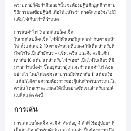
ความหายก็คือว่าดีลเลอร์นั้น จะต้องปฏิบัติกฏกติกาตาม
วิธีการของข้อปฏิบัติ เพื่อให้แน่ใจว่า ทางดีลเลอร์จะไม่มี
แต้มไพ่เกินกว่าที่กำหนด
การนับค่าไพ่ ในเกมส์แบล็คแจ็ค
ในเกมส์แบล็คแจ็ค ไพ่ที่มีตัวเลขมีมูลค่าเท่ากับตามหน้า
ไพ่ ตั้งแต่เลข 2-10 ตามจำนวนที่แสดง ให้เห็น สำหรับที่
มีหน้าไพ่เป็นตัวอักษร – แจ็ค, ควีน และคิง จะมีแต้ม
เท่ากับ 10 แต้ม แต่สำหรับไพ่ “เอซ” เป็นไพ่ใบเดียว ที่มี
มากกว่าหนึ่งค่า ขึ้นอยู่กับว่าผู้เล่นจะกำหนดค่าไพ่ Ace
อย่างไร โดยไพ่เอซจะสามารถมีค่าเท่ากับ 11 แต้มหรือ
1แต้มก็ได้ตามความต้องการของผู้เล่นสำหรับการเล่นใน
ตานั้น โดยเราจะแสดงให้เห็นอย่างชัดเจนสำหรับเกมส์
แบล็คแจ็ค ดังนี้
การเล่น
การเล่นแบล็คแจ็ค จะมีคำศัพท์อยู่ 4 คำที่ใช้อยู่บ่อยๆ ที่
เป็นตัวเลือกสำหรับผู้เล่น และผู้เล่นจำเป็นต้องทราบ ถึง