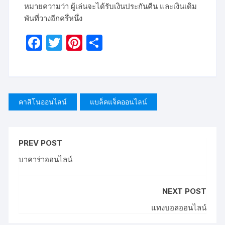
หมายความว่า ผู้เล่นจะได้รับเงินประกันคืน และเงินเดิม
พันที่วางอีกครึ่หนึ่ง
F
T
Pi
S
a
w
nt
h
c
itt
er
ar
e
er
e
e
b
st
คาสิโนออนไลน์
แบล็คแจ็คออนไลน์
o
o
PREV POST
k
บาคาร่าออนไลน์
NEXT POST
แทงบอลออนไลน์