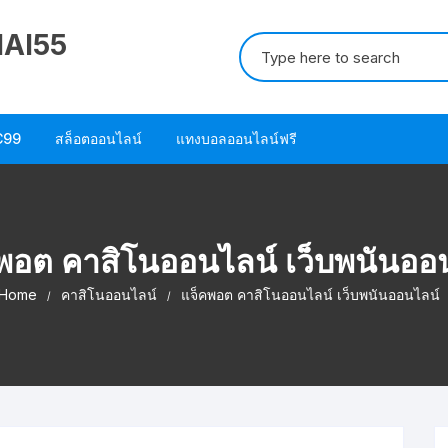
HAI55
Search for:
C99
สล็อตออนไลน์
แทงบอลออนไลน์ฟรี
FUN88
Dafabet
HappyLuke
W88
พอต คาสิโนออนไลน์ เว็บพนันออ
Home
คาสิโนออนไลน์
แจ็คพอต คาสิโนออนไลน์ เว็บพนันออนไลน์