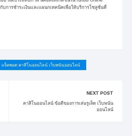
ดกับการชำระเงินและแผนกเทคนิคเพื่อให้บริการโซลูชั่นที่
แจ็คพอต คาสิโนออนไลน์ เว็บพนันออนไลน์
NEXT POST
คาสิโนออนไลน์ ข้อดีของการเล่นรูเล็ต เว็บพนัน
ออนไลน์