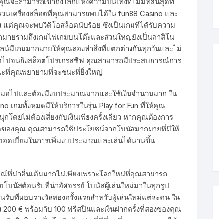
ุณจะสามารถเข้าถึงโลกแห่งความบันเทิงที่ไม่มีที่สิ้นสุดที่
ำนวนเครื่องสล็อตที่คุณสามารถพบได้ใน fun88 Casino และ
 แต่คุณจะพบวิดีโอสล็อตนับร้อย ซึงเป็นเกมที่ได้รับความ
กมากมายรวมถึงเกมไพ่เกมบนโต๊ะและส่วนใหญ่ยังเป็นคาสิโน
ลน์มีเกมมากมายให้คุณลองทำสิ่งที่แตกต่างกันทุกวันและไม่
เล็ตไปจนถึงสล็อตโปรเกรสซีฟ คุณสามารถมีประสบการณ์การ
ี่คุณพยายามที่จะชนะที่ยิ่งใหญ่
นเสมอไปและต้องมีงบประมาณมากและใช้เงินจำนวนมาก ใน
no เกมทั้งหมดมีให้บริการในรุ่น Play for Fun ที่ให้คุณ
ยไม่ต้องเสี่ยงกับเงินเพียงครั้งเดียว หากคุณต้องการ
หมดของคุณ คุณสามารถใช้ประโยชน์จากโบนัสมากมายที่มีให้
ีที่ยอดเยี่ยมในการเพิ่มงบประมาณและเล่นได้นานขึ้น
์ที่น่าตื่นเต้นมากไม่เพียงเพราะโลกใหม่ที่คุณสามารถ
โบนัสต้อนรับที่น่าอัศจรรย์ โบนัสผู้เล่นใหม่มาในทุกรูป
นรับที่มอบรางวัลสองครั้งแรกสำหรับผู้เล่นใหม่แต่ละคน ใน
ง 200 € พร้อมกับ 100 ฟรีสปินและเงินฝากครั้งที่สองของคุณ