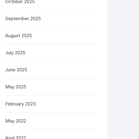
October 2025
September 2025
August 2025
July 2025
June 2025
May 2025
February 2023
May 2022
April 2022