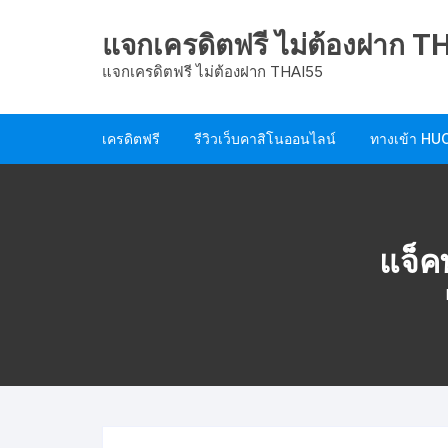
Skip
to
แจกเครดิตฟรี ไม่ต้องฝาก T
content
แจกเครดิตฟรี ไม่ต้องฝาก THAI55
เครดิตฟรี
รีวิวเว็บคาสิโนออนไลน์
ทางเข้า HU
Live Casino House
แจ็ค