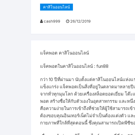
คาสิโนออนไลน์
cash999
26/12/2019
แจ็คพอต คาสิโนออนไลน์
แจ็คพอตในคาสิโนออนไลน์ : fun88
กว่า 10 ปีที่ผ่านมา นับตั้งแต่คาสิโนออนไลน์แห่
แข็งแกร่ง แจ็คพอตเป็นสิ่งที่อยู่ในตลาดมาหลายปีแ
จากทั่วทุกมุมโลก ด้วยเครื่องสล็อตยอดเยี่ยม โต๊ะแ
พอต สร้างชื่อให้กับตัวเองในอุตสาหกรรม และหนึ
คือความง่ายในการเข้าถึงที่ช่วยให้ผู้ใช้สามารถเข
ต้องขอบคุณอินเทอร์เน็ตไม่จำเป็นต้องแต่งตัว 
กายภาพที่ใกล้ที่สุดตอนนี้ ซึ่งคุณสามารถเปิดพีซ