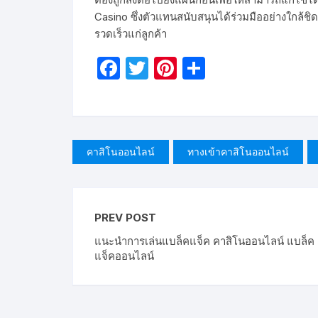
Casino ซึ่งตัวแทนสนับสนุนได้ร่วมมืออย่างใกล้ชิ
รวดเร็วแก่ลูกค้า
F
T
Pi
S
a
w
nt
h
c
itt
er
ar
e
er
e
e
b
st
คาสิโนออนไลน์
ทางเข้าคาสิโนออนไลน์
o
o
PREV POST
k
แนะนำการเล่นแบล็คแจ็ค คาสิโนออนไลน์ แบล็ค
แจ็คออนไลน์