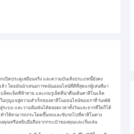
งแรกเปิดประตูเสมือนจริง และความบันเทิงประเภทนี้ยังคง
ล้ว โดยมันนำเสนอการพนันออนไลน์ที่ดีที่สุดแก่ผู้เล่นที่มา
บล็คแจ็คที่ท้าทาย และเกมรูเล็ตที่น่าตื่นเต้นคาสิโนแจ็ค
่งในกุญแจสู่ความสำเร็จของคาสิโนออนไลน์ของเราที่ fun88
้าสู่ระบบ และวางเดิมพันได้ตลอดเวลาทั้งวันและจากที่ใดก็ได้
และทำให้สามารถกระโดดขึ้นรถและขับรถไปที่คาสิโนทาง
ีของคุณหรือหยิบมือถือจากกระเป๋าของคุณและเริ่มเล่น