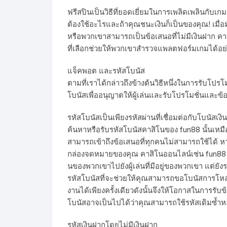
ฟรีสปินเป็นวิธีที่ยอดเยี่ยมในการเพลิดเพลินกับ
ต้องใช้อะไรและถ้าคุณชนะเงินก็เป็นของคุณ! เมื่อม
หรือพวกเขาสามารถเป็นข้อเสนอที่ไม่มีเงินฝาก คาส
ที่เลือกช่วยให้พวกเขาสำรวจแพลตฟอร์มเกมได้อย่า
แจ็คพอต และรหัสโบนัส
ตามที่เราได้กล่าวถึงข้างต้นวิธีหนึ่งในการรับโปร
โบนัสเพื่ออนุญาตให้ผู้เล่นและรับโปรโมชั่นและข
รหัสโบนัสเป็นเพียงรหัสผ่านที่เชื่อมต่อกับโบนัสเ
ค้นหาหรือรับรหัสโบนัสคาสิโนของ fun88 นั้นเหมื
สามารถเข้าถึงข้อเสนอที่ทุกคนไม่สามารถใช้ได้ ห
กล่องจดหมายของคุณ คาสิโนออนไลน์เช่น fun88 
นของพวกเขาไปยังผู้เล่นที่มีอยู่ของพวกเขา แต่ยัง
รหัสโบนัสที่จะช่วยให้คุณสามารถขอโบนัสการโห
งานได้เพียงครั้งเดียวดังนั้นจึงให้โอกาสในการรับ
โบนัสอาจเป็นไปได้ว่าคุณสามารถใช้รหัสเดิมซ้ำหล
รหัสเงินฝากโดยไม่มีเงินฝาก