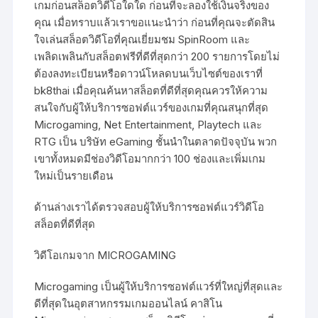
เกมก่อนสล็อตวิดีโอใดใด ก่อนที่จะลองใช้เงินจริงของ
คุณ เมื่อทราบแล้วเราขอแนะนำว่า ก่อนที่คุณจะตัดสิน
ใจเล่นสล็อตวิดีโอที่คุณเยี่ยมชม SpinRoom และ
เพลิดเพลินกับสล็อตฟรีที่ดีที่สุดกว่า 200 รายการโดยไม่
ต้องลงทะเบียนหรือดาวน์โหลดบนเว็บไซต์ของเราที่
bk8thai เมื่อคุณค้นหาสล็อตที่ดีที่สุดคุณควรให้ความ
สนใจกับผู้ให้บริการซอฟต์แวร์ของเกมที่คุณสนุกที่สุด
Microgaming, Net Entertainment, Playtech และ
RTG เป็น บริษัท eGaming ชั้นนำในตลาดปัจจุบัน พวก
เขาทั้งหมดมีช่องวิดีโอมากกว่า 100 ช่องและเพิ่มเกม
ใหม่เป็นรายเดือน
ด้านล่างเราได้ตรวจสอบผู้ให้บริการซอฟต์แวร์วิดีโอ
สล็อตที่ดีที่สุด
วิดีโอเกมจาก MICROGAMING
Microgaming เป็นผู้ให้บริการซอฟต์แวร์ที่ใหญ่ที่สุดและ
ดีที่สุดในอุตสาหกรรมเกมออนไลน์ คาสิโน