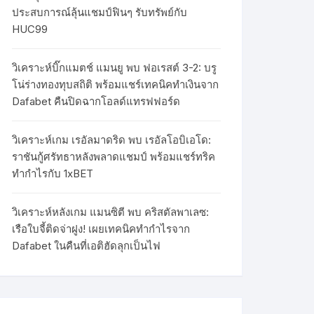
ประสบการณ์ลุ้นแชมป์ฟินๆ รับทรัพย์กับ
HUC99
วิเคราะห์บิ๊กแมตช์ แมนยู พบ ฟอเรสต์ 3-2: บรู
โน่ร่างทองทุบสถิติ พร้อมแชร์เทคนิคทำเงินจาก
Dafabet คืนปิดฉากโอลด์แทรฟฟอร์ด
วิเคราะห์เกม เรอัลมาดริด พบ เรอัลโอบิเอโด:
ราชันกู้ศรัทธาหลังพลาดแชมป์ พร้อมแชร์ทริค
ทำกำไรกับ 1xBET
วิเคราะห์หลังเกม แมนซิตี พบ คริสตัลพาเลซ:
เรือใบจี้ติดจ่าฝูง! เผยเทคนิคทำกำไรจาก
Dafabet ในคืนที่เอติฮัดลุกเป็นไฟ