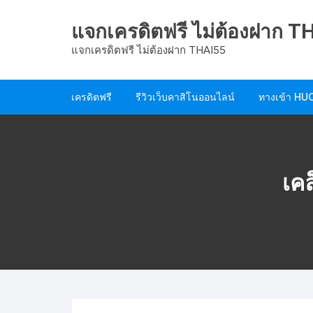
Skip
to
แจกเครดิตฟรี ไม่ต้องฝาก T
content
แจกเครดิตฟรี ไม่ต้องฝาก THAI55
เครดิตฟรี
รีวิวเว็บคาสิโนออนไลน์
ทางเข้า HU
Live Casino House
เค