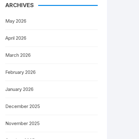
ARCHIVES
May 2026
April 2026
March 2026
February 2026
January 2026
December 2025
November 2025