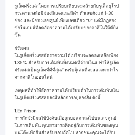
รูเล็ตฝรั่งเศสโดยการเปรียบเทียบจะคล้ายกับรูเล็ตยุโรป
กระดานวงล้อมีช่องสีแดงและสีดำ ตัวเลขตังแต่ 1-36
ช่อง และมีช่องเลขศูนย์เพียงเลขเดียว “0” แต่มีกฎสอง
ข้อในเกมส์ที่ลดอัตราความได้เปรียบของคาสิโนให้ดียิ่ง
ขึ้น
ฝรั่งเศส
ในรูเล็ตฝรั่งเศสอัตราความได้เปรียบจะลดลงเหลือเพียง
1.35% สำหรับการเดิมพันทั้งหมดที่จ่ายเงินแ ทำให้รูเล็ต
ฝรั่งเศสเป็นรูเล็ตที่ดีที่สุดสำหรับผู้เล่นที่จะแสวงหากำไร
จากคาสิโนออนไลน์
เหตุผลที่ทำให้อัตราความได้เปรียบต่ำในการเดิมพันเงิน
ในรูเล็ตฝรั่งเศสลดลงมีหลักการอยู่สองสิ่ง ดังนี้
1.En Prison
การกักขังมีผลใช้บังคับเมื่อลูกบอลตกลงไปบนเลขศูนย์
ในการเดิมพัน คุณสามารถติดอยู่กับการเดิมพันของคุณ
บนโต๊ะเพื่อยืนสำหรับรอบถัดไป หากชนะคุณจะได้รับ