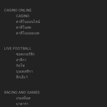
CASINO ONLINE
CASINO
คาสิโนออนไลน์
คาสิโนสด
คาสิโนปอยเปต
LIVE FOOTBALL
ซอคเกอร์ลีก
ลาลีกา
กัลโช่
บุนเดสลีกา
ลีกเอิง 1
RACING AND GAMES
เกมสล็อต
บาคาร่า