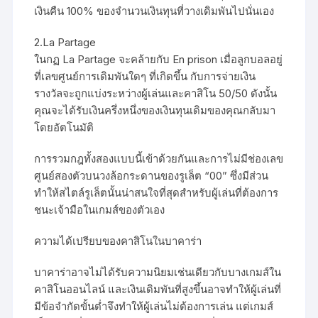
เงินคืน 100% ของจำนวนเงินทุนที่วางเดิมพันไปนั่นเอง
2.La Partage
ในกฏ La Partage จะคล้ายกับ En prison เมื่อลูกบอลอยู่
ที่เลขศูนย์การเดิมพันใดๆ ที่เกิดขึ้น กับการจ่ายเงิน
รางวัลจะถูกแบ่งระหว่างผู้เล่นและคาสิโน 50/50 ดังนั้น
คุณจะได้รับเงินครึ่งหนึ่งของเงินทุนเดิมของคุณกลับมา
โดยอัตโนมัติ
การรวมกฎทั้งสองแบบนี้เข้าด้วยกันและการไม่มีช่องเลข
ศูนย์สองตัวบนวงล้อกระดานของรูเล็ต “00” ซึ่งมีส่วน
ทำให้สไตล์รูเล็ตนั้นน่าสนใจที่สุดสำหรับผู้เล่นที่ต้องการ
ชนะเจ้ามือในเกมส์ของตัวเอง
ความได้เปรียบของคาสิโนในบาคาร่า
บาคาร่าอาจไม่ได้รับความนิยมเช่นเดียวกับบางเกมส์ใน
คาสิโนออนไลน์ และเงินเดิมพันที่สูงขึ้นอาจทำให้ผู้เล่นที่
มีข้อจำกัดขั้นต่ำจึงทำให้ผู้เล่นไม่ต้องการเล่น แต่เกมส์