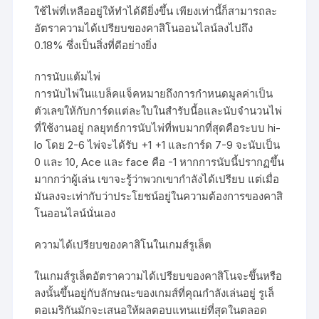
ใช้ไพ่ที่เหลืออยู่ให้ทำได้ดียิ่งขึ้น เพียงเท่านี้ก็สามารถละ
อัตราความได้เปรียบของคาสิโนออนไลน์ลงไปถึง
0.18% ซึ่งเป็นสิ่งที่ดีอย่างยิ่ง
การนับแต้มไพ่
การนับไพ่ในแบล็คแจ็คหมายถึงการกำหนดมูลค่าเป็น
ตัวเลขให้กับการ์ดแต่ละใบในสำรับนี้อและนับจำนวนไพ่
ที่ใช้งานอยู่ กลยุทธ์การนับไพ่ที่พบมากที่สุดคือระบบ hi-
lo โดย 2-6 ไพ่จะได้รับ +1 +1 และการ์ด 7-9 จะนับเป็น
0 และ 10, Ace และ face คือ -1 หากการนับนี้ปรากฏขึ้น
มากกว่าผู้เล่น เขาจะรู้ว่าพวกเขากำลังได้เปรียบ แต่เมื่อ
มันลงจะเท่ากับว่าประโยชน์อยู่ในความต้องการของคาสิ
โนออนไลน์นั่นเอง
ความได้เปรียบของคาสิโนในเกมส์รูเล็ต
ในเกมส์รูเล็ตอัตราความได้เปรียบของคาสิโนจะขึ้นหรือ
ลงนั้นขึ้นอยู่กับลักษณะของเกมส์ที่คุณกำลังเล่นอยู่ รูเล็
ตอเมริกันมักจะเสนอให้ผลตอบแทนแย่ที่สุดในตลอด