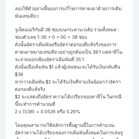
ลองใช้ตัวอย่างนี้ของการแก้ไขการคาดเดาด้วยการเดิม
พันเลขเดียว
รูเล็ตอเมริกันมี 38 ช่องบนกระดานวงล้อ รวมทั้งหมด :
ช่องตัวเลข 1-36 + 0 + 00 = 38 ช่อง
ดังนั้นอัตราเดิมพันหรืออัตราต่อรองที่แท้จริงของการ
คาดเดาหมายเลขเดียวอย่างถูกต้องเป็น 38:1 แต่คาสิโน
จะจ่ายออกเพียงอัตราเดิมพันที่ 35:1
ดังนั้นเมื่อเดิมพัน $1 แล้วผู้เล่นชนะจะได้รับเงินกลับคืน
$36
หากวางเดิมพัน $2 จะได้รับเงินที่จ่ายเงินน้อยกว่าอัตรา
ต่อรองที่แท้จริง
$2 จะแสดงถึงอัตราความได้เปรียบของคาสิโน ในกรณี
นี้จะทำการคำนวณที่
2 x (1/38) = 0.0526 หรือ 5.26%
โดยคุณสามารถใช้หลักการพื้นฐานนี้ในการคำนวณ
อัตราความได้เปรียบของการเดิมพันทั้งหมดในการเล่นรู