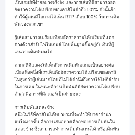
เป็นเกมส์ที่ง่ายอย่างจริงจัง และากรเล่นที่ดีสามารถลด
อัตราความได้เปรียบของคาสิโนต่ำถึง 1.01% ดังนั้นจึง
ทำให้ผู้เล่นมีโอกาสได้เห็น RTP เกือบ 100% ในการเดิม
พันของพวกเขา
ผู้เล่นสามารถเปรียบเทียบอัตราความได้เปรียบที่แตก
ต่างด้วยสำรับไพ่ในเกมส์ โดยพื้นฐานขึ้นอยู่กับเงินที่ผู้
เล่นวางเดิมพันลงไป
ตามสถิติแสดงให้เห็นถึงการเดิมพันเสมอเป็นอย่างต่อ
เนื่อง สิ่งหนึ่งที่เราเห็นคืออัตราความได้เปรียบของคาสิ
โนสูงกว่าผู้เล่นมากโดยที่ไม่ได้คำนึงถึงการใช้ไพ่กี่สำรับ
ในการเล่น ในขณะที่การเดิมพันที่มีอัตราความได้เปรียบ
ต่ำสุดคือการที่ดีลเลอร์เป็นฝ่ายชนะ
การเดิมพันแต่ละข้าง
หนึ่งในวิธีที่คาสิโนได้พยายามที่จะทำให้บาคาร่าน่า
สนใจมากขึ้น คือการเสนอทางเลือกของการเดิมพันใน
แต่ละข้าง ซึ่งสามารถทำการเดิมพันแทนได้ หรือเดิมพัน