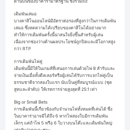
ด้านบนของบาคาร่ามาตรฐาน ซึ่งรวมถึง:
เดิมพันเสมอ
บางคาสิโนออนไลน์มีอัตราต่อรองที่สูงกว่าในการเดิมพัน
เสมอ ซึ่งลดความได้เปรียบของคาสิโนได้อย่างมาก
ทำให้การเดิมพันครั้งนี้น่าสนใจยิ่งขึ้นสำหรับผู้เล่น
เนื่องจากช่องว่างด้านผลประโยชน์ถูกปิดและมีโอกาสสูง
กว่า RTP
การเดิมพันไพ่คู่
เดิมพันนี้มีให้ในเกมส์ที่เสนอการเล่นด้วยไพ่ 8 สำรับและ
จ่ายเงินเมื่อทั้งดีลเลอร์หรือผู้เล่นได้รับการแจกไพ่คู่เป็น
ธรรมชาติจากสองใบแรก นับเป็นคู่ที่สมบูรณ์แบบ (ชุด
สูทและลำดับ) ให้เรทการจ่ายสูงสุดที่ 25:1 เท่า
Big or Small Bets
การเดิมพันนี้เกี่ยวข้องกับจำนวนไพ่ทั้งหมดที่เล่นได้ ซึ่ง
ในบาคาร่าอาจมีได้ถึง 6 หากไพ่สองใบมีการเดิมพัน
เล็กๆ แต่ถ้าไพ่ 5 หรือ 6 ใบวางบนโต๊ะและเดิมพันใหญ่
เท่ากับว่าคุณจะชนะ