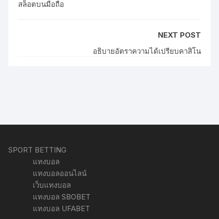
สล็อตบนมือถือ
NEXT POST
อธิบายอัตราความได้เปรียบคาสิโน
SPORT BETTING
แทงบอล
แทงบอลออนไลน์
เว็บแทงบอล
แทงบอล SBOBET
แทงบอล UFABET