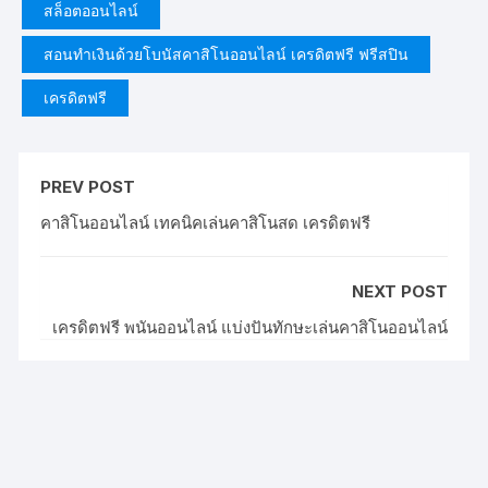
o
สล็อตออนไลน์
o
สอนทำเงินด้วยโบนัสคาสิโนออนไลน์ เครดิตฟรี ฟรีสปิน
k
เครดิตฟรี
PREV POST
คาสิโนออนไลน์ เทคนิคเล่นคาสิโนสด เครดิตฟรี
NEXT POST
เครดิตฟรี พนันออนไลน์ แบ่งปันทักษะเล่นคาสิโนออนไลน์