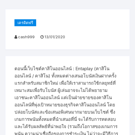
เครดิตฟรี
cash999
13/01/2020
ตอนนี้เว็บไซต์คาสิโนออนไลน์ : Entaplay (คาสิโน
ออนไลน์ / คาสิโน) ทั้งหมดต่างเสนอโบนัสเงินฝากครั้ง
แรกสำหรับสมาชิกใหม่ เพื่อให้เราสามารถใช้กลยุทธ์ที่
เหมาะสมเพื่อรับโบนัส ผู้เล่นอาจจะไม่ได้พยายาม
เอาชนะคาสิโนออนไลน์ แต่เป็นฝ่ายขายของคาสิโน
ออนไลน์ที่พุ่งเป้าหมายของธุรกิจคาสิโนออนไลน์ โดย
ปล่อยโบนัสและข้อเสนอพิเศษมากมายบนเว็บไซต์ ซึ่ง
เกมการพนันทั้งหมดที่นำเสนอที่นี่ จะได้รับการทดสอบ
และได้รับผลลัพธ์ที่น่าพอใจ (รวมถึงโอกาสของเกมการ
พนัน ความน่าเชื่อถือของการชำระเงิน ไม่ว่าจะมีวิธีการ