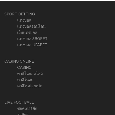
SPORT BETTING
แทงบอล
แทงบอลออนไลน์
เว็บแทงบอล
แทงบอล SBOBET
แทงบอล UFABET
CASINO ONLINE
CASINO
คาสิโนออนไลน์
คาสิโนสด
คาสิโนปอยเปต
LIVE FOOTBALL
ซอคเกอร์ลีก
ลาลีกา