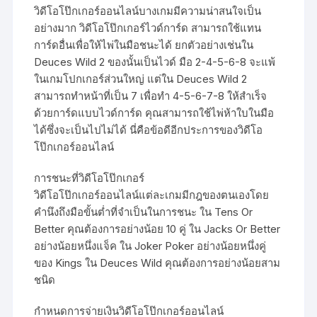
วิดีโอโป๊กเกอร์ออนไลน์บางเกมมีความน่าสนใจเป็น
อย่างมาก วิดีโอโป๊กเกอร์ไวด์การ์ด สามารถใช้แทน
การ์ดอื่นเพื่อให้ไพ่ในมือชนะได้ ยกตัวอย่างเช่นใน
Deuces Wild 2 ของนั้นเป็นไวด์ มือ 2-4-5-6-8 จะแพ้
ในเกมโปกเกอร์ส่วนใหญ่ แต่ใน Deuces Wild 2
สามารถทำหน้าที่เป็น 7 เพื่อทำ 4-5-6-7-8 ให้สำเร็จ
ด้วยการ์ดแบบไวด์การ์ด คุณสามารถใช้ไพ่ห้าใบในมือ
ได้ซึ่งจะเป็นไปไม่ได้ นี่คือข้อดีอีกประการของวิดีโอ
โป๊กเกอร์ออนไลน์
การชนะที่วิดีโอโป๊กเกอร์
วิดีโอโป๊กเกอร์ออนไลน์แต่ละเกมมีกฎของตนเองโดย
คำนึงถึงมือขั้นต่ำที่จำเป็นในการชนะ ใน Tens Or
Better คุณต้องการอย่างน้อย 10 คู่ ใน Jacks Or Better
อย่างน้อยหนึ่งแจ็ค ใน Joker Poker อย่างน้อยหนึ่งคู่
ของ Kings ใน Deuces Wild คุณต้องการอย่างน้อยสาม
ชนิด
กำหนดการจ่ายเงินวิดีโอโป๊กเกอร์ออนไลน์