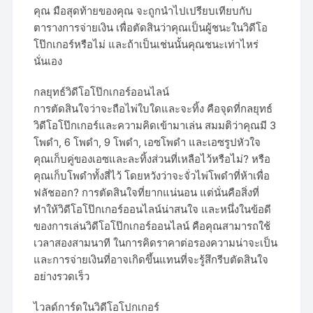
คุณ มือสุดท้ายของคุณ จะถูกนำไปเปรียบเทียบกับ
ตารางการจ่ายเงิน เพื่อตัดสินว่าคุณเป็นผู้ชนะในวิดีโอ
โป๊กเกอร์หรือไม่ และถ้าเป็นเช่นนั้นคุณชนะเท่าไหร่
นั่นเอง
กลยุทธ์วิดีโอโป๊กเกอร์ออนไลน์
การตัดสินใจว่าจะถือไพ่ใบใดและจะทิ้ง คือจุดที่กลยุทธ์
วิดีโอโป๊กเกอร์และความคิดเข้ามาเล่น สมมติว่าคุณมี 3
โพดำ, 6 โพดำ, 9 โพดำ, เอซโพดำ และเอซรูปหัวใจ
คุณเก็บคู่ของเอซและละทิ้งส่วนที่เหลือไว้หรือไม่? หรือ
คุณเก็บโพดำทั้งสี่ไว้ โดยหวังว่าจะจั่วไพ่โพดำที่ห้าเพื่อ
ฟลัชออก? การตัดสินใจที่ยากแน่นอน แต่นั่นคือสิ่งที่
ทำให้วิดีโอโป๊กเกอร์ออนไลน์น่าสนใจ และหนึ่งในข้อดี
ของการเล่นวิดีโอโป๊กเกอร์ออนไลน์ คือคุณสามารถใช้
เวลาสองสามนาที ในการคิดราคาต่อรองความน่าจะเป็น
และการจ่ายเงินที่อาจเกิดขึ้นแทนที่จะรู้สึกรีบตัดสินใจ
อย่างรวดเร็ว
ไวลด์การ์ดในวิดีโอโปกเกอร์