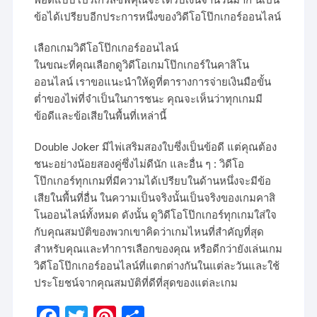
ข้อได้เปรียบอีกประการหนึ่งของวิดีโอโป๊กเกอร์ออนไลน์
เลือกเกมวิดีโอโป๊กเกอร์ออนไลน์
ในขณะที่คุณเลือกดูวิดีโอเกมโป๊กเกอร์ในคาสิโน
ออนไลน์ เราขอแนะนำให้ดูที่ตารางการจ่ายเงินมือขั้น
ต่ำของไพ่ที่จำเป็นในการชนะ คุณจะเห็นว่าทุกเกมมี
ข้อดีและข้อเสียในพื้นที่เหล่านี้
Double Joker มีไพ่เสริมสองใบซึ่งเป็นข้อดี แต่คุณต้อง
ชนะอย่างน้อยสองคู่ซึ่งไม่ดีนัก และอื่น ๆ : วิดีโอ
โป๊กเกอร์ทุกเกมที่มีความได้เปรียบในด้านหนึ่งจะมีข้อ
เสียในพื้นที่อื่น ในความเป็นจริงนั้นเป็นจริงของเกมคาสิ
โนออนไลน์ทั้งหมด ดังนั้น ดูวิดีโอโป๊กเกอร์ทุกเกมใส่ใจ
กับคุณสมบัติของพวกเขาคิดว่าเกมไหนที่สำคัญที่สุด
สำหรับคุณและทำการเลือกของคุณ หรือดีกว่ายังเล่นเกม
วิดีโอโป๊กเกอร์ออนไลน์ที่แตกต่างกันในแต่ละวันและใช้
ประโยชน์จากคุณสมบัติที่ดีที่สุดของแต่ละเกม
F
T
Pi
S