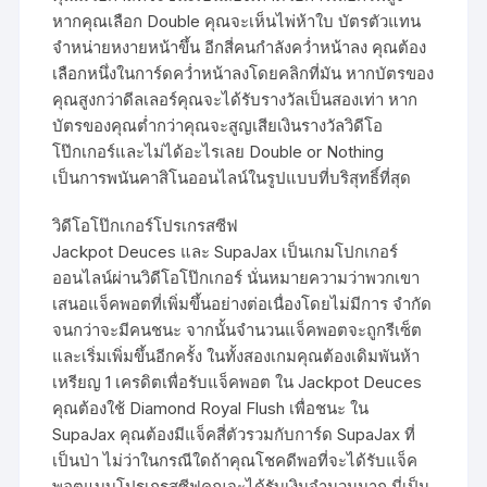
หากคุณเลือก Double คุณจะเห็นไพ่ห้าใบ บัตรตัวแทน
จำหน่ายหงายหน้าขึ้น อีกสี่คนกำลังคว่ำหน้าลง คุณต้อง
เลือกหนึ่งในการ์ดคว่ำหน้าลงโดยคลิกที่มัน หากบัตรของ
คุณสูงกว่าดีลเลอร์คุณจะได้รับรางวัลเป็นสองเท่า หาก
บัตรของคุณต่ำกว่าคุณจะสูญเสียเงินรางวัลวิดีโอ
โป๊กเกอร์และไม่ได้อะไรเลย Double or Nothing
เป็นการพนันคาสิโนออนไลน์ในรูปแบบที่บริสุทธิ์ที่สุด
วิดีโอโป๊กเกอร์โปรเกรสซีฟ
Jackpot Deuces และ SupaJax เป็นเกมโปกเกอร์
ออนไลน์ผ่านวิดีโอโป๊กเกอร์ นั่นหมายความว่าพวกเขา
เสนอแจ็คพอตที่เพิ่มขึ้นอย่างต่อเนื่องโดยไม่มีการ จำกัด
จนกว่าจะมีคนชนะ จากนั้นจำนวนแจ็คพอตจะถูกรีเซ็ต
และเริ่มเพิ่มขึ้นอีกครั้ง ในทั้งสองเกมคุณต้องเดิมพันห้า
เหรียญ 1 เครดิตเพื่อรับแจ็คพอต ใน Jackpot Deuces
คุณต้องใช้ Diamond Royal Flush เพื่อชนะ ใน
SupaJax คุณต้องมีแจ็คสี่ตัวรวมกับการ์ด SupaJax ที่
เป็นป่า ไม่ว่าในกรณีใดถ้าคุณโชคดีพอที่จะได้รับแจ็ค
พอตแบบโปรเกรสซีฟคุณจะได้รับเงินจำนวนมาก นี่เป็น