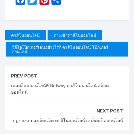
a
w
nt
h
c
itt
er
ar
e
er
e
e
b
st
คาสิโนออนไลน์
ทางเข้าคาสิโนออนไลน์
o
วิดีโอโป๊กเกอร์เล่นอย่างไร? คาสิโนออนไลน์ โป๊กเกอร์
ออนไลน์
o
k
PREV POST
เล่นสล็อตออนไลน์ที่ Betway คาสิโนออนไลน์ สล็อต
ออนไลน์
NEXT POST
กฏของเกมแบล็คแจ็ค คาสิโนออนไลน์ แบล็คแจ็คออนไลน์