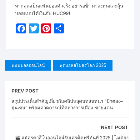
หากคุณเป็นแฟนบอลตัวจริง อย่ารอช้า มาลงทุนและลุ้น
บอลแบบได้เงินกับ HUC99!
F
T
Pi
S
a
w
nt
h
c
itt
er
ar
e
er
e
e
b
st
พนันบอลออนไลน์
ฟุตบอลสโมสรโลก 2025
o
o
PREV POST
k
สรุปประเด็นสำคัญเกี่ยวกับคลิปหลุดบทสนทนา “ป้าตอง–
ฮุนเซน” พร้อมคาดการณ์ทิศทางการเมือง-ชายแดน
NEXT POST
🎰 สมัครคาสิโนออนไลน์รับเครดิตฟรีทันที 2025 | ไม่ต้อง