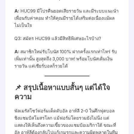
A:
HUC99 มีโปรคืนยอดเสียรายวัน และมีระบบแนะนำ
เพื่อนรับค่าคอม ทำให้คุณมีรายได้เสริมต่อเนื่องแม้ผล
ไม่เป็นใจ
Q3: สมัคร HUC99 แล้วมีสิทธิพิเศษอะไรบ้าง?
A:
สมาชิกใหม่รับโบนัส 100% ฝากครั้งแรกเท่าไหร่ รับ
เพิ่มเท่านั้น สูงสุดถึง 3,000 บาท! พร้อมโบนัสเติมเงิน
รายวัน แค่เชียร์บอลก็รวยได้
📌 สรุปเนื้อหาแบบสั้นๆ แต่ได้ใจ
ความ
พัลเมรัสโชว์ฟอร์มเด็ดดับอัล อาห์ลี 2-0 ในศึกฟุตบอล
ชิงแชมป์สโมสรโลก แม้ฟอร์มโดยรวมยังไม่นิ่ง แต่
แสดงให้เห็นถึงความเขี้ยวของแชมป์อเมริกาใต้ ขณะที่
อัล อาห์ลีต้องกลับไปแก้เกมรุกและความผิดพลาดในทีม