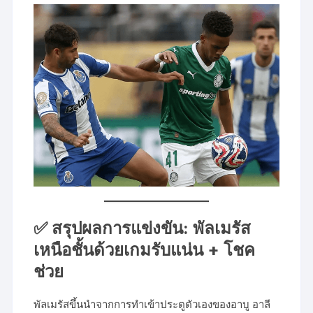
✅ สรุปผลการแข่งขัน: พัลเมรัส
เหนือชั้นด้วยเกมรับแน่น + โชค
ช่วย
พัลเมรัสขึ้นนำจากการทำเข้าประตูตัวเองของอาบู อาลี