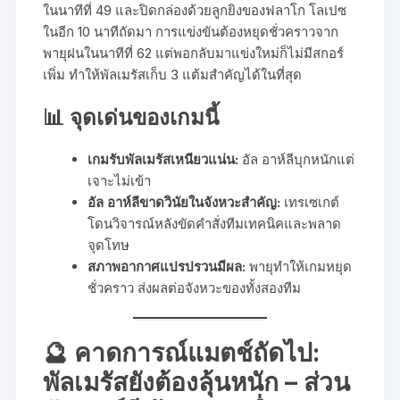
ในนาทีที่ 49 และปิดกล่องด้วยลูกยิงของฟลาโก โลเปซ
ในอีก 10 นาทีถัดมา การแข่งขันต้องหยุดชั่วคราวจาก
พายุฝนในนาทีที่ 62 แต่พอกลับมาแข่งใหม่ก็ไม่มีสกอร์
เพิ่ม ทำให้พัลเมรัสเก็บ 3 แต้มสำคัญได้ในที่สุด
📊 จุดเด่นของเกมนี้
เกมรับพัลเมรัสเหนียวแน่น:
อัล อาห์ลีบุกหนักแต่
เจาะไม่เข้า
อัล อาห์ลีขาดวินัยในจังหวะสำคัญ:
เทรเซเกต์
โดนวิจารณ์หลังขัดคำสั่งทีมเทคนิคและพลาด
จุดโทษ
สภาพอากาศแปรปรวนมีผล:
พายุทำให้เกมหยุด
ชั่วคราว ส่งผลต่อจังหวะของทั้งสองทีม
🔮 คาดการณ์แมตช์ถัดไป:
พัลเมรัสยังต้องลุ้นหนัก – ส่วน