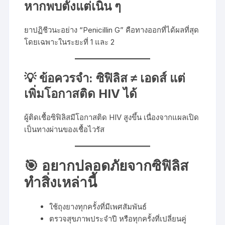
หากพบตั้งแต่เนิ่น ๆ
ยาปฏิชีวนะอย่าง “Penicillin G” คือทางออกที่ได้ผลที่สุด
โดยเฉพาะในระยะที่ 1 และ 2
💡 ข้อควรจำ: ซิฟิลิส ≠ เอดส์ แต่
เพิ่มโอกาสติด HIV ได้
ผู้ติดเชื้อซิฟิลิสมีโอกาสติด HIV สูงขึ้น เนื่องจากแผลเปิด
เป็นทางผ่านของเชื้อไวรัส
🎯 อยากปลอดภัยจากซิฟิลิส
ทำสิ่งเหล่านี้
ใช้ถุงยางทุกครั้งที่มีเพศสัมพันธ์
ตรวจสุขภาพประจำปี หรือทุกครั้งที่เปลี่ยนคู่