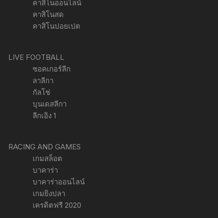
คาสิโนออนไลน์
คาสิโนสด
คาสิโนปอยเปต
LIVE FOOTBALL
ซอคเกอร์ลีก
ลาลีกา
กัลโช่
บุนเดสลีกา
ลีกเอิง 1
RACING AND GAMES
เกมสล็อต
บาคาร่า
บาคาร่าออนไลน์
เกมยิงปลา
เครดิตฟรี 2020