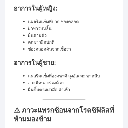
อาการในผู้หญิง:
แผลริมแข็งที่ปาก ช่องคลอด
ฝ้าขาวบนลิ้น
ผื่นตามตัว
ตกขาวผิดปกติ
ช่องคลอดคันจากเชื้อรา
อาการในผู้ชาย:
แผลริมแข็งที่องคชาติ ถุงอัณฑะ ขาหนีบ
อาจมีหนองร่วมด้วย
ผื่นขึ้นตามฝ่ามือ ฝ่าเท้า
⚠️ ภาวะแทรกซ้อนจากโรคซิฟิลิสที่
ห้ามมองข้าม