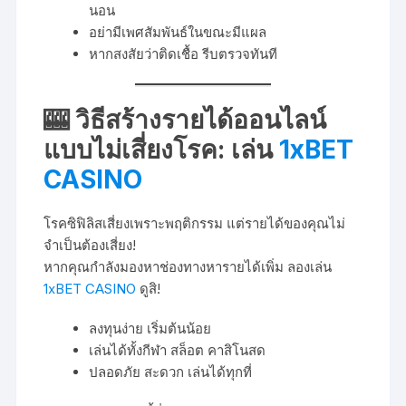
นอน
อย่ามีเพศสัมพันธ์ในขณะมีแผล
หากสงสัยว่าติดเชื้อ รีบตรวจทันที
🎰 วิธีสร้างรายได้ออนไลน์
แบบไม่เสี่ยงโรค: เล่น
1xBET
CASINO
โรคซิฟิลิสเสี่ยงเพราะพฤติกรรม แต่รายได้ของคุณไม่
จำเป็นต้องเสี่ยง!
หากคุณกำลังมองหาช่องทางหารายได้เพิ่ม ลองเล่น
1xBET CASINO
ดูสิ!
ลงทุนง่าย เริ่มต้นน้อย
เล่นได้ทั้งกีฬา สล็อต คาสิโนสด
ปลอดภัย สะดวก เล่นได้ทุกที่