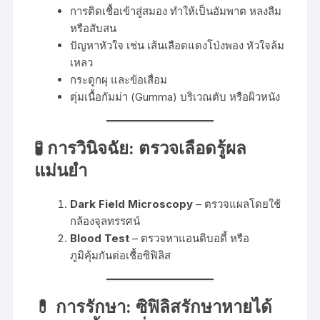
การติดเชื้อเข้าสู่สมอง ทำให้เป็นอัมพาต หลงลืม
หรือสับสน
ปัญหาหัวใจ เช่น เส้นเลือดแดงโป่งพอง หัวใจล้ม
เหลว
กระดูกผุ และข้อเสื่อม
ตุ่มเนื้อกัมม่า (Gumma) บริเวณตับ หรือผิวหนัง
🧪 การวินิจฉัย: ตรวจเลือดรู้ผล
แม่นยำ
Dark Field Microscopy
– ตรวจแผลโดยใช้
กล้องจุลทรรศน์
Blood Test
– ตรวจหาแอนติบอดี้ หรือ
ภูมิคุ้มกันต่อเชื้อซิฟิลิส
💊 การรักษา: ซิฟิลิสรักษาหายได้