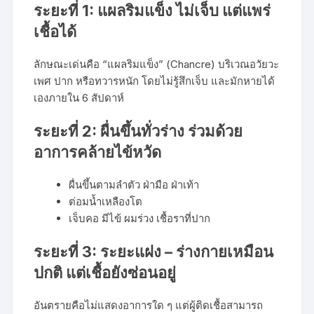
ระยะที่ 1: แผลริมแข็ง ไม่เจ็บ แต่แพร่
เชื้อได้
ลักษณะเด่นคือ “แผลริมแข็ง” (Chancre) บริเวณอวัยวะ
เพศ ปาก หรือทวารหนัก โดยไม่รู้สึกเจ็บ และมักหายได้
เองภายใน 6 สัปดาห์
ระยะที่ 2: ผื่นขึ้นทั่วร่าง ร่วมด้วย
อาการคล้ายไข้หวัด
ผื่นขึ้นตามลำตัว ฝ่ามือ ฝ่าเท้า
ต่อมน้ำเหลืองโต
เจ็บคอ มีไข้ ผมร่วง เชื้อราที่ปาก
ระยะที่ 3: ระยะแฝง – ร่างกายเหมือน
ปกติ แต่เชื้อยังซ่อนอยู่
อันตรายคือไม่แสดงอาการใด ๆ แต่ผู้ติดเชื้อสามารถ