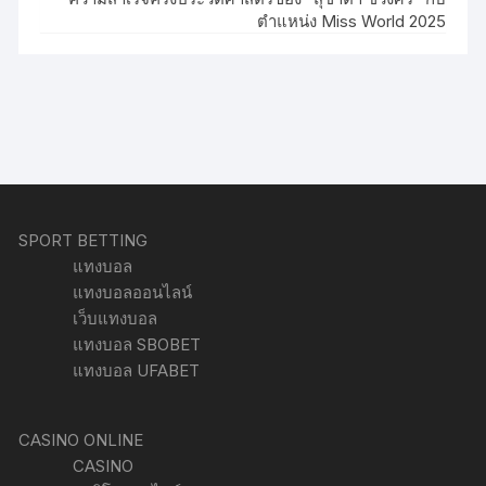
ตำแหน่ง Miss World 2025
SPORT BETTING
แทงบอล
แทงบอลออนไลน์
เว็บแทงบอล
แทงบอล SBOBET
แทงบอล UFABET
CASINO ONLINE
CASINO