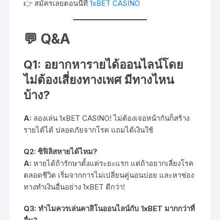
👉 สมัครเลยตอนนี้ที่
1xBET CASINO
💬 Q&A
Q1: อยากหารายได้ออนไลน์โดย
ไม่ต้องเสี่ยงทางเพศ มีทางไหน
บ้าง?
A:
ลองเล่น 1xBET CASINO! ไม่ต้องเจอหน้ากันก็สร้าง
รายได้ได้ ปลอดภัยจากโรค แถมได้เงินใช้
Q2: ซิฟิลิสหายได้ไหม?
A:
หายได้ถ้ารักษาตั้งแต่ระยะแรก แต่ถ้าอยากเลี่ยงโรค
ตลอดชีวิต เริ่มจากการไม่เปลี่ยนคู่นอนบ่อย และหาช่อง
ทางทำเงินอื่นอย่าง 1xBET ดีกว่า!
Q3: ทำไมควรเล่นคาสิโนออนไลน์กับ 1xBET มากกว่าที่