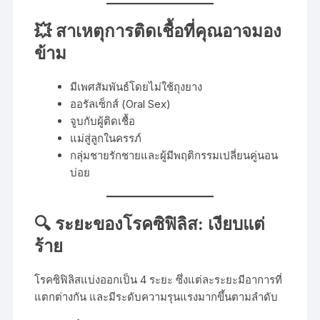
💥 สาเหตุการติดเชื้อที่คุณอาจมอง
ข้าม
มีเพศสัมพันธ์โดยไม่ใช้ถุงยาง
ออรัลเซ็กส์ (Oral Sex)
จูบกับผู้ติดเชื้อ
แม่สู่ลูกในครรภ์
กลุ่มชายรักชายและผู้มีพฤติกรรมเปลี่ยนคู่นอน
บ่อย
🔍 ระยะของโรคซิฟิลิส: เงียบแต่
ร้าย
โรคซิฟิลิสแบ่งออกเป็น 4 ระยะ ซึ่งแต่ละระยะมีอาการที่
แตกต่างกัน และมีระดับความรุนแรงมากขึ้นตามลำดับ