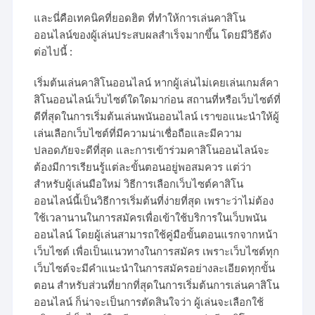
และนี่คือเทคนิคที่ยอดฮิต ที่ทำให้การเล่นคาสิโน
ออนไลน์ของผู้เล่นประสบผลสำเร็จมากขึ้น โดยมีวิธีดัง
ต่อไปนี้ :
เริ่มต้นเล่นคาสิโนออนไลน์ หากผู้เล่นไม่เคยเล่นเกมส์คา
สิโนออนไลน์เว็บไซต์ใดใดมาก่อน สถานที่หรือเว็บไซต์ที่
ดีที่สุดในการเริ่มต้นเล่นพนันออนไลน์ เราขอแนะนำให้ผู้
เล่นเลือกเว็บไซต์ที่มีความน่าเชื่อถือและมีความ
ปลอดภัยจะดีที่สุด และการเข้าร่วมคาสิโนออนไลน์จะ
ต้องมีการเรียนรู้แต่ละขั้นตอนอยู่พอสมควร แต่ว่า
สำหรับผู้เล่นมือใหม่ วิธีการเลือกเว็บไซต์คาสิโน
ออนไลน์นี้เป็นวิธีการเริ่มต้นที่ง่ายที่สุด เพราะว่าไม่ต้อง
ใช้เวลานานในการสมัครเพื่อเข้าใช้บริการในเว็บพนัน
ออนไลน์ โดยผู้เล่นสามารถใช้คู่มือขั้นตอนแรกจากหน้า
เว็บไซต์ เพื่อเป็นแนวทางในการสมัคร เพราะเว็บไซต์ทุก
เว็บไซต์จะมีคำแนะนำในการสมัครอย่างละเอียดทุกขั้น
ตอน สำหรับส่วนที่ยากที่สุดในการเริ่มต้นการเล่นคาสิโน
ออนไลน์ ก็น่าจะเป็นการตัดสินใจว่า ผู้เล่นจะเลือกใช้