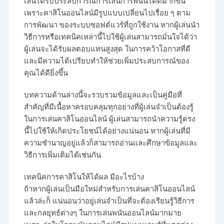
เล่นได้รับประสบการณ์การเล่นการพนันได้ดีมากขึ้น
เพราะคาสิโนออนไลน์มีรูปแบบเปลี่ยนไปเรื่อย ๆ ตาม
การพัฒนา ของระบบซอฟต์แวร์ที่ถูกใช้งาน หากผู้เล่นนำ
วิธีการหรือเทคนิคเหล่านี้ไปใช้ผู้เล่นสามารถมั่นใจได้ว่า
ผู้เล่นจะได้รับผลตอบแทนสูงสุด ในการคว้าโอกาสที่ดี
และมีความได้เปรียบทำให้ช่วยเพิ่มประสบการณ์ของ
คุณได้ดียิ่งขึ้น
บทความด้านล่างนี้จะรวบรวมข้อมูลและเป็นคู่มือที่
สำคัญที่มีเนื้อหาครอบคลุมทุกอย่างที่ผู้เล่นจำเป็นต้องรู้
ในการเล่นคาสิโนออนไลน์ ผู้เล่นสามารถนำความรู้ตรง
นี้ไปใช้ให้เกิดประโยชน์ได้อย่างแน่นอน หากผู้เล่นที่มี
ความชำนาญอยู่แล้วก็สามารถอ่านและศึกษาข้อมูลและ
วิธีการเพิ่มเติมได้เช่นกัน
เทคนิคการคาสิโนให้ได้ผล มีอะไรบ้าง
ถ้าหากผู้เล่นเป็นมือใหม่สำหรับการเล่นคาสิโนออนไลน์
แล้วล่ะก็ แน่นอนว่าอยู่เล่นจำเป็นที่จะต้องเรียนรู้วิธีการ
และกลยุทธ์ต่างๆ ในการเล่นพนันออนไลน์มากมาย