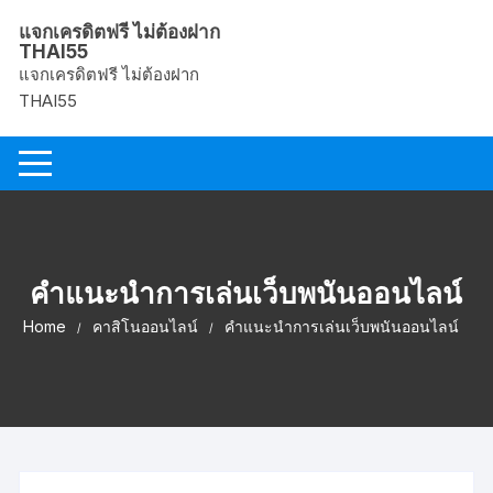
Skip
แจกเครดิตฟรี ไม่ต้องฝาก
to
THAI55
content
แจกเครดิตฟรี ไม่ต้องฝาก
THAI55
คำแนะนำการเล่นเว็บพนันออนไลน์
Home
คาสิโนออนไลน์
คำแนะนำการเล่นเว็บพนันออนไลน์