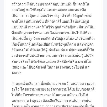
สร้างความได้เปรียบจากค่าตอบแทนเพิ่มขึ้น คาสิโน
ส่วนใหญ่ จะใช้สิ่งจูงใจ และเสนอผลตอบแทน เพื่อ
เป็นการกระตุ้นความสนใจของลูกค้า เพื่อให้ลูกค้าของ
คาสิโนเล่นกันมากขึ้น ที่ทางคาสิโนออนไลน์เสนอรูป
แบบเช่นนี้ เพราะคาสิโนรู้ว่า ลูกค้าหรือผู้เล่น มีแนวโน้ม
ที่จะเสียมากกว่าชนะ แต่เนื่องจากความเป็นไปได้ที่จะ
เป็นเช่นนั้น ถูกวัดจากสถิติ ทำให้ผู้เล่นไม่สนใจในผลที่จะ
เกิดขึ้นหากผู้เล่นต้องเสียกำไรหรือทุนก็ตาม และทางคา
สิโนเอง ไม่ได้บังคับให้ผู้เล่นต้องเล่น แต่ผู้เล่นเองที่ตั้งใจ
จะทำการเดิมพันด้วยความสมัครใจ และดังนั้น ผู้เล่นจึง
สมควรที่จะได้รับข้อเสนอและ สิทธิพิเศษที่ทางคาสิโน
เสนอ และใช้ข้อดีตรงนี้ ในการสร้างผลประโยชน์ แก่
ตนเอง
กำหนดเงินเสีย เราเพิ่งอธิบายว่าขอบบ้านหมายความว่า
อะไร โดยความหมายของอัตราความได้เปรียบของคาสิ
โนก็คืออัตราต่อรองของคาสิโนเสมอ แม้ว่าจะไม่ได้
หมายความว่าคุณจะต้องเสียเงินจากการเล่นการพนัน
ก็ตาม แต่ก็หมายความว่าการสูญเสียที่อาจจะเกิดขึ้นนั้น