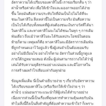
อัตราความได้เปรียบของคาสิโนนี้ เราขอเรียกสั้น ๆ ว่า
ค่าน้ำหรือค่าต๋ง เพื่อให้เข้าใจและมองภาพออกได้ง่าย
ขึ้น โดยมันคือความประทับใจที่มันเป็นไปไม่ได้ที่จะ
ชนะในคาสิโน สิ่งเหล่านี้ไม่เป็นความจริง มันคือความ
เป็นไปได้เกือบทั้งหมดที่ผู้เล่นต้องชนะเงินรางวัลที่ได้มา
ในคาสิโน และทางคาสิโนจะไม่ได้ชนะในทุก ๆ การเดิม
พันเดี่ยว ถึงแม้ว่าคาสิโนจะได้รับผลประโยชน์ในตอน
ท้ายก็ตาม เหตุผลก็คือ ทางคาสิโนจะมีอัตราการเดิมพัน
ที่ถูกกำหนดเอาไว้อยู่แล้ว ซึ่งผู้เล่นจำเป็นต้องยอมรับ
อย่างไม่มีเงื่อนไข อย่างไรก็ตาม อัตราในส่วนนี้ถูกดูแล
ภายใต้กฏหมายเสมอ ดังนั้น ผู้เล่นสามารถวางใจได้ว่าผู้
เล่นได้รับความยุติธรรมอย่างแน่นอน และมีโอกาสใน
การสร้างผลกำไรเทียบเท่ากันทุกฝ่าย
ข้อมูลเพิ่มเติม นี่เป็นคำอธิบายง่าย ๆ เกี่ยวกับอัตราความ
ได้เปรียบของคาสิโน (หรือเรียกให้เข้าใจง่าย ๆ ว่า
ค่าน้ำ) แน่นอนเราจะแนะนำให้ผู้เล่นได้ทำบางอย่าง
เนื่องจากส่วนนี้เป็นเรื่องที่คุณควรทำความคุ้นเคยกับมัน
ทำไมสิ่งนี้ถึงเป็นสิ่งสำคัญที่ต้องทำความเข้าใจ? ก็เพราะ