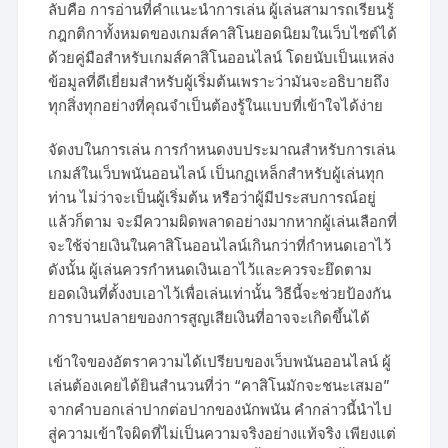
ลับคือ การอ่านที่คำแนะนำการเล่น ผู้เล่นสามารถเรียนรู้
กฎกติกาทั้งหมดของเกมส์คาสิโนยอดนิยมในเว็บไซต์ได้
ด้วยคู่มือสำหรับเกมส์คาสิโนออนไลน์ โดยนับเป็นแหล่ง
ข้อมูลที่ดีเยี่ยมสำหรับผู้เริ่มต้นเพราะว่ามันจะอธิบายถึง
ทุกสิ่งทุกอย่างที่คุณจำเป็นต้องรู้ในแบบที่เข้าใจได้ง่าย
จัดงบในการเล่น การกำหนดงบประมาณสำหรับการเล่น
เกมส์ในเว็บพนันออนไลน์ เป็นกฏเหล็กสำหรับผู้เล่นทุก
ท่าน ไม่ว่าจะเป็นผู้เริ่มต้น หรือว่าผู้มีประสบการณ์อยู่
แล้วก็ตาม จะมีความผิดพลาดอย่างมากหากผู้เล่นเลือกที่
จะใช้จ่ายเงินในคาสิโนออนไลน์เกินกว่าที่กำหนดเอาไว้
ดังนั้น ผู้เล่นควรกำหนดเงินเอาไว้และควรจะยึดตาม
ยอดเงินที่ตั้งงบเอาไว้เพื่อเล่นเท่านั้น วิธีนี้จะช่วยป้องกัน
การบานปลายของการสูญเสียเงินที่อาจจะเกิดขึ้นได้
เข้าใจของอัตราความได้เปรียบของเว็บพนันออนไลน์ ผู้
เล่นต้องเคยได้ยินสำนวนที่ว่า “คาสิโนมักจะชนะเสมอ”
จากคำบอกเล่าปากต่อปากของนักพนัน คำกล่าวนี้นำไป
สู่ความเข้าใจผิดที่ไม่เป็นความจริงอย่างแท้จริง เพียงแต่