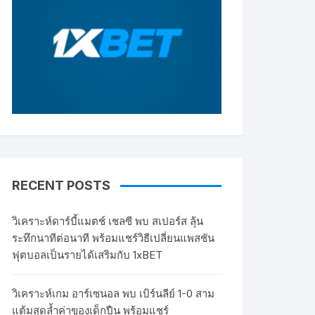
RECENT POSTS
วิเคราะห์ดาร์บี้แมตช์ เชลซี พบ สเปอร์ส ลุ้น
ระทึกนาทีต่อนาที พร้อมแชร์วิธีเปลี่ยนแพสชัน
ฟุตบอลเป็นรายได้เสริมกับ 1xBET
วิเคราะห์เกม อาร์เซนอล พบ เบิร์นลีย์ 1-0 สาม
แต้มสุดล้ำค่าของเด็กปืน พร้อมแชร์