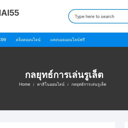
HAI55
Search for:
C99
สล็อตออนไลน์
แทงบอลออนไลน์ฟรี
FUN88
Dafabet
HappyLuke
W88
กลยุทธ์การเล่นรูเล็ต
Home
คาสิโนออนไลน์
กลยุทธ์การเล่นรูเล็ต