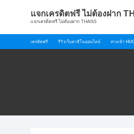
Skip
to
แจกเครดิตฟรี ไม่ต้องฝาก T
content
แจกเครดิตฟรี ไม่ต้องฝาก THAI55
เครดิตฟรี
รีวิวเว็บคาสิโนออนไลน์
ทางเข้า HU
Live Casino House