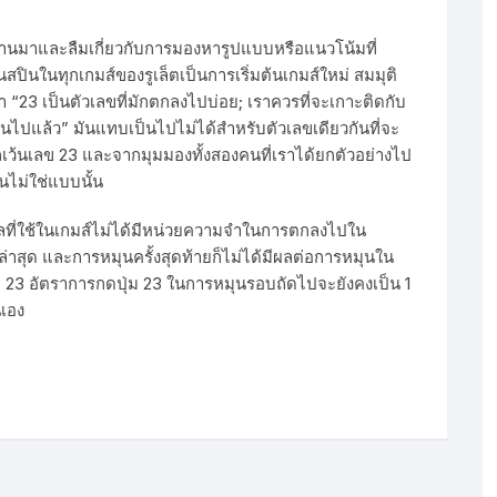
สิ่งที่ผ่านมาและลืมเกี่ยวกับการมองหารูปแบบหรือแนวโน้มที่
ปินในทุกเกมส์ของรูเล็ตเป็นการเริ่มต้นเกมส์ใหม่ สมมุติ
 “23 เป็นตัวเลขที่มักตกลงไปบ่อย; เราควรที่จะเกาะติดกับ
่านไปแล้ว” มันแทบเป็นไปไม่ได้สำหรับตัวเลขเดียวกันที่จะ
ยกเว้นเลข 23 และจากมุมมองทั้งสองคนที่เราได้ยกตัวอย่างไป
ันไม่ใช่แบบนั้น
บอลที่ใช้ในเกมส์ไม่ได้มีหน่วยความจำในการตกลงไปใน
้งล่าสุด และการหมุนครั้งสุดท้ายก็ไม่ได้มีผลต่อการหมุนใน
อ 23 อัตราการกดปุ่ม 23 ในการหมุนรอบถัดไปจะยังคงเป็น 1
นเอง