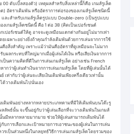
00 ดับเบิ้ลสองตัว) เหตุผลสำหรับสิ่งเหล่านี้ก็คือ เกมส์รูเล็ต
ล็ต) อัตราเดิมพัน หรืออัตราการต่อรองของเกมส์รูเล็ตชนิดนี้
; และสำหรับเกมส์รูเล็ตรูปแบบ Double-zero (เป็นรูปแบบ
งเกมส์รูเล็ตชนิดนี้ คือ 1 ต่อ 38 (คิดเป็นเปอร์เซนต์
ปอร์เซนต์ให้ดู อาจจะดูเหมือนแตกต่างกันอยู่ไม่มากเท่า
โดยเฉพาะอย่างยิ่งถ้าคุณกำลังเดิมพันด้วยการเล่นจากการใช้
นมันคือสิ่งสำคัญ เพราะแม้ว่ามันคืออัตราที่ดูเหมือนจะไม่มาก
บผลกระทบที่ใหญ่มากเมื่อผู้เล่นได้เงิน หรือเสียเงินจากการ
ว่าเป็นความคิดที่ดีในการเล่นเกมส์รูเล็ต อย่างเช่น French
กว่าผู้เล่นทำเงินจากการเล่นเกมส์รูเล็ต โดยที่ผู้เล่นนั้นได้
่ากับว่าผู้เล่นจะเสียเงินเดิมพันเพียงครึ่งเดียวเท่านั้น
่นได้วางเดิมพันไปนั่นเอง
ด้วางเดิมพันอย่างหลากหลายประเภทตามที่มีให้เดิมพันบนโต๊ะรู
ลลัพธ์นั้น จะขึ้นอยู่กับว่าผู้เล่นเลือกที่จะวางเดิมพันในเกมส์
นนั้นมีหลากหลายมากมาย ช่วยให้ผู้เล่นสามารถเดิมพันได้
ยู่กับการเลือกและเป้าหมายการเอาชนะของผู้เล่นในการเล่น
 ควรเป็นส่วนหนึ่งในกลยุทธ์วิธีการเล่นเกมส์รูเล็ตโดยรวมของ