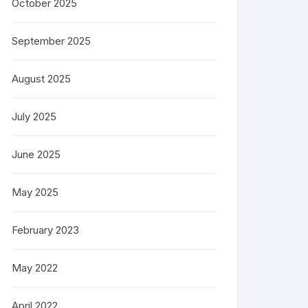
October 2025
September 2025
August 2025
July 2025
June 2025
May 2025
February 2023
May 2022
April 2022