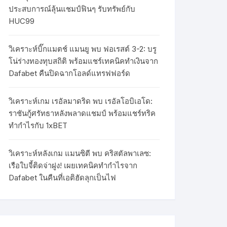
ประสบการณ์ลุ้นแชมป์ฟินๆ รับทรัพย์กับ
HUC99
วิเคราะห์บิ๊กแมตช์ แมนยู พบ ฟอเรสต์ 3-2: บรู
โน่ร่างทองทุบสถิติ พร้อมแชร์เทคนิคทำเงินจาก
Dafabet คืนปิดฉากโอลด์แทรฟฟอร์ด
วิเคราะห์เกม เรอัลมาดริด พบ เรอัลโอบิเอโด:
ราชันกู้ศรัทธาหลังพลาดแชมป์ พร้อมแชร์ทริค
ทำกำไรกับ 1xBET
วิเคราะห์หลังเกม แมนซิตี พบ คริสตัลพาเลซ:
เรือใบจี้ติดจ่าฝูง! เผยเทคนิคทำกำไรจาก
Dafabet ในคืนที่เอติฮัดลุกเป็นไฟ