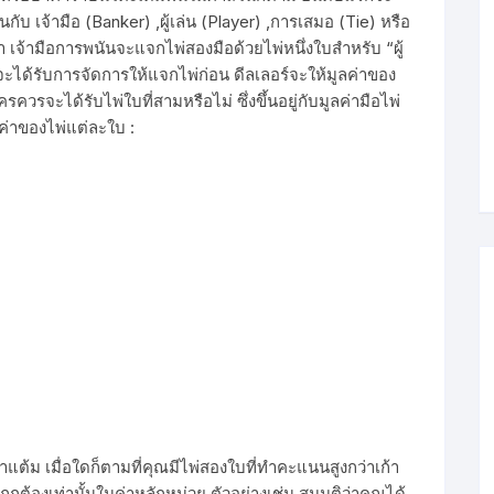
บ เจ้ามือ (Banker) ,ผู้เล่น (Player) ,การเสมอ (Tie) หรือ
 เจ้ามือการพนันจะแจกไพ่สองมือด้วยไพ่หนึ่งใบสำหรับ “ผู้
นจะได้รับการจัดการให้แจกไพ่ก่อน ดีลเลอร์จะให้มูลค่าของ
วรจะได้รับไพ่ใบที่สามหรือไม่ ซึ่งขึ้นอยู่กับมูลค่ามือไพ่
บค่าของไพ่แต่ละใบ :
าแต้ม เมื่อใดก็ตามที่คุณมีไพ่สองใบที่ทำคะแนนสูงกว่าเก้า
ถูกต้องเท่านั้นในค่าหลักหน่วย ตัวอย่างเช่น สมมติว่าคุณได้