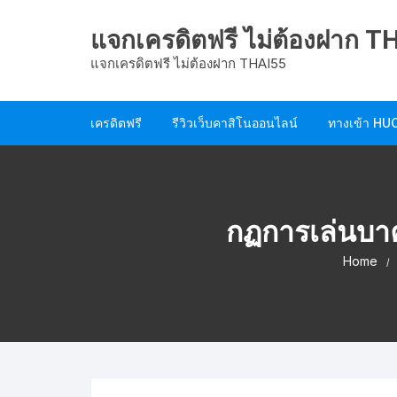
Skip
to
แจกเครดิตฟรี ไม่ต้องฝาก T
content
แจกเครดิตฟรี ไม่ต้องฝาก THAI55
เครดิตฟรี
รีวิวเว็บคาสิโนออนไลน์
ทางเข้า HU
Live Casino House
กฏการเล่นบาค
Home