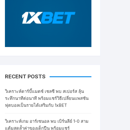
RECENT POSTS
วิเคราะห์ดาร์บี้แมตช์ เชลซี พบ สเปอร์ส ลุ้น
ระทึกนาทีต่อนาที พร้อมแชร์วิธีเปลี่ยนแพสชัน
ฟุตบอลเป็นรายได้เสริมกับ 1xBET
วิเคราะห์เกม อาร์เซนอล พบ เบิร์นลีย์ 1-0 สาม
แต้มสุดล้ำค่าของเด็กปืน พร้อมแชร์