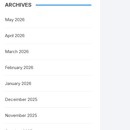
ARCHIVES
May 2026
April 2026
March 2026
February 2026
January 2026
December 2025
November 2025