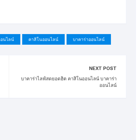
ออนไลน์
คาสิโนออนไลน์
บาคาร่าออนไลน์
NEXT POST
บาคาร่าไลฟ์สดยอดฮิต คาสิโนออนไลน์ บาคาร่า
ออนไลน์