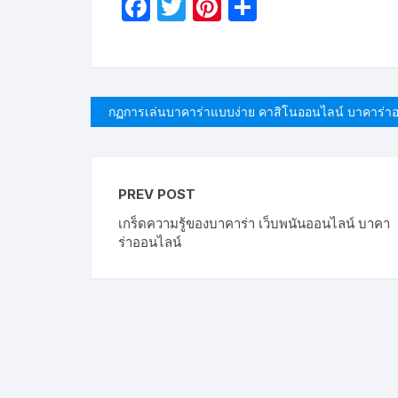
F
T
Pi
S
a
w
nt
h
c
itt
er
ar
e
er
e
e
b
st
กฏการเล่นบาคาร่าแบบง่าย คาสิโนออนไลน์ บาคาร่า
o
o
PREV POST
k
เกร็ดความรู้ของบาคาร่า เว็บพนันออนไลน์ บาคา
ร่าออนไลน์