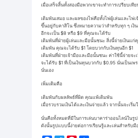
เมื่อเสร็จสิ้นทั้งสองมือพวกเขาจะทำการเปรียบเ
เดิมพันเสมอ และผลของไพ่คือทั้งไพ่ผู้เล่นและไพ่เจ้
ขึ้นอยู่กับคาสิโน ซึ่งหมายความว่าสำหรับทุก ๆ เงิน
อีกจะเป็น $8 หรือ $9 ที่คุณจะได้รับ
เดิมพันที่ฝ่ายผู้เล่นและมือนั้นชนะ สิ่งนี้จ่ายเงินแก
เดิมพัน คุณจะได้รับ $1 โดยบวกกับเงินทุนอีก $1
เดิมพันที่ฝ่ายเจ้ามือและมือนั้นชนะ ค่าใช้นี้จ่ายจ
จะได้รับ $1 ที่เป็นเงินทุนบวกกับ $0.95 นั่นเป็นเ
นั่นเอง
เพิ่มเติมคือ
เดิมพันกับผลลัพธ์ที่ผิด คุณแพ้เดิมพัน
เมื่อรวบรวมเงินได้และเงินจ่ายแล้ว จากนั้นจะเริ่ม
นั่นคือทั้งหมดที่มีในการเล่นบาคาร่าออนไลน์ในรู
ดังนั้นรูปแบบนี้ง่ายต่อการเรียนรู้และเล่นสำหรับ