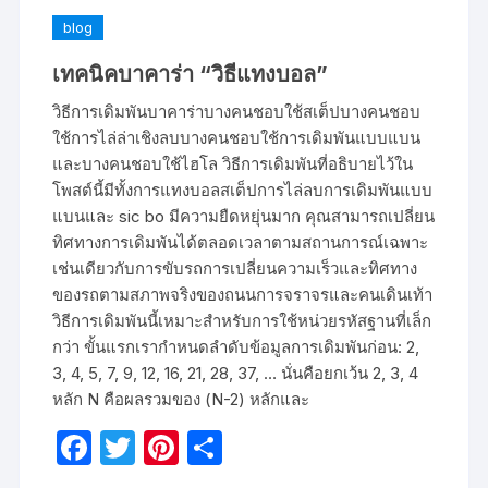
blog
เทคนิคบาคาร่า “วิธีแทงบอล”
วิธีการเดิมพันบาคาร่าบางคนชอบใช้สเต็ปบางคนชอบ
ใช้การไล่ล่าเชิงลบบางคนชอบใช้การเดิมพันแบบแบน
และบางคนชอบใช้ไฮโล วิธีการเดิมพันที่อธิบายไว้ใน
โพสต์นี้มีทั้งการแทงบอลสเต็ปการไล่ลบการเดิมพันแบบ
แบนและ sic bo มีความยืดหยุ่นมาก คุณสามารถเปลี่ยน
ทิศทางการเดิมพันได้ตลอดเวลาตามสถานการณ์เฉพาะ
เช่นเดียวกับการขับรถการเปลี่ยนความเร็วและทิศทาง
ของรถตามสภาพจริงของถนนการจราจรและคนเดินเท้า
วิธีการเดิมพันนี้เหมาะสำหรับการใช้หน่วยรหัสฐานที่เล็ก
กว่า ขั้นแรกเรากำหนดลำดับข้อมูลการเดิมพันก่อน: 2,
3, 4, 5, 7, 9, 12, 16, 21, 28, 37, … นั่นคือยกเว้น 2, 3, 4
หลัก N คือผลรวมของ (N-2) หลักและ
F
T
Pi
S
a
w
nt
h