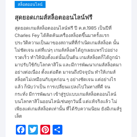
o
สล็อตออนไลน์
o
สุดยอดเกมส์สล็อตออนไลน์ฟรี
k
สุดยอดเกมส์สล็อตออนไลน์ฟรี ปี ค.ต.1985 เป็นปีที่
Charles Fey ได้คิดค้นเครื่องสล็อตขึ้นมาครั้งแรก
ประวัติความเป็นมาของสถานที่ที่กำเนิดเกมส์สล็อต นั้น
ไม่ชัดเจน แต่ที่แน่ๆ เกมส์สล็อตได้ถูกเผยแพร่ไปอย่าง
รวดเร็ว ทำให้นับตั้งแต่นั้นเป็นต้น เกมส์สล็อตก็ได้ถูกนำ
มาปรับใช้กับโลกคาสิโน และมีการพัฒนาเกมส์สล็อตมา
อย่างต่อเนื่อง ตั้งแต่อดีต มาจนถึงปัจจุบัน ทำให้เกมส์
สล็อตไม่เหมือนกับยุคก่อน ๆ อย่างชัดเจน แต่อย่างไร
แล้ว ก็นับว่าเป็น การเปลี่ยนแปลงไปในทางที่ดี จน
กระทั่ง มีการพัฒนา เข้าสู่รูปแบบเกมส์สล็อตออนไลน์
บนโลกคาสิโนออนไลน์เช่นทุกวันนี้ แต่แท้จริงแล้ว ไม่
เพียงแต่เกมส์สล็อตเท่านั้น ที่ได้รับความนิยม ยังมีเกมส์รู
เล็ต
F
T
Pi
S