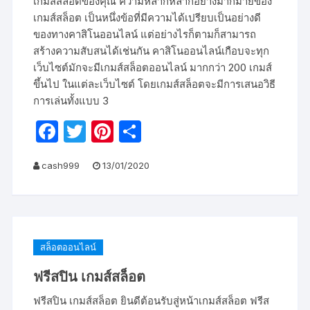
เกมส์สล็อตของคุณ ความหลากหลากอย่างมากมายของ
เกมส์สล็อต เป็นหนึ่งข้อที่มีความได้เปรียบเป็นอย่างดี
ของทางคาสิโนออนไลน์ แต่อย่างไรก็ตามก็สามารถ
สร้างความสับสนได้เช่นกัน คาสิโนออนไลน์เกือบจะทุก
เว็บไซต์มักจะมีเกมส์สล็อตออนไลน์ มากกว่า 200 เกมส์
ขึ้นไป ในแต่ละเว็บไซต์ โดยเกมส์สล็อตจะมีการเสนอวิธี
การเล่นทั้งแบบ 3
F
T
Pi
S
a
w
nt
h
cash999
13/01/2020
c
itt
er
ar
e
er
e
e
b
st
o
สล็อตออนไลน์
o
ฟรีสปิน เกมส์สล็อต
k
ฟรีสปิน เกมส์สล็อต ยินดีต้อนรับสู่หน้าเกมส์สล็อต ฟรีส