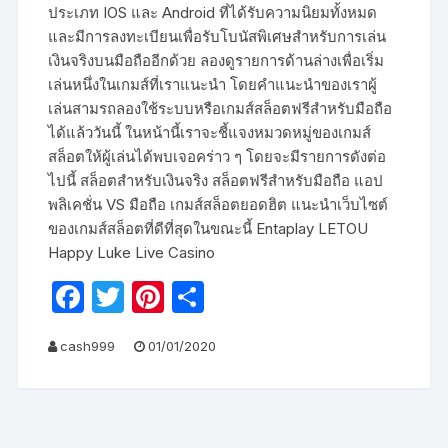
ประเภท IOS และ Android ที่ได้รับความนิยมทั้งหมด
และมีการลงทะเบียนเพื่อรับโบนัสพิเศษสำหรับการเล่น
เงินจริงบนมือถืออีกด้วย ลองดูรายการด้านล่างเพื่อเริ่ม
เล่นหนึ่งในเกมส์ที่เราแนะนำ โดยคำแนะนำของเราผู้
เล่นสามรถลองใช้ระบบหรือเกมส์สล็อตฟรีสำหรับมือถือ
ได้แล้ววันนี้ ในหน้านี้เราจะชี้แจงหมวดหมู่ของเกมส์
สล็อตให้ผู้เล่นได้พบเจอคร่าว ๆ โดยจะมีรายการดังต่อ
ไปนี้ สล็อตสำหรับเงินจริง สล็อตฟรีสำหรับมือถือ แอป
พลิเคชั่น VS มือถือ เกมส์สล็อตยอดฮิต แนะนำเว็บไซต์
ของเกมส์สล็อตที่ดีที่สุดในขณะนี้ Entaplay LETOU
Happy Luke Live Casino
F
T
Pi
S
a
w
nt
h
cash999
01/01/2020
c
itt
er
ar
e
er
e
e
b
st