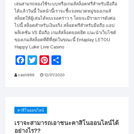
เล่นสามรถลองใช้ระบบหรือเกมส์สล็อตฟรีสำหรับมือถือ
ได้แล้ววันนี้ ในหน้านี้เราจะชี้แจงหมวดหมู่ของเกมส์
สล็อตให้ผู้เล่นได้พบเจอคร่าว ๆ โดยจะมีรายการดังต่อ
ไปนี้ สล็อตสำหรับเงินจริง สล็อตฟรีสำหรับมือถือ แอป
พลิเคชั่น VS มือถือ เกมส์สล็อตยอดฮิต แนะนำเว็บไซต์
ของเกมส์สล็อตที่ดีที่สุดในขณะนี้ Entaplay LETOU
Happy Luke Live Casino
F
T
Pi
S
a
w
nt
h
cash999
12/01/2020
c
itt
er
ar
e
er
e
e
b
st
o
คาสิโนออนไลน์
o
เราจะสามารถเอาชนะคาสิโนออนไลน์ได้
k
อย่างไร??