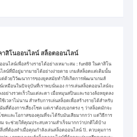
 คาสิโนออนไลน์ สล็อตออนไลน์
ออนไลน์เพื่อสร้างรายได้อย่างเหมาะสม : fun88 ในคาสิโน
์ที่มีอยู่มากมายได้อย่างง่ายดาย เกมส์สล็อตแต่เดิมนั้น
แต่ด้วยวิวัฒนาการของยุคสมัยทำให้เกิดการพัฒนาเกมส์
์เหมือนในปัจจุบันที่เราพบนั่นเอง การเล่นสล็อตออนไลน์จะ
ะจบลงอย่างรวดเร็วในแต่ละตา เมื่อหมุนสปินและรอวงล้อหยุดลง
้เวลาไม่นาน สำหรับการเล่นสล็อตเพื่อสร้างรายได้สำหรับ
ันที่ต้องการเสี่ยงโชค แต่เราต้องบอกตรง ๆ ว่าสล็อตมักจะ
ับโชคและโอกาสของคุณที่จะได้รับมันเสียมากกว่า แต่วิธีการ
ะสม จะช่วยให้คุณประสบความสำเร็จมากกว่าปกติได้บ้าง
สิ่งที่ต้องทำเมื่อคุณกำลังเล่นสล็อตออนไลน์ 1). ควบคุมการ