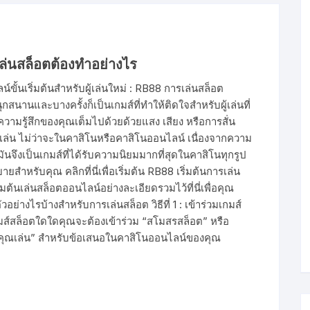
ล่นสล็อตต้องทำอย่างไร
ขั้นเริ่มต้นสำหรับผู้เล่นใหม่ : RB88 การเล่นสล็อต
นานและบางครั้งก็เป็นเกมส์ที่ทำให้ติดใจสำหรับผู้เล่นที่
ความรู้สึกของคุณเต็มไปด้วยด้วยแสง เสียง หรือการสั่น
ุณเล่น ไม่ว่าจะในคาสิโนหรือคาสิโนออนไลน์ เนื่องจากความ
จึงเป็นเกมส์ที่ได้รับความนิยมมากที่สุดในคาสิโนทุกรูป
ยสำหรับคุณ คลิกที่นี่เพื่อเริ่มต้น RB88 เริ่มต้นการเล่น
มต้นเล่นสล็อตออนไลน์อย่างละเอียดรวมไว้ที่นี่เพื่อคุณ
ย่างไรบ้างสำหรับการเล่นสล็อต วิธีที่ 1 : เข้าร่วมเกมส์
กมส์สล็อตใดใดคุณจะต้องเข้าร่วม “สโมสรสล็อต” หรือ
องคุณเล่น” สำหรับข้อเสนอในคาสิโนออนไลน์ของคุณ