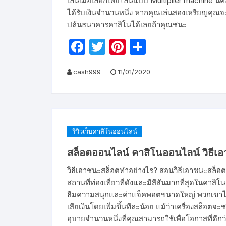
เล่นเมื่อเลือกเพย์ไลน์แบบ Multiplier machine น
ได้รับเงินจำนวนหนึ่ง หากคุณเล่นสองเหรียญคุณจ
ปล้นธนาคารคาสิโนได้เลยถ้าคุณชนะ
F
T
Pi
S
a
w
nt
h
cash999
11/01/2020
c
itt
er
ar
e
er
e
e
b
st
o
รีวิวเว็บคาสิโนออนไลน์
o
สล็อตออนไลน์ คาสิโนออนไลน์ วิธีเ
k
วิธีเอาชนะสล็อตทำอย่างไร? สอนวิธีเอาชนะสล็อตง่า
สถานที่ท่องเที่ยวที่ดังและมีสีสันมากที่สุดในคาส
ธีมความสนุกและค่าแจ็คพอตขนาดใหญ่ พวกเขาได้
เสียเงินโดยเพิ่มขึ้นทีละน้อย แม้ว่าเครื่องสล็อต
อุบายจำนวนหนึ่งที่คุณสามารถใช้เพื่อโอกาสที่ดีก