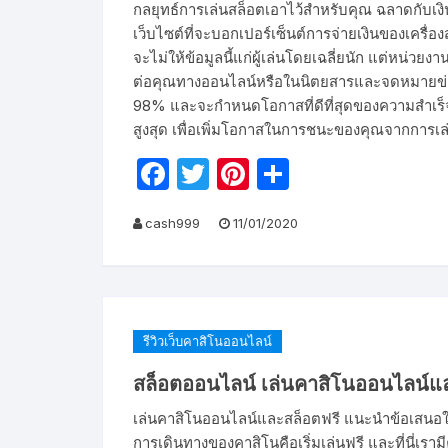
กลยุทธ์การเล่นสล็อตเอาไว้สำหรับคุณ ฉลาดกับเงิ
เว็บไซต์ที่จะบอกเปอร์เซ็นต์การจ่ายเงินของเครื่อง
จะไม่ให้ข้อมูลนี้แก่ผู้เล่นโดยเฉลี่ยนัก แต่หน่ว
ต่อคุณทางออนไลน์หรือในนิตยสารและจดหมายข่าวพ
98% และจะกำหนดโอกาสที่ดีที่สุดของความสำเร็จ เ
สูงสุด เพื่อเพิ่มโอกาสในการชนะของคุณจากการเล่
F
T
Pi
S
a
w
nt
h
cash999
11/01/2020
c
itt
er
ar
e
er
e
e
b
st
o
รีวิวเว็บคาสิโนออนไลน์
o
สล็อตออนไลน์ เล่นคาสิโนออนไลน์แ
k
เล่นคาสิโนออนไลน์และสล็อตฟรี แนะนำข้อเสนอในการ
การเดินทางของคาสิโนคือเริ่มเล่นฟรี และที่นี่เ