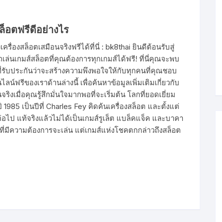
็อตฟรีดีอย่างไร
ื่องสล็อตเสมือนจริงฟรีได้ที่นี่ : bk8thai ยินดีต้อนรับสู่
ล่นเกมส์สล็อตที่คุณต้องการทุกเกมส์ได้ฟรี! ที่นี่คุณจะพบ
่รับประกันว่าจะสร้างความพึงพอใจให้กับทุกคนที่คุณชอบ
์ฟรีของเราด้านล่างนี้ เพื่อค้นหาข้อมูลเพิ่มเติมเกี่ยวกับ
นจริงเมื่อคุณรู้สึกมั่นใจมากพอที่จะเริ่มต้น โลกที่ยอดเยี่ยม
985 เป็นปีที่ Charles Fey คิดค้นเครื่องสล็อต และตั้งแต่
่อไป แท้จริงแล้วไม่ได้เป็นเกมส์รูเล็ต แบล็คแจ็ค และบาคา
พนันที่มีความต้องการจะเล่น แต่เกมส์แห่งโชคตกกล่าวถึงสล็อต