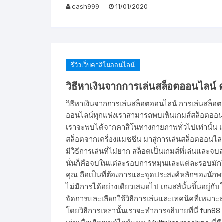
cash999
11/01/2020
c
itt
er
ar
e
er
e
e
b
st
o
รีวิวเว็บคาสิโนออนไลน์
o
วิธีหาเงินจากการเล่นสล็อตออนไลน์
k
วิธีหาเงินจากการเล่นสล็อตออนไลน์ การเล่นสล็อต
ออนไลน์ทุกแห่งเราสามารถพบเห็นเกมส์สล็อตออนไลน
เราจะพบได้จากคาสิโนทางกายภาพทั่วไปเท่านั้น 
สล็อตจากเครื่องแมชชีน มาสู่การเล่นสล็อตออนไลน
มีวิธีการเล่นที่ไม่ยาก สล็อตเป็นเกมส์ที่เล่นแล
นั่นก็คือจบในแต่ละรอบการหมุนและแต่ละรอบมักใช
คุณ ถือเป็นที่ต้องการและจุดประสงค์หลักของนักพน
ไม่มีการได้อย่างเดียวเสมอไป เกมสส์นั้นขึ้นอยู่ก
จัดการและเลือกใช้วิธีการเล่นและเทคนิคที่เหมา
โดยวิธีการเหล่านั้นเราจะทำการอธิบายที่นี่ fun88 