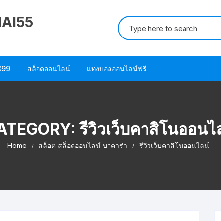
HAI55
Search for:
C99
สล็อตออนไลน์
แทงบอลออนไลน์ฟรี
FUN88
Dafabet
HappyLuke
W88
ATEGORY:
รีวิวเว็บคาสิโนออนไ
Home
สล็อต สล็อตออนไลน์ บาคาร่า
รีวิวเว็บคาสิโนออนไลน์