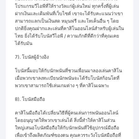
โปรแกรมวีไอพีที่ให้รางวัลแก่ผู้เล่นใหม่ ทุกครั้งที่ผู้เล่น
ฝากเงินและเดิมพันที่เว็บไซต์ เขาจะได้รับคะแนนว่าเขา
สามารถแลกเป็นเงินสด หมุนฟรี และโทเค็นอื่น ๆ โดย
ปกติยิ่งคุณฝากและเล่นที่คาสิโนออนไลน์สำหรับผู้เล่นใน
ไทย ยิ่งได้รับโบนัสวีไอพี / ความภักดีที่ดีกว่าที่คุณเคย
ได้รับมัน
7). โบนัสผู้อ้างอิง
โบนัสนี้มอบให้กับนักพนันที่ชวนเพื่อนมาลองเล่นคาสิโน
เมื่อพวกเขาลงทะเบียนนักพนันจะได้รับโบนัสก้อนโตที่
พวกเขาสามารถใช้เล่นเกมต่าง ๆ ที่คาสิโนเฉพาะ
8). โบนัสมือถือ
คาสิโนมือถือได้เปลี่ยนวิธีที่ผู้คนเล่นการพนันออนไลน์
โดยอนุญาตให้พวกเขาเล่นได้ สิ่งนี้ทำให้คาสิโนส่วน
ใหญ่เสนอโบนัสมือถือให้กับนักพนันที่ใช้อุปกรณ์มือถือ
เพื่อเข้าถึงผลิตภัณฑ์ของตน คุณควรระวังโบนัสมือถือที่