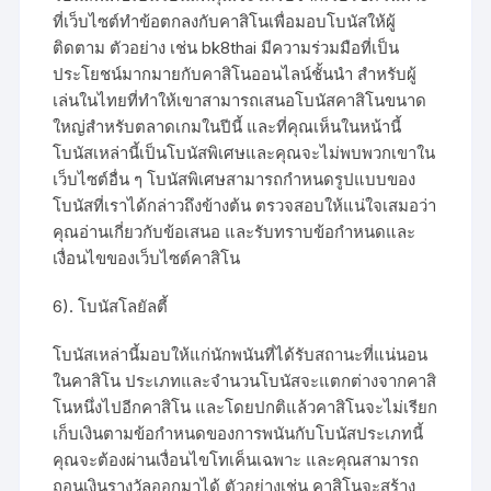
ที่เว็บไซต์ทำข้อตกลงกับคาสิโนเพื่อมอบโบนัสให้ผู้
ติดตาม ตัวอย่าง เช่น bk8thai มีความร่วมมือที่เป็น
ประโยชน์มากมายกับคาสิโนออนไลน์ชั้นนำ สำหรับผู้
เล่นในไทยที่ทำให้เขาสามารถเสนอโบนัสคาสิโนขนาด
ใหญ่สำหรับตลาดเกมในปีนี้ และที่คุณเห็นในหน้านี้
โบนัสเหล่านี้เป็นโบนัสพิเศษและคุณจะไม่พบพวกเขาใน
เว็บไซต์อื่น ๆ โบนัสพิเศษสามารถกำหนดรูปแบบของ
โบนัสที่เราได้กล่าวถึงข้างต้น ตรวจสอบให้แน่ใจเสมอว่า
คุณอ่านเกี่ยวกับข้อเสนอ และรับทราบข้อกำหนดและ
เงื่อนไขของเว็บไซต์คาสิโน
6). โบนัสโลยัลตี้
โบนัสเหล่านี้มอบให้แก่นักพนันที่ได้รับสถานะที่แน่นอน
ในคาสิโน ประเภทและจำนวนโบนัสจะแตกต่างจากคาสิ
โนหนึ่งไปอีกคาสิโน และโดยปกติแล้วคาสิโนจะไม่เรียก
เก็บเงินตามข้อกำหนดของการพนันกับโบนัสประเภทนี้
คุณจะต้องผ่านเงื่อนไขโทเค็นเฉพาะ และคุณสามารถ
ถอนเงินรางวัลออกมาได้ ตัวอย่างเช่น คาสิโนจะสร้าง