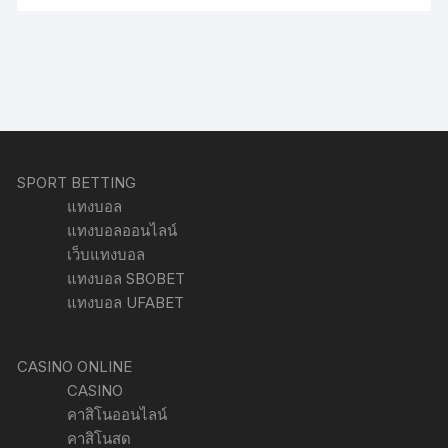
SPORT BETTING
แทงบอล
แทงบอลออนไลน์
เว็บแทงบอล
แทงบอล SBOBET
แทงบอล UFABET
CASINO ONLINE
CASINO
คาสิโนออนไลน์
คาสิโนสด