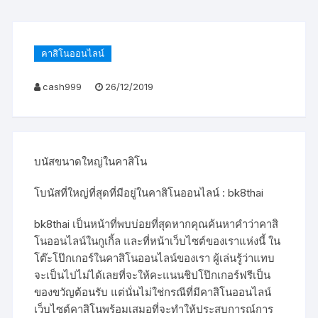
คาสิโนออนไลน์
cash999
26/12/2019
บนัสขนาดใหญ่ในคาสิโน
โบนัสที่ใหญ่ที่สุดที่มีอยู่ในคาสิโนออนไลน์ : bk8thai
bk8thai เป็นหน้าที่พบบ่อยที่สุดหากคุณค้นหาคำว่าคาสิ
โนออนไลน์ในกูเกิ้ล และที่หน้าเว็บไซต์ของเราแห่งนี้ ใน
โต๊ะโป๊กเกอร์ในคาสิโนออนไลน์ของเรา ผู้เล่นรู้ว่าแทบ
จะเป็นไปไม่ได้เลยที่จะให้คะแนนชิปโป๊กเกอร์ฟรีเป็น
ของขวัญต้อนรับ แต่นั่นไม่ใช่กรณีที่มีคาสิโนออนไลน์
เว็บไซต์คาสิโนพร้อมเสมอที่จะทำให้ประสบการณ์การ