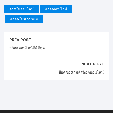
e
er
e
e
b
st
คาสิโนออนไลน์
สล็อตออนไลน์
o
สล็อตโปรเกรซซีฟ
o
k
PREV POST
สล็อตออนไลน์ที่ดีที่สุด
NEXT POST
ข้อดีของเกมส์สล็อตออนไลน์