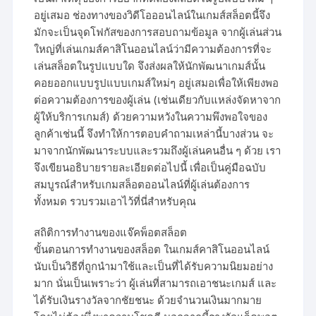
อยู่เสมอ ช่องทางของวิดีโอออนไลน์ในเกมส์สล็อตนี้จึง
มักจะเป็นจุดโฟกัสของการสอบถามข้อมูล จากผู้เล่นส่วน
ใหญ่ที่เล่นเกมส์คาสิโนออนไลน์ว่ามีความต้องการที่จะ
เล่นสล็อตในรูปแบบใด จึงส่งผลให้นักพัฒนาเกมส์นั้น
คอยออกแบบรูปแบบเกมส์ใหม่ๆ อยู่เสมอเพื่อให้เพียงพอ
ต่อความต้องการของผู้เล่น (เช่นเดียวกับแหล่งจัดหาจาก
ผู้ให้บริการเกมส์) ด้วยความหวังในความพึงพอใจของ
ลูกค้าเช่นนี้ จึงทำให้การตอบคำถามเหล่านี้บางส่วน จะ
มาจากนักพัฒนาระบบและรวมถึงผู้เล่นคนอื่น ๆ ด้วย เรา
จึงเขียนอธิบายรายละเอียดต่อไปนี้ เพื่อเป็นคู่มือฉบับ
สมบูรณ์สำหรับเกมสล็อตออนไลน์ที่ผู้เล่นต้องการ
ทั้งหมด รวบรวมเอาไว้ที่นี่สำหรับคุณ
สถิติการทำงานของแจ๊คพ็อตสล็อต
ขั้นตอนการทำงานของสล็อต ในเกมส์คาสิโนออนไลน์
นับเป็นวิธีที่ถูกนำมาใช้และเป็นที่ได้รับความนิยมอย่าง
มาก นั่นเป็นเพราะว่า ผู้เล่นที่สามารถเอาชนะเกมส์ และ
ได้รับเงินรางวัลจากชัยชนะ ด้วยจำนวนเงินมากมาย