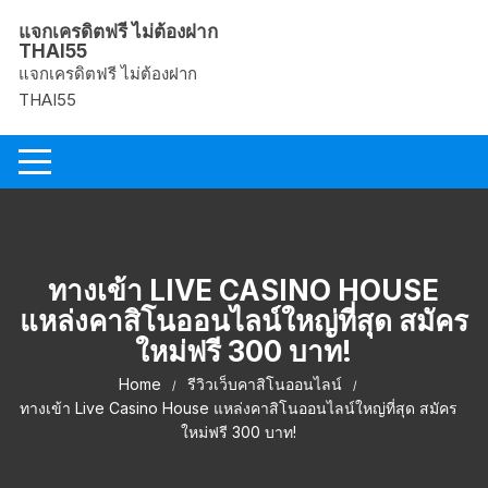
Skip
แจกเครดิตฟรี ไม่ต้องฝาก
to
THAI55
content
แจกเครดิตฟรี ไม่ต้องฝาก
THAI55
ทางเข้า LIVE CASINO HOUSE
แหล่งคาสิโนออนไลน์ใหญ่ที่สุด สมัคร
ใหม่ฟรี 300 บาท!
Home
รีวิวเว็บคาสิโนออนไลน์
ทางเข้า Live Casino House แหล่งคาสิโนออนไลน์ใหญ่ที่สุด สมัคร
ใหม่ฟรี 300 บาท!