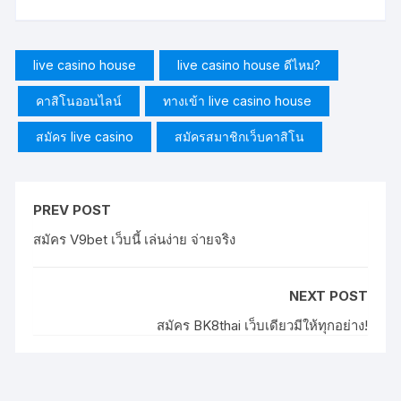
c
itt
er
ar
e
er
e
e
b
st
live casino house
live casino house ดีไหม?
o
คาสิโนออนไลน์
ทางเข้า live casino house
o
สมัคร live casino
สมัครสมาชิกเว็บคาสิโน
k
PREV POST
สมัคร V9bet เว็บนี้ เล่นง่าย จ่ายจริง
NEXT POST
สมัคร BK8thai เว็บเดียวมีให้ทุกอย่าง!