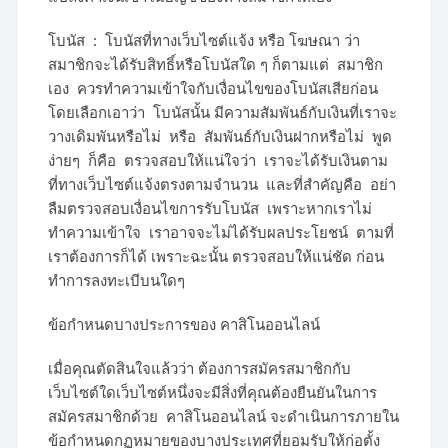
โบนัส : โบนัสที่ทางเว็บไซต์แจ้ง หรือ โฆษณา ว่า
สมาชิกจะได้รับสิทธิ์หรือโบนัสใด ๆ ก็ตามแต่ สมาชิก
เอง ควรทำความเข้าใจกับเงื่อนไขของโบนัสเสียก่อน
โดยเลือกเอาว่า โบนัสนั้น มีความสัมพันธ์กับเงินที่เราจะ
วางเดิมพันหรือไม่ หรือ สัมพันธ์กับเงินฝากหรือไม่ พูด
ง่ายๆ ก็คือ ตรวจสอบให้แน่ใจว่า เราจะได้รับเงินตาม
ที่ทางเว็บไซต์แจ้งตรงตามจำนวน และที่สำคัญคือ อย่า
ลืมตรวจสอบเงื่อนไขการรับโบนัส เพราะหากเราไม่
ทำความเข้าใจ เราอาจจะไม่ได้รับผลประโยชน์ ตามที่
เราต้องการก็ได้ เพราะฉะนั้น ตรวจสอบให้แน่ชัด ก่อน
ทำการลงทะเบีบนใดๆ
ข้อกำหนดบางประการของ คาสิโนออนไลน์
เมื่อคุณตัดสินใจแล้วว่า ต้องการสมัครสมาชิกกับ
เว็บไซต์ใดเว็บไซต์หนึ่งจะมีสิ่งที่คุณต้องยืนยันในการ
สมัครสมาชิกด้วย คาสิโนออนไลน์ จะดำเนินการภายใน
ข้อกำหนดกฏหมายของบางประเทศที่ยอมรับให้ก่อตั้ง