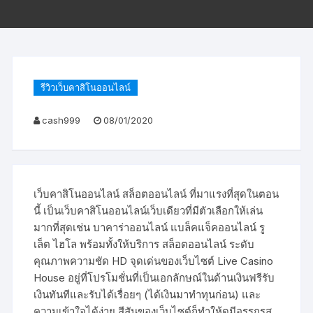
รีวิวเว็บคาสิโนออนไลน์
cash999
08/01/2020
เว็บคาสิโนออนไลน์ สล็อตออนไลน์ ที่มาแรงที่สุดในตอน
นี้ เป็นเว็บคาสิโนออนไลน์เว็บเดียวที่มีตัวเลือกให้เล่น
มากที่สุดเช่น บาคาร่าออนไลน์ แบล็คแจ็คออนไลน์ รู
เล็ต ไฮโล พร้อมทั้งให้บริการ สล็อตออนไลน์ ระดับ
คุณภาพความชัด HD จุดเด่นของเว็บไซต์ Live Casino
House อยู่ที่โปรโมชั่นที่เป็นเอกลักษณ์ในด้านเงินฟรีรับ
เงินทันทีและรับได้เรื่อยๆ (ได้เงินมาทำทุนก่อน) และ
ความเข้าใจได้ง่าย สีสันของเว็บไซต์ก็ทำให้ดูมีอรรถรส