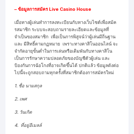
– ข้อมูลการสมัคร Live Casino House
เมื่อทางผู้เล่นทำการลงทะเบียนกับทางเว็บไซต์เพื่อสม้ค
รสมาชิก ระบบจะสอบถามรายละเอียดและข้อมูลที่
จำเป็นของสมาชิก เพื่อเป็นการพิสูจน์ว่าผู้เล่นมีถิ่นฐาน
และ มีสิทธิ์ตามกฏหมาย เพราะทางคาสิโนออนไลน์ จะ
จำกัดอายุขั้นต่ำในการเล่นหรือเดิมพันกับทางคาสิโน
เป็นการรักษาความปลอดภัยของบัญชีตัวผู้เล่น และ
ป้องกันการฉ้อโกงที่อาจเกิดขึ้นได้ ปกติแล้ว ข้อมูลดังต่อ
ไปนี้จะถูกสอบถามทุกครั้้งที่สมาชิกต้องการสมัครใหม่
1. ชื่อ นามสกุล
2. เพศ
3. วันเกิด
4. ที่อยู่อีเมลล์