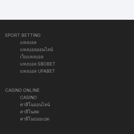
SPORT BETTING
แทงบอล
แทงบอลออนไลน์
เว็บแทงบอล
แทงบอล SBOBET
แทงบอล UFABET
CASINO ONLINE
CASINO
คาสิโนออนไลน์
คาสิโนสด
คาสิโนปอยเปต