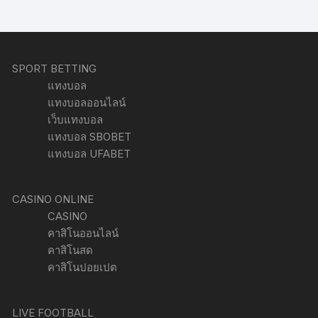
o
o
k
SPORT BETTING
แทงบอล
แทงบอลออนไลน์
เว็บแทงบอล
แทงบอล SBOBET
แทงบอล UFABET
CASINO ONLINE
CASINO
คาสิโนออนไลน์
คาสิโนสด
คาสิโนปอยเปต
LIVE FOOTBALL