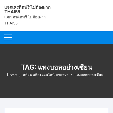
Skip
แจกเครดิตฟรี ไม่ต้องฝาก
to
THAI55
content
แจกเครดิตฟรี ไม่ต้องฝาก
THAI55
TAG:
แทงบอลอย่างเซียน
Home
สล็อต สล็อตออนไลน์ บาคาร่า
แทงบอลอย่างเซียน