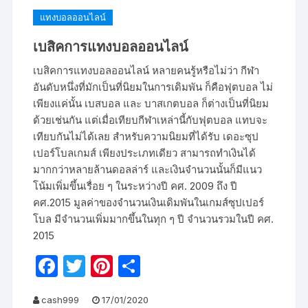
แทงบอลออนไลน์
เบสิคการแทงบอลออนไลน์
เบสิคการแทงบอลออนไลน์ หลายคนรู้หรือไม่ว่า กีฬา
อันดับหนึ่งที่มักเป็นที่นิยมในการเดิมพัน ก็คือฟุตบอล ไม่
เพียงแค่นั้น เบสบอล และ บาสเกตบอล ก็ต่างเป็นที่นิยม
ด้วยเช่นกัน แต่เมื่อเทียบกีฬาเหล่านี้กับฟุตบอล แทบจะ
เทียบกันไม่ได้เลย สำหรับความนิยมที่ได้รับ เดอะซุป
เปอร์โบลเกมส์ เพียงประเภทเดียว สามารถทำเงินได้
มากกว่าหลายล้านดอลล่าร์ และเงินจำนวนนั้นก็มีแนว
โน้มเพิ่มขึ้นเรื่อย ๆ ในระหว่างปี คศ. 2009 ถึง ปี
คศ.2015 มูลค่าของจำนวนเงินเดิมพันในเกมส์ซุปเปอร์
โบล มีจำนวนเพิ่มมากขึ้นในทุก ๆ ปี จำนวนรวมในปี คศ.
2015
F
T
Pi
S
a
w
nt
h
cash999
17/01/2020