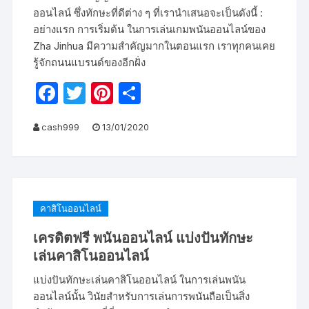
ออนไลน์ ซึ่งทักษะที่ดีต่าง ๆ ที่เรานำเสนอจะเป็นดังนี้ :
อย่างแรก การเริ่มต้น ในการเล่นเกมพนันออนไลน์ของ
Zha Jinhua มีความสำคัญมากในตอนแรก เราทุกคนเคย
รู้จักถนนแบรนด์ของอีกฝั่ง
F
T
Pi
S
a
w
nt
h
cash999
13/01/2020
c
itt
er
ar
e
er
e
e
b
st
o
คาสิโนออนไลน์
o
เครดิตฟรี พนันออนไลน์ แบ่งปันทักษะ
k
เล่นคาสิโนออนไลน์
แบ่งปันทักษะเล่นคาสิโนออนไลน์ ในการเล่นพนัน
ออนไลน์นั้น วินัยสำหรับการเล่นการพนันถือเป็นสิ่ง