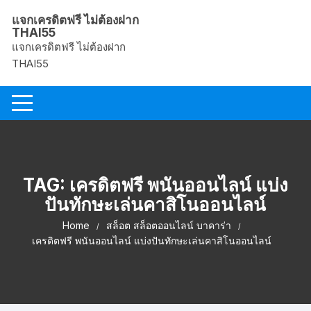
Skip
แจกเครดิตฟรี ไม่ต้องฝาก
to
THAI55
content
แจกเครดิตฟรี ไม่ต้องฝาก
THAI55
TAG:
เครดิตฟรี พนันออนไลน์ แบ่ง
ปันทักษะเล่นคาสิโนออนไลน์
Home
สล็อต สล็อตออนไลน์ บาคาร่า
เครดิตฟรี พนันออนไลน์ แบ่งปันทักษะเล่นคาสิโนออนไลน์