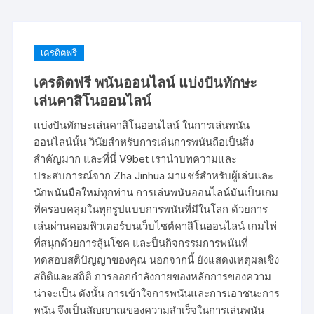
เครดิตฟรี
เครดิตฟรี พนันออนไลน์ แบ่งปันทักษะ
เล่นคาสิโนออนไลน์
แบ่งปันทักษะเล่นคาสิโนออนไลน์ ในการเล่นพนัน
ออนไลน์นั้น วินัยสำหรับการเล่นการพนันถือเป็นสิ่ง
สำคัญมาก และที่นี่ V9bet เรานำบทความและ
ประสบการณ์จาก Zha Jinhua มาแชร์สำหรับผู้เล่นและ
นักพนันมือใหม่ทุกท่าน การเล่นพนันออนไลน์มันเป็นเกม
ที่ครอบคลุมในทุกรูปแบบการพนันที่มีในโลก ด้วยการ
เล่นผ่านคอมพิวเตอร์บนเว็บไซต์คาสิโนออนไลน์ เกมไพ่
ที่สนุกด้วยการลุ้นโชค และป็นกิจกรรมการพนันที่
ทดสอบสติปัญญาของคุณ นอกจากนี้ ยังแสดงเหตุผลเชิง
สถิติและสถิติ การออกกำลังกายของหลักการของความ
น่าจะเป็น ดังนั้น การเข้าใจการพนันและการเอาชนะการ
พนัน จึงเป็นสัญญาณของความสำเร็จในการเล่นพนัน