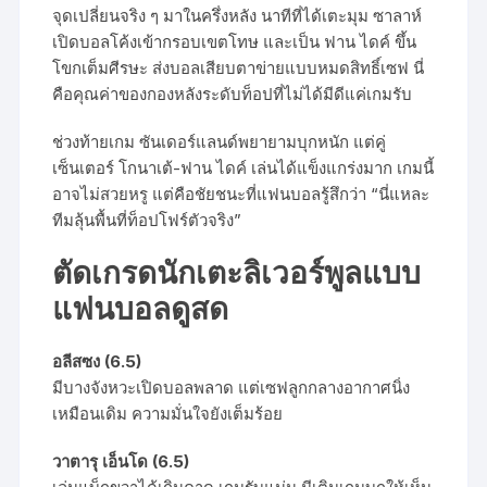
จุดเปลี่ยนจริง ๆ มาในครึ่งหลัง นาทีที่ได้เตะมุม ซาลาห์
เปิดบอลโค้งเข้ากรอบเขตโทษ และเป็น ฟาน ไดค์ ขึ้น
โขกเต็มศีรษะ ส่งบอลเสียบตาข่ายแบบหมดสิทธิ์เซฟ นี่
คือคุณค่าของกองหลังระดับท็อปที่ไม่ได้มีดีแค่เกมรับ
ช่วงท้ายเกม ซันเดอร์แลนด์พยายามบุกหนัก แต่คู่
เซ็นเตอร์ โกนาเต้-ฟาน ไดค์ เล่นได้แข็งแกร่งมาก เกมนี้
อาจไม่สวยหรู แต่คือชัยชนะที่แฟนบอลรู้สึกว่า “นี่แหละ
ทีมลุ้นพื้นที่ท็อปโฟร์ตัวจริง”
ตัดเกรดนักเตะลิเวอร์พูลแบบ
แฟนบอลดูสด
อลีสซง (6.5)
มีบางจังหวะเปิดบอลพลาด แต่เซฟลูกกลางอากาศนิ่ง
เหมือนเดิม ความมั่นใจยังเต็มร้อย
วาตารุ เอ็นโด (6.5)