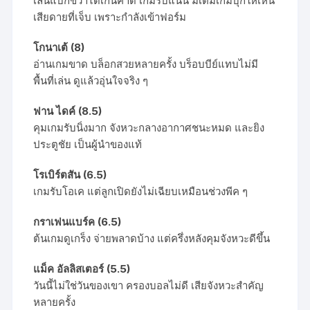
เล่นแบ็กขวาได้เกินคาด เกมรับแน่น มีเติมเกมบุกให้เห็น
เสียดายที่เจ็บ เพราะกำลังเข้าฟอร์ม
โกนาเต้ (8)
อ่านเกมขาด บล็อกสวยหลายครั้ง บร็อบบีย์แทบไม่มี
พื้นที่เล่น ดูแล้วอุ่นใจจริง ๆ
ฟาน ไดค์ (8.5)
คุมเกมรับนิ่งมาก จังหวะกลางอากาศชนะหมด และยิง
ประตูชัย เป็นผู้นำของแท้
โรเบิร์ตสัน (6.5)
เกมรับโอเค แต่ลูกเปิดยังไม่เฉียบเหมือนช่วงพีค ๆ
กราเฟนแบร์ค (6.5)
ต้นเกมดูเกร็ง จ่ายพลาดบ้าง แต่ครึ่งหลังคุมจังหวะดีขึ้น
แม็ค อัลลิสเตอร์ (5.5)
วันนี้ไม่ใช่วันของเขา ครองบอลไม่ดี เสียจังหวะสำคัญ
หลายครั้ง