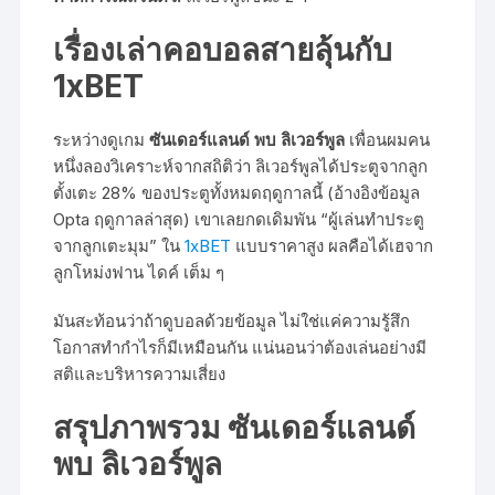
เรื่องเล่าคอบอลสายลุ้นกับ
1xBET
ระหว่างดูเกม
ซันเดอร์แลนด์ พบ ลิเวอร์พูล
เพื่อนผมคน
หนึ่งลองวิเคราะห์จากสถิติว่า ลิเวอร์พูลได้ประตูจากลูก
ตั้งเตะ 28% ของประตูทั้งหมดฤดูกาลนี้ (อ้างอิงข้อมูล
Opta ฤดูกาลล่าสุด) เขาเลยกดเดิมพัน “ผู้เล่นทำประตู
จากลูกเตะมุม” ใน
1xBET
แบบราคาสูง ผลคือได้เฮจาก
ลูกโหม่งฟาน ไดค์ เต็ม ๆ
มันสะท้อนว่าถ้าดูบอลด้วยข้อมูล ไม่ใช่แค่ความรู้สึก
โอกาสทำกำไรก็มีเหมือนกัน แน่นอนว่าต้องเล่นอย่างมี
สติและบริหารความเสี่ยง
สรุปภาพรวม ซันเดอร์แลนด์
พบ ลิเวอร์พูล