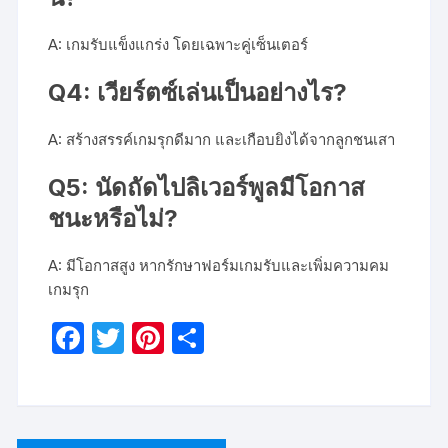
A: เกมรับแข็งแกร่ง โดยเฉพาะคู่เซ็นเตอร์
Q4: เวียร์ตซ์เล่นเป็นอย่างไร?
A: สร้างสรรค์เกมรุกดีมาก และเกือบยิงได้จากลูกชนเสา
Q5: นัดถัดไปลิเวอร์พูลมีโอกาส
ชนะหรือไม่?
A: มีโอกาสสูง หากรักษาฟอร์มเกมรับและเพิ่มความคม
เกมรุก
F
T
Pi
S
a
w
nt
h
c
itt
er
ar
e
er
e
e