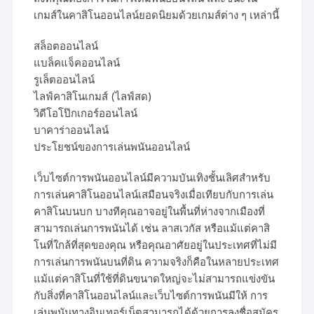
เกมส์ในคาสิโนออนไลน์ยอดนิยมด้วยเกมส์ต่าง ๆ เหล่านี้
สล็อตออนไลน์
แบล็คแจ็คออนไลน์
รูเล็ตออนไลน์
ไลฟ์คาสิโนเกมส์ (ไลฟ์สด)
วิดีโอโป๊กเกอร์ออนไลน์
บาคาร่าออนไลน์
ประโยชน์ของการเล่นพนันออนไลน์
เว็บไซต์การพนันออนไลน์มีความบันเทิงชั้นเลิศสำหรับ
การเล่นคาสิโนออนไลน์เสมือนจริงเมื่อเทียบกับการเล่น
คาสิโนบนบก บางทีคุณอาจอยู่ในพื้นที่ห่างจากเมืองที่
สามารถเล่นการพนันได้ เช่น ลาสเวกัส หรือแม้แต่คาสิ
โนที่ใกล้ที่สุดของคุณ หรือคุณอาศัยอยู่ในประเทศที่ไม่มี
การเล่นการพนันบนที่ดิน ความจริงก็คือในหลายประเทศ
แม้แต่คาสิโนที่ใช้ที่ดินขนาดใหญ่จะไม่สามารถแข่งขัน
กับสิ่งที่คาสิโนออนไลน์และเว็บไซต์การพนันมีให้ การ
เล่นพนันทางอินเทอร์เน็ตสามารถได้ด้วยการลงชื่อสมัคร