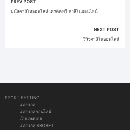
PREV POST
บนัสคาสิโนออนไลน์ เครดิตฟรี คาสิโนออนไลน์
NEXT POST
รีวิวคาสิโนออนไลน์
SPORT BETTING
แทงบอล
แทงบอลออนไลน์
เว็บแทงบอล
แทงบอล SBOBET