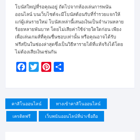
โบนัสใหญ่ที่รอคุณอยู่ ถัดไปจากห้องเล่นการพนัน
ออนไลน์ บนเว็บไซต์จะมีโบนัสต้อนรับที่ร่ำรวยแจกให้
แก่ผู้เล่นรายใหม่ โบนัสเหล่านี้เสนอเงินเป็นจำนวนหลาย
ร้อยหลายพันบาท โดยไม่เสียค่าใช้จ่ายใดใดก่อน เพียง
เพื่อเล่นเกมส์ที่คุณชื่นชอบเท่านั้น หรือคุณอาจได้รับ
ฟรีสปินในช่องล่าสุดซึ่งเป็นวิธีหารายได้ที่แท้จริงได้โดย
ไม่ต้องเสียเงินเช่นกัน
F
T
Pi
S
a
w
nt
h
c
itt
er
ar
e
er
e
e
b
st
คาสิโนออนไลน์
ทางเข้าคาสิโนออนไลน์
o
เครดิตฟรี
เว็บพนันออนไลน์ที่น่าเชื่อถือ
o
k