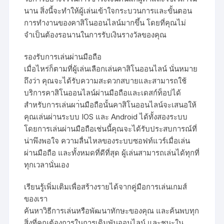
นาน สิ่งนี้จะทำให้ผู้เล่นเข้าใจกระบวนการและขั้นตอน
การทำงานของคาสิโนออนไลน์มากขึ้น โดยที่คุณไม่
จำเป็นต้องรอนานในการรับเงินรางวัลของคุณ
รองรับการเล่นผ่านมือถือ
เมื่อไหร่ก็ตามที่ผู้เล่นเลือกเล่นคาสิโนออนไลน์ นั่นหมาย
ถึงว่า คุณจะได้รับความสะดวกสบายและสามารถใช้
บริการคาสิโนออนไลน์ผ่านมือถือและเดสก์ท็อปได้
สำหรับการเล่นผา่นมือถือนั้นคาสิโนออนไลน์จะเสนอให้
คุณเล่นผ่านระบบ IOS และ Android ได้ทั้งสองระบบ
โดยการเล่นผ่านมือถือเช่นนี้คุณจะได้รับประสบการณ์ที่
น่าพึงพอใจ ความลื่นไหลของระบบซอฟท์แวร์เมื่อเล่น
ผ่านมือถือ และทั้งหมดที่ดีที่สุด ผู้เล่นสามารถเล่นได้ทุกที่
ทุกเวลานั่นเอง
เรียนรู้เพิ่มเติมเพื่อสร้างรายได้จากคู่มือการเล่นเกมส์
ของเรา
ค้นหาวิธีการเล่นหรือพัฒนาทักษะของคุณ และค้นพบทุก
สิ่งที่คุณต้องการในการเดิมพันออนไลน์ และชนะใน