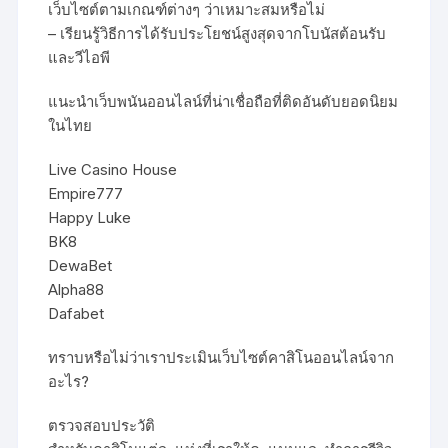
เว็บไซต์ตามเกณฑ์ต่างๆ ว่าเหมาะสมหรือไม่
– เรียนรู้วิธีการได้รับประโยชน์สูงสุดจากโบนัสต้อนรับ
และวีไอพี
แนะนำเว็บพนันออนไลน์ที่น่าเชื่อถือที่ติดอันดับยอดนิยม
ในไทย
Live Casino House
Empire777
Happy Luke
BK8
DewaBet
Alpha88
Dafabet
ทราบหรือไม่ว่าเราประเมินเว็บไซต์คาสิโนออนไลน์จาก
อะไร?
ตรวจสอบประวัติ