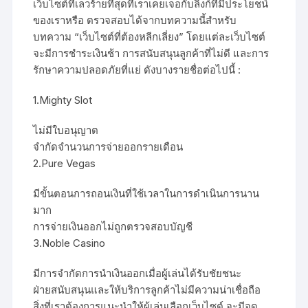
เว็บไซต์ที่เลวร้ายที่สุดที่เราเคยเจอกับลิงก์ที่มีประโยชน์
ของเราหรือ ตรวจสอบได้จากบทความนี้สำหรับ
บทความ “เว็บไซต์ที่ต้องหลีกเลี่ยง” โดยแต่ละเว็บไซต์
จะมีการชำระเงินช้า การสนับสนุนลูกค้าที่ไม่ดี และการ
รักษาความปลอดภัยที่แย่ ดังบางรายชื่อต่อไปนี้ :
1.Mighty Slot
ไม่มีใบอนุญาต
จำกัดจำนวนการจ่ายออกรายเดือน
2.Pure Vegas
มีขั้นตอนการถอนเงินที่ใช้เวลาในการดำเนินการนาน
มาก
การจ่ายเงินออกไม่ถูกตรวจสอบบัญชี
3.Noble Casino
มีการจำกัดการนำเงินออกเมื่อผู้เล่นได้รับชัยชนะ
ฝ่ายสนับสนุนและให้บริการลูกค้าไม่มีความน่าเชื่อถือ
สิ่งที่เราต้องการแนะนำให้ผู้เล่นเลือกเว็บไซต์ จะมีจุด