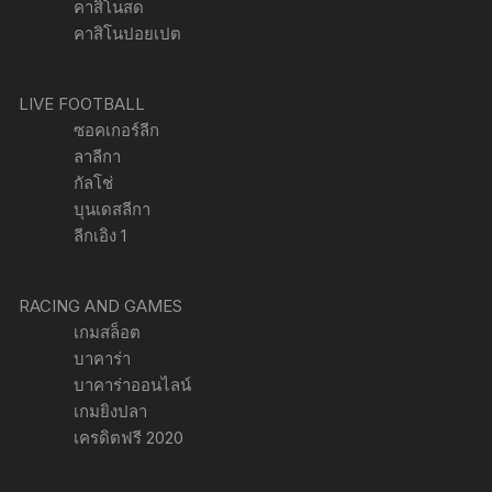
คาสิโนสด
คาสิโนปอยเปต
LIVE FOOTBALL
ซอคเกอร์ลีก
ลาลีกา
กัลโช่
บุนเดสลีกา
ลีกเอิง 1
RACING AND GAMES
เกมสล็อต
บาคาร่า
บาคาร่าออนไลน์
เกมยิงปลา
เครดิตฟรี 2020