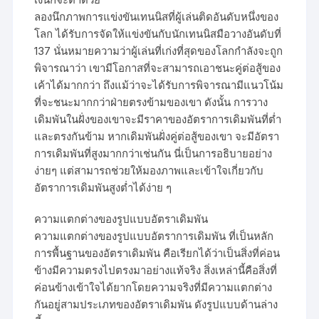
ลองนึกภาพการแข่งขันเทนนิสที่ผู้เล่นติดอันดับหนึ่งของ
โลก ได้รับการจัดให้แข่งขันกับนักเทนนิสมือวางอันดับที่
137 นั่นหมายความว่าผู้เล่นที่เก่งที่สุดของโลกกำลังจะถูก
พิจารณาว่า เขามีโอกาสที่จะสามารถเอาชนะคู่ต่อสู้ของ
เค้าได้มากกว่า ถึงแม้ว่าจะได้รับการพิจารณามีแนวโน้ม
ที่จะชนะมากกว่าฝ่ายตรงข้ามของเขา ดังนั้น การวาง
เดิมพันในฝั่งของเขาจะมีราคาของอัตราการเดิมพันที่ต่ำ
และตรงกันข้าม หากเดิมพันฝั่งคู่ต่อสู้ของเขา จะมีอัตรา
การเดิมพันที่สูงมากกว่าเช่นกัน นี่เป็นการอธิบายอย่าง
ง่ายๆ แต่สามารถช่วยให้มองภาพและเข้าใจเกี่ยวกับ
อัตราการเดิมพันสูงต่ำได้ง่าย ๆ
ความแตกต่างของรูปแบบอัตราเดิมพัน
ความแตกต่างของรูปแบบอัตราการเดิมพัน ที่เป็นหลัก
การพื้นฐานของอัตราเดิมพัน คือเรียกได้ว่าเป็นสิ่งที่ค่อน
ข้างมีความตรงไปตรงมาอย่างแท้จริง สิ่งเหล่านี้คือสิ่งที่
ค่อนข้างเข้าใจได้ยากโดยความจริงที่มีความแตกต่าง
กันอยู่สามประเภทของอัตราเดิมพัน ดังรูปแบบด้านล่าง