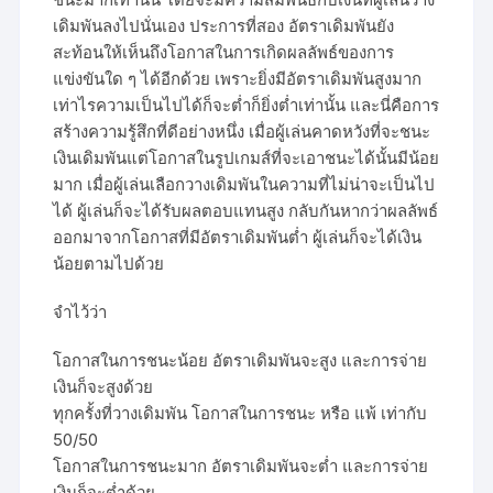
เดิมพันลงไปนั่นเอง ประการที่สอง อัตราเดิมพันยัง
สะท้อนให้เห็นถึงโอกาสในการเกิดผลลัพธ์ของการ
แข่งขันใด ๆ ได้อีกด้วย เพราะยิ่งมีอัตราเดิมพันสูงมาก
เท่าไรความเป็นไปได้ก็จะต่ำก็ยิ่งต่ำเท่านั้น และนี่คือการ
สร้างความรู้สึกที่ดีอย่างหนึ่ง เมื่อผู้เล่นคาดหวังที่จะชนะ
เงินเดิมพันแต่โอกาสในรูปเกมส์ที่จะเอาชนะได้นั้นมีน้อย
มาก เมื่อผู้เล่นเลือกวางเดิมพันในความที่ไม่น่าจะเป็นไป
ได้ ผู้เล่นก็จะได้รับผลตอบแทนสูง กลับกันหากว่าผลลัพธ์
ออกมาจากโอกาสที่มีอัตราเดิมพันต่ำ ผู้เล่นก็จะได้เงิน
น้อยตามไปด้วย
จำไว้ว่า
โอกาสในการชนะน้อย อัตราเดิมพันจะสูง และการจ่าย
เงินก็จะสูงด้วย
ทุกครั้งที่วางเดิมพัน โอกาสในการชนะ หรือ แพ้ เท่ากับ
50/50
โอกาสในการชนะมาก อัตราเดิมพันจะต่ำ และการจ่าย
เงินก็จะต่ำด้วย