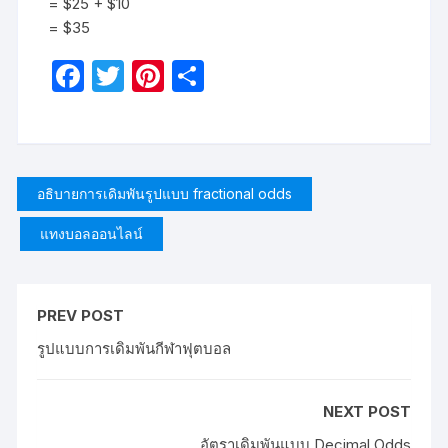
= $25 + $10
= $35
F
T
Pi
S
a
w
nt
h
c
itt
er
ar
e
er
e
e
b
st
อธิบายการเดิมพันรูปแบบ fractional odds
o
แทงบอลออนไลน์
o
k
PREV POST
รูปแบบการเดิมพันกีฬาฟุตบอล
NEXT POST
อัตราเดิมพันแบบ Decimal Odds