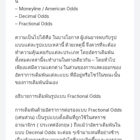
นี้
– Moneyline / American Odds
– Decimal Odds
– Fractional Odds
ความเป็นไปได้คือ ในบางโอกาส ผู้เล่นอาจพบกับรูป
แบบแต่ละรูปแบบเหล่านี้ ด้วยเหตุนี้ จึงควรที่จะต้อง
ทำความคุ้นเคยกับแต่ละประเภท โดยอัตราเดิมพัน
ทั้งหมดเหล่านี้จะทำงานในทางเดียวกัน – โดยทั่วไป
เพียงแค่มีความแตกต่าง ในส่วนของการแสดงออกของ
อัตราการเดิมพันแต่ละแบบ ที่มีอยู่หรือโชว์ในขณะนั้น
ของการเดิมพันนั่นเอง
อธิบายการเดิมพันรูปแบบ Fractional Odds
การเดิมพันด้วยอัตราการต่อรองแบบ Fractional Odds
(เศษส่วน) เป็นรูปแบบดั้งเดิมที่ถูกใช้ในสหราช
อาณาจักร ( ประเทศอังกฤษ ) ถึงแม้ว่าอัตราเดิมพันใน
แบบ Decimal Odds จะค่อย ๆเข้ามาแทนที่อย่างช้าๆ
เนื่องด้วยการคำนวณผลกำไรที่อาจเกิดขึ้นและการจ่าย