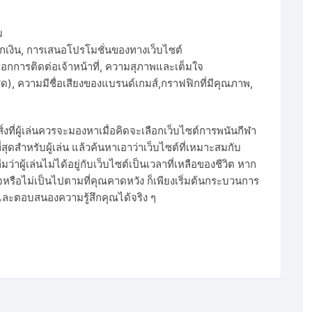
ม
กเงิน, การเสนอโปรโมชั่นของทางเว็บไซต์
ือกการติดต่อเจ้าหน้าที่, ความสุภาพและเต็มใจ
นสด), ความมีชื่อเสียงของแบรนด์เกมส์,กราฟฟิกที่มีคุณภาพ,
ับสิ่งที่ผู้เล่นควรจะมองหาเมื่อคิดจะเลือกเว็บไซต์การพนันกีฬา
ี่สุดสำหรับผู้เล่น แล้วค้นหาเอาว่าเว็บไซต์ที่เหมาะสมกับ
าผู้เล่นไม่ได้อยู่กับเว็บไซต์เป็นเวลาที่เหลือของชีวิต หาก
ใจหรือไม่เป็นไปตามที่คุณคาดหวัง ก็เพียงเริ่มต้นกระบวนการ
บและตอบสนองความรู้สึกคุณได้จริง ๆ