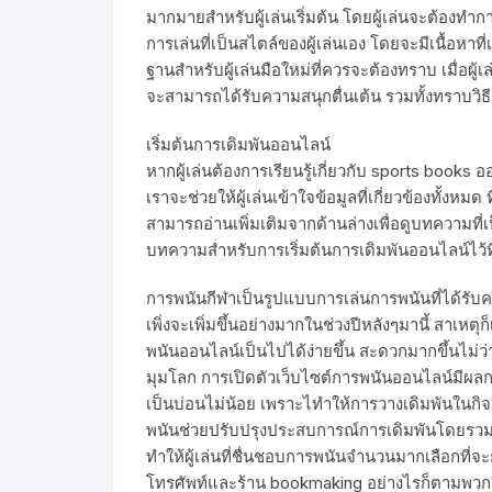
มากมายสำหรับผู้เล่นเริ่มต้น โดยผู้เล่นจะต้องทำ
การเล่นที่เป็นสไตล์ของผู้เล่นเอง โดยจะมีเนื้อหาท
ฐานสำหรับผู้เล่นมือใหม่ที่ควรจะต้องทราบ เมื่อผู้เ
จะสามารถได้รับความสนุกตื่นเต้น รวมทั้งทราบวิธี
เริ่มต้นการเดิมพันออนไลน์
หากผู้เล่นต้องการเรียนรู้เกี่ยวกับ sports books ออ
เราจะช่วยให้ผู้เล่นเข้าใจข้อมูลที่เกี่ยวข้องทั้งหมด
สามารถอ่านเพิ่มเติมจากด้านล่างเพื่อดูบทความที่
บทความสำหรับการเริ่มต้นการเดิมพันออนไลน์ไว้ที่
การพนันกีฬาเป็นรูปแบบการเล่นการพนันที่ได้รั
เพิ่งจะเพิ่มขึ้นอย่างมากในช่วงปีหลังๆมานี้ สาเหตุ
พนันออนไลน์เป็นไปได้ง่ายขึ้น สะดวกมากขึ้นไม่ว่า
มุมโลก การเปิดตัวเว็บไซต์การพนันออนไลน์มีผล
เป็นบ่อนไม่น้อย เพราะไทำให้การวางเดิมพันในกิ
พนันช่วยปรับปรุงประสบการณ์การเดิมพันโดยรวม
ทำให้ผู้เล่นที่ชื่นชอบการพนันจำนวนมากเลือกที่จ
โทรศัพท์และร้าน bookmaking อย่างไรก็ตามพวกเ