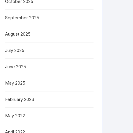
October 2025
September 2025
August 2025
July 2025
June 2025
May 2025
February 2023
May 2022
April 2022