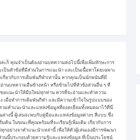
ล่ะก็ คุณจำเป็นต้องอ่านบทความต่อไปนี้เพื่อเพิ่มทักษะการ
ะเป็นหัวข้อที่มีส่วนในการแนะนำ และเป็นเนื้อหาโดยเฉพาะ
จเกี่ยวกับการเดิมพันกีฬาเท่านั้น หากคุณเป็นนักพนันที่มี
นบทความอื่นข้างหน้า หรือข้ามไปที่หัวข้อส่วนอื่น ๆ ที่
ราขอแนะนำให้มือใหม่ทุกท่าน ควรที่จะอ่านและทำความ
ถูกต้อง เมื่อทำการเดิมพันกีฬา และมีความเข้าใจในรูปแบบของ
วบรวมคำแนะนำและแหล่งข้อมูลที่ยอดเยี่ยมทั้งหมดมาไว้ที่นี่
นี้ ผู้เล่นจะพบกับคู่มือและแหล่งข้อมูลต่างๆ สี่แบบ ซึ่ง
เริ่มต้น ในขณะที่คุณพร้อมที่จะเรียนรู้เพิ่มเติม เกี่ยวกับการ
้ทุกอย่างจาคำแนะนำเหล่านี้ เพื่อให้ตัวผู้เล่นเองมีการพัฒนา
หาส่วนนี้ประกอบด้วยความรู้และแหล่งข้อมูล ที่เป็นประโยชน์