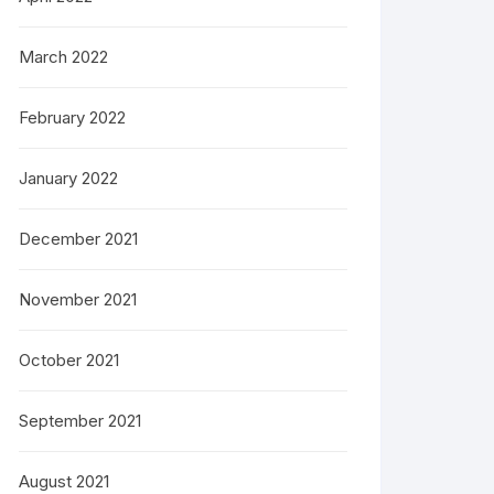
March 2022
February 2022
January 2022
December 2021
November 2021
October 2021
September 2021
August 2021