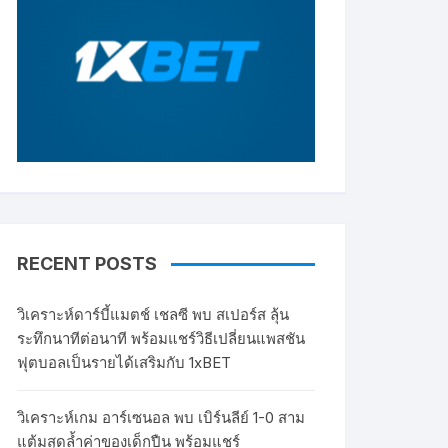
RECENT POSTS
วิเคราะห์ดาร์บี้แมตช์ เชลซี พบ สเปอร์ส ลุ้น
ระทึกนาทีต่อนาที พร้อมแชร์วิธีเปลี่ยนแพสชัน
ฟุตบอลเป็นรายได้เสริมกับ 1xBET
วิเคราะห์เกม อาร์เซนอล พบ เบิร์นลีย์ 1-0 สาม
แต้มสุดล้ำค่าของเด็กปืน พร้อมแชร์