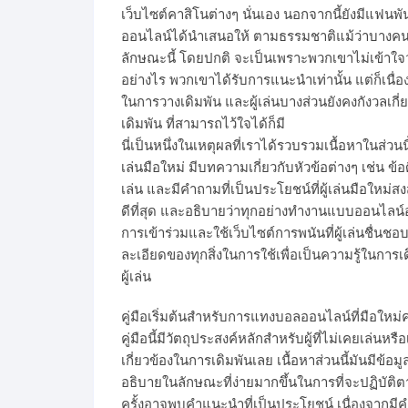
เว็บไซต์คาสิโนต่างๆ นั่นเอง นอกจากนี้ยังมีแฟนพัน
ออนไลน์ได้นำเสนอให้ ตามธรรมชาติแม้ว่าบางคน
ลักษณะนี้ โดยปกติ จะเป็นเพราะพวกเขาไม่เข้าใจว
อย่างไร พวกเขาได้รับการแนะนำเท่านั้น แต่ก็เนื่อง
ในการวางเดิมพัน และผู้เล่นบางส่วนยังคงกังวลเก
เดิมพัน ที่สามารถไว้ใจได้ก็มี
นี่เป็นหนึ่งในเหตุผลที่เราได้รวบรวมเนื้อหาในส่วน
เล่นมือใหม่ มีบทความเกี่ยวกับหัวข้อต่างๆ เช่น 
เล่น และมีคำถามที่เป็นประโยชน์ที่ผู้เล่นมือใหม
ดีที่สุด และอธิบายว่าทุกอย่างทำงานแบบออนไลน์
การเข้าร่วมและใช้เว็บไซต์การพนันที่ผู้เล่นชื่น
ละเอียดของทุกสิ่งในการใช้เพื่อเป็นความรู้ในการเ
ผู้เล่น
คู่มือเริ่มต้นสำหรับการแทงบอลออนไลน์ที่มือใหม
คู่มือนี้มีวัตถุประสงค์หลักสำหรับผู้ที่ไม่เคยเล่นหรื
เกี่ยวข้องในการเดิมพันเลย เนื้อหาส่วนนี้มันมีข้อม
อธิบายในลักษณะที่ง่ายมากขึ้นในการที่จะปฏิบัติตา
ครั้งอาจพบคำแนะนำที่เป็นประโยชน์ เนื่องจากม