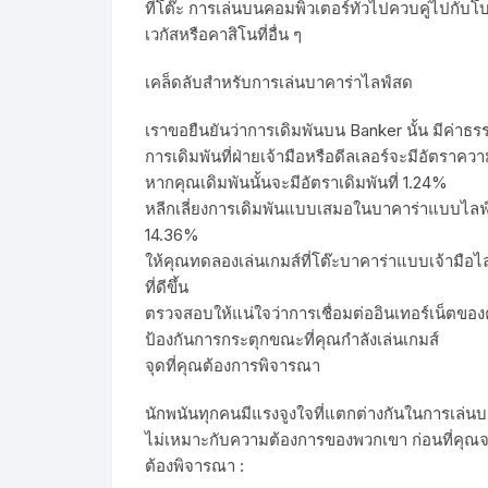
ที่โต๊ะ การเล่นบนคอมพิวเตอร์ทั่วไปควบคู่ไปกับโ
เวกัสหรือคาสิโนที่อื่น ๆ
เคล็ดลับสำหรับการเล่นบาคาร่าไลฟ์สด
เราขอยืนยันว่าการเดิมพันบน Banker นั้น มีค่าธร
การเดิมพันที่ฝ่ายเจ้ามือหรือดีลเลอร์จะมีอัตราความไ
หากคุณเดิมพันนั้นจะมีอัตราเดิมพันที่ 1.24%
หลีกเลี่ยงการเดิมพันแบบเสมอในบาคาร่าแบบไลฟ์ส
14.36%
ให้คุณทดลองเล่นเกมส์ที่โต๊ะบาคาร่าแบบเจ้ามือไ
ที่ดีขึ้น
ตรวจสอบให้แน่ใจว่าการเชื่อมต่ออินเทอร์เน็ตของคุณ
ป้องกันการกระตุกขณะที่คุณกำลังเล่นเกมส์
จุดที่คุณต้องการพิจารณา
นักพนันทุกคนมีแรงจูงใจที่แตกต่างกันในการเล่
ไม่เหมาะกับความต้องการของพวกเขา ก่อนที่คุณจะ
ต้องพิจารณา :