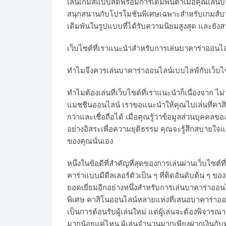
เล่นเกมส์แบบสดพร้อมการเดิมพันต่ำเมื่อคุณเล่
สนุกสนานกับโปรโมชั่นพิเศษเฉพาะสำหรับเกมส์บ
เดิมพันในรูปแบบที่ได้รับความนิยมสูงสุด และยั
เว็บไซต์ที่เราแนะนำสำหรับการเล่นบาคาร่าออนไ
ทำไมจึงควรเล่นบาคาร่าออนไลน์เบบไลฟ์กับเว็บไ
ทำไมต้องเล่นที่เว็บไซต์ที่เราแนะนำก็เนื่องจาก 
แมชชีนออนไลน์ เราขอแนะนำให้คุณไปเล่นที่คาส
กว่าและเชื่อถือได้ เมื่อคุณรู้ว่าข้อมูลส่วนบุคค
อย่างอิสระเพื่อความยุติธรรม คุณจะรู้สึกสบายใจ
ของคุณนั่นเอง
หนึ่งในข้อดีที่สำคัญที่สุดของการเล่นผ่านเว็บไซต
คาร่าแบบมีดีลเลอร์ตัวเป็น ๆ ที่ติดอันดับต้น ๆ ข
ยอดเยี่ยมอีกอย่างหนึ่งสำหรับการเล่นบาคาร่าออน
พิเศษ คาสิโนออนไลน์หลายแห่งที่เสนอบาคาร่าออนไลน
เป็นการต้อนรับผู้เล่นใหม่ แต่ผู้เล่นจะต้องพิจารณา
มากน้อยแค่ไหน ผู้เล่นจำนวนมากเพียงฝากเงินกับ