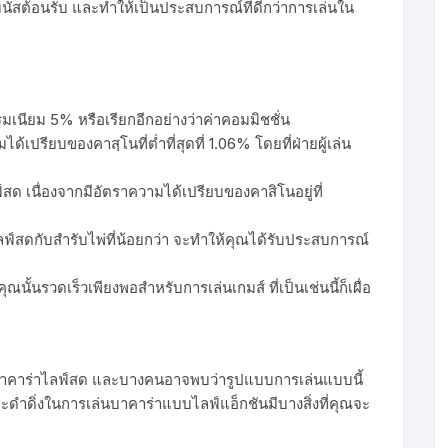
บนัสต้อนรับ และทำให้เป็นประสบการณ์ที่ดีกว่าการเล่นใน
รมเนียม 5% หรือเรียกอีกอย่างว่าค่าคอมมิชชั่น
ด้เปรียบของคาสฺโนที่ต่ำที่สุดที่ 1.06% โดยที่ฝ่ายผู้เล่น
ด เนื่องจากมีอัตราความได้เปรียบของคาสิโนอยู่ที่
ลฟ์สดกับสำรับไพ่ที่น้อยกว่า จะทำให้คุณได้รับประสบการณ์
นั้นรวดเร็วเพียงพอสำหรับการเล่นเกมส์ ที่เป็นเช่นนี้ก็เผื่อ
นบาคาร่าไลฟ์สด และบางคนอาจพบว่ารูปแบบการเล่นแบบนี้
ดำดิ่งในการเล่นบาคาร่าแบบไลฟ์แอ็กชันมีบางสิ่งที่คุณจะ