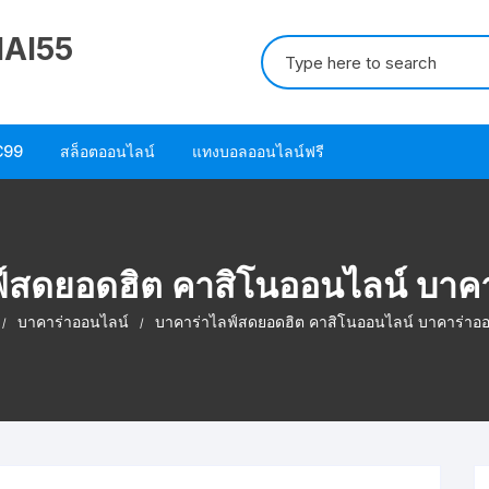
HAI55
Search for:
C99
สล็อตออนไลน์
แทงบอลออนไลน์ฟรี
FUN88
Dafabet
HappyLuke
W88
์สดยอดฮิต คาสิโนออนไลน์ บาค
บาคาร่าออนไลน์
บาคาร่าไลฟ์สดยอดฮิต คาสิโนออนไลน์ บาคาร่าอ