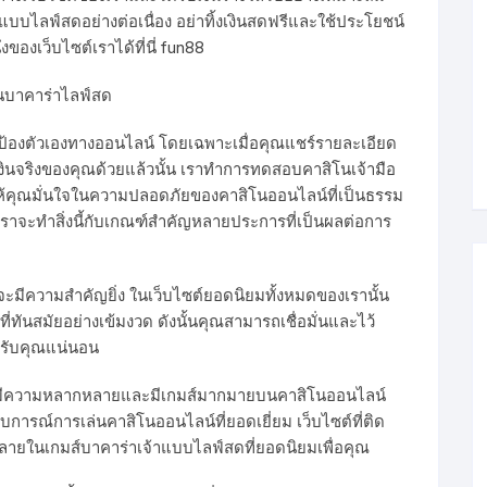
าแบบไลฟ์สดอย่างต่อเนื่อง อย่าทิ้งเงินสดฟรีและใช้ประโยชน์
งของเว็บไซต์เราได้ที่นี่ fun88
่นบาคาร่าไลฟ์สด
ป้องตัวเองทางออนไลน์ โดยเฉพาะเมื่อคุณแชร์รายละเอียด
ินจริงของคุณด้วยแล้วนั้น เราทำการทดสอบคาสิโนเจ้ามือ
ให้คุณมั่นใจในความปลอดภัยของคาสิโนออนไลน์ที่เป็นธรรม
้ เราจะทำสิ่งนี้กับเกณฑ์สำคัญหลายประการที่เป็นผลต่อการ
ีความสำคัญยิ่ง ในเว็บไซต์ยอดนิยมทั้งหมดของเรานั้น
่ทันสมัยอย่างเข้มงวด ดังนั้นคุณสามารถเชื่อมั่นและไว้
หรับคุณแน่นอน
มส์มีความหลากหลายและมีเกมส์มากมายบนคาสิโนออนไลน์
ารณ์การเล่นคาสิโนออนไลน์ที่ยอดเยี่ยม เว็บไซต์ที่ติด
ลายในเกมส์บาคาร่าเจ้าแบบไลฟ์สดที่ยอดนิยมเพื่อคุณ