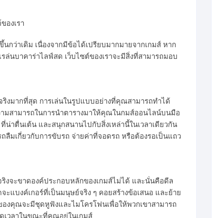
์ของเรา
ึ้นกว่าเดิม เนื่องจากมีข้อได้เปรียบมากมายจากเกมส์ หาก
เรล่นบาคาร่าไลฟ์สด เว็บไซต์ของเราจะมีสิ่งที่สามารถมอบ
จริงมากที่สุด การเล่นในรูปแบบอย่างที่คุณสามารถทำได้
ามสามารถในการนำตารางมาให้คุณในกมส์ออนไลน์บนมือ
่ดี ที่น่าตื่นเต้น และสนุกสนานไปกับสิ่งเหล่านี้ในเวลาเดียวกัน
ลืมเกี่ยวกับการขับรถ จ่ายค่าที่จอดรถ หรือต้องรอเป็นแถว
ริงจะขาดองค์ประกอบหลักของเกมส์ไม่ได้ และนั่นคือดีล
จะแบงค์เกอร์ที่เป็นมนุษย์จริง ๆ คอยสร้างข้อเสนอ และย้าย
์ของคุณจะมีชุดหูฟังและไมโครโฟนเพื่อให้พวกเขาสามารถ
เวลาในขณะที่คุณอยู่ในเกมส์