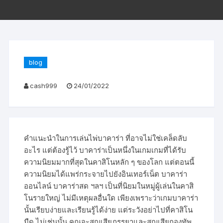
blog
cash999
24/01/2022
คำแนะนำในการเล่นไพ่บาคาร่า ที่อาจไม่ใช่เคล็ดลับ
อะไร แต่ต้องรู้ไว้ บาคาร่าเป็นหนึ่งในเกมเกมที่ได้รับ
ความนิยมมากที่สุดในคาสิโนหลัก ๆ ของโลก แต่ตอนนี้
ความนิยมได้แพร่กระจายไปยังอินเทอร์เน็ต บาคาร่า
ออนไลน์ บาคาร่าสด ฯลฯ เป็นที่นิยมในหมู่ผู้เล่นในคาสิ
โนรายใหญ่ ไม่มีเหตุผลอื่นใด เพียงเพราะว่าเกมบาคาร่า
นั้นเรียบง่ายและเรียนรู้ได้ง่าย แต่ระวังอย่าไปที่คาสิโน
มืด ไม่เช่นนั้น คุณจะสูญเสียภรรยาและสูญเสียกองทัพ