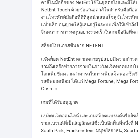
คาสิโนมือถือของ NetEnt ใช้ในยุคต่อไปและมีให
NetEnt Touch ด้วยข้อเสนอคาสิโนสำหรับมือถือสอ
งานโทรศัพท์มือถือที่ดีที่สุดนำเสนอโซลูชั่นโทรศ
แท็บเล็ต อนุญาตให้ผู้เล่นอยู่ในระบบเพื่อให้เข้าถึง
จินตนาการการหมุนอย่างรวดเร็วในเกมมือถือที่
สล็อตโปรเกรสซีฟจาก NETENT
แจ๊คพ็อต NetEnt หลากหลายรูปแบบมีความก้าวหน้าม
รวมถึงเครือข่ายการจ่ายเงินรางวัลแจ็คพอตแบบโปร
โลกเพิ่มขีดความสามารถในการเพิ่มแจ็คพอตซึ่งเรี
รสซีฟยอดนิยม ได้แก่ Mega Fortune, Mega For
Cosmic
เกมที่ได้รับอนุญาต
แบล็คแจ็คออนไลน์ และเกมสล็อตแบรนด์หรือลิขสิท
รวมแบรนด์ที่เป็นสัญลักษณ์ซึ่งเป็นอีกพื้นที่หนึ่ง
South Park, Frankenstein, มนุษย์ล่องหน, Scar