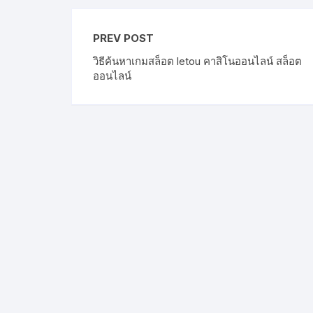
k
PREV POST
วิธีค้นหาเกมสล็อต letou คาสิโนออนไลน์ สล็อต
ออนไลน์