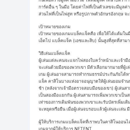
การ์ดอื่น ๆ ในมือ โดยค่าไพ่ที่เป็นตัวเลขจะมีมูลค่า
ส่วนไพ่ที่เป็นไพ่สูท หรือรูปภาพตัวอักษรอังกฤษ จะ
เป้าหมายของเกม
เป้าหมายของเกมแบล็คแจ็คคือ เพื่อให้ได้แต้มในมือที
เอ็ดไป แบล็คแจ็ค (เอซและสิบ) นั้นสูงที่สุดที่สาม
วิธีเล่นแบล็คแจ็ค
ผู้เล่นแต่ละคนจะแจกไพ่สองใบคว่ำหน้าและเจ้ามือ
จะเล่นด้วยมือของพวกเขา มีตัวเลือกมากมายที่ผู้
เกม ผู้เล่นอาจสามารถทำกรมธรรม์ประกันภัยได้หา
แจ็ค คาสิโนบางแห่งอาจอนุญาตให้ผู้เล่นยอมจำน
ช้า (หลังจากเจ้ามือตรวจสอบมือของเขา) ผู้เล่นสา
เป็นสองมือแยกกัน ผู้เล่นสามารถเพิ่มพวกเขาเป็
เท่าของการเดิมพันของพวกเขาและรับบัตรเพิ่มเติม
จะหยุดหรือยืน เมื่อผู้เล่นจบรอบแล้วผู้เล่นจะเล่น 
ผู้ให้บริการเกมแบล็คแจ็คที่เราพบในคาสิโนออนไล
เกมจากผู้ให้บริการ NETENT