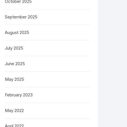
October 2025
September 2025
August 2025
July 2025
June 2025
May 2025
February 2023
May 2022
April 2022