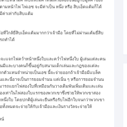
ตามหน้าไพ่ ไพ่เอซ จะมีค่าเป็น หนึ่ง หรือ สิบเอ็ดแต้มก็ได้
มีค่าเท่ากับสิบแต้ม
่ใกล้ยี่สิบเอ็ดแต้มมากกว่าเจ้ามือ โดยที่ไม่ผ่านแต้มยี่สิบ
ารถทำได้
จะแจกไพ่คว่ำหน้าหนึ่งใบและคว่ำไพ่หนึ่งใบ ผู้เล่นแต่ละคน
เล่นมีและบางคนก็ขึ้นอยู่กับสนามเด็กเล่นและกฎของแต่ละ
กตัวแทนจำหน่ายเป็นเอซ นี้จะจ่ายออกถ้าเจ้ามือมีแบล็ค
นและนี่อาจเป็นการยอมจำนน แต่เนิ่น ๆ หรือการยอมจำนน
มารถแยกไพ่สองใบที่เหมือนกันวางเดิมพันเพิ่มเติมและเล่น
นสองเท่าในไพ่สองใบแรกของพวกเขาซึ่งช่วยให้พวกเขาสอง
หนึ่งใบ โดยปกติผู้เล่นจะยืนหรือรับไพ่อีกใบจนกว่าพวกเขา
มือทั้งหมดจะจ่ายให้กับเจ้ามือและเงินรางวัลจะจ่ายให้
น์