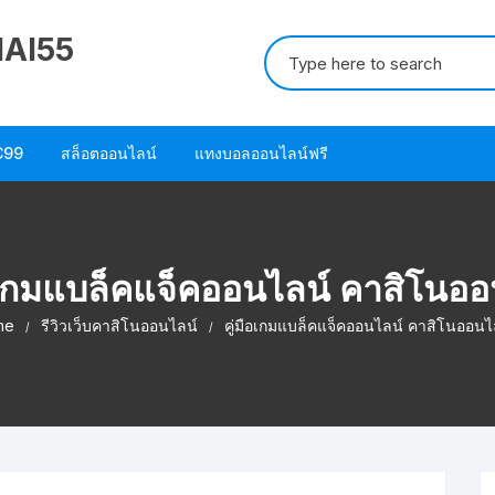
HAI55
Search for:
C99
สล็อตออนไลน์
แทงบอลออนไลน์ฟรี
FUN88
Dafabet
HappyLuke
W88
ือเกมแบล็คแจ็คออนไลน์ คาสิโนออ
me
รีวิวเว็บคาสิโนออนไลน์
คู่มือเกมแบล็คแจ็คออนไลน์ คาสิโนออนไ