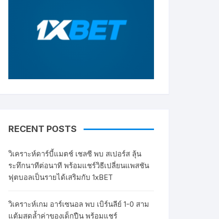
RECENT POSTS
วิเคราะห์ดาร์บี้แมตช์ เชลซี พบ สเปอร์ส ลุ้น
ระทึกนาทีต่อนาที พร้อมแชร์วิธีเปลี่ยนแพสชัน
ฟุตบอลเป็นรายได้เสริมกับ 1xBET
วิเคราะห์เกม อาร์เซนอล พบ เบิร์นลีย์ 1-0 สาม
แต้มสุดล้ำค่าของเด็กปืน พร้อมแชร์