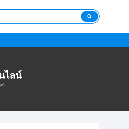
นไลน์
ลน์