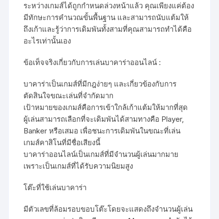
ระหว่างเกมส์ได้ถูกกำหนดล่วงหน้าแล้ว คุณเพียงแค่ต้อง
มีทักษะการคำนวณขั้นพื้นฐาน และสามารถนับแต้มให้
ถึงเก้าและรู้ว่าการเดิมพันทั้งสามที่คุณสามารถทำได้คือ
อะไรเท่านั้นเอง
ข้อเท็จจริงเกี่ยวกับการเล่นบาคาร่าออนไลน์ :
บาคาร่าเป็นเกมส์ที่มีกฎง่ายๆ และเกี่ยวข้องกับการ
ตัดสินใจขณะเล่นที่จำกัดมาก
เป้าหมายของเกมส์คือการเข้าใกล้เก้าแต้มให้มากที่สุด
ผู้เล่นสามารถเลือกที่จะเดิมพันได้สามทางคือ Player,
Banker หรือเสมอ เพื่อชนะการเดิมพันในขณะที่เล่น
เกมส์คาสิโนที่มีชื่อเสียงนี้
บาคาร่าออนไลน์เป็นเกมส์ที่มีจำนวนผู้เล่นมากมาย
เพราะเป็นเกมส์ที่ได้รับความนิยมสูง
โต๊ะที่ใช้เล่นบาคาร่า
มีตัวเลขที่ล้อมรอบขอบโต๊ะโดยจะแสดงถึงจำนวนผู้เล่น