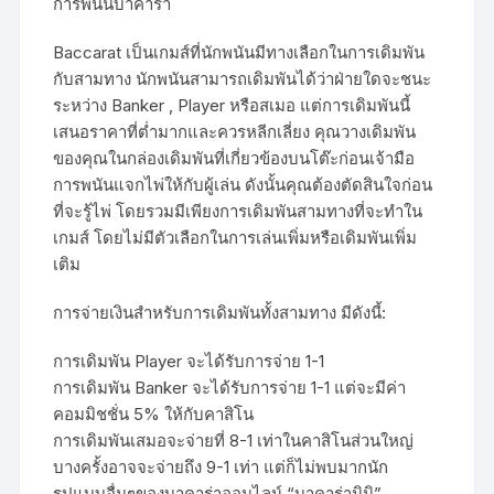
การพนันบาคาร่า
Baccarat เป็นเกมส์ที่นักพนันมีทางเลือกในการเดิมพัน
กับสามทาง นักพนันสามารถเดิมพันได้ว่าฝ่ายใดจะชนะ
ระหว่าง Banker , Player หรือสเมอ แต่การเดิมพันนี้
เสนอราคาที่ต่ำมากและควรหลีกเลี่ยง คุณวางเดิมพัน
ของคุณในกล่องเดิมพันที่เกี่ยวข้องบนโต๊ะก่อนเจ้ามือ
การพนันแจกไพ่ให้กับผู้เล่น ดังนั้นคุณต้องตัดสินใจก่อน
ที่จะรู้ไพ่ โดยรวมมีเพียงการเดิมพันสามทางที่จะทำใน
เกมส์ โดยไม่มีตัวเลือกในการเล่นเพิ่มหรือเดิมพันเพิ่ม
เติม
การจ่ายเงินสำหรับการเดิมพันทั้งสามทาง มีดังนี้:
การเดิมพัน Player จะได้รับการจ่าย 1-1
การเดิมพัน Banker จะได้รับการจ่าย 1-1 แต่จะมีค่า
คอมมิชชั่น 5% ให้กับคาสิโน
การเดิมพันเสมอจะจ่ายที่ 8-1 เท่าในคาสิโนส่วนใหญ่
บางครั้งอาจจะจ่ายถึง 9-1 เท่า แต่ก็ไม่พบมากนัก
รูปแบบอื่นๆของบาคาร่าออนไลน์ “บาคาร่ามินิ”