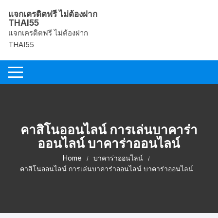
Skip
แจกเครดิตฟรี ไม่ต้องฝาก
to
THAI55
content
แจกเครดิตฟรี ไม่ต้องฝาก
THAI55
คาสิโนออนไลน์ การเล่นบาคาร่า
ออนไลน์ บาคาร่าออนไลน์
Home
บาคาร่าออนไลน์
คาสิโนออนไลน์ การเล่นบาคาร่าออนไลน์ บาคาร่าออนไลน์