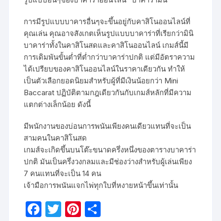
การมีรูปแบบบาคารอื่นๆจะขึ้นอยู่กับคาสิโนออนไลน์ที่
คุณเล่น คุณอาจสังเกตเห็นรูปแบบบาคาร่าที่เรียกว่ามินิ
บาคาร่าทั้งในคาสิโนสดและคาสิโนออนไลน์ เกมส์นี้มี
การเดิมพันขั้นต่ำที่ต่ำกว่าบาคาร่าปกติ แต่มีอัตราความ
ได้เปรียบของคาสิโนออนไลน์ในราคาเดียวกัน ทำให้
เป็นตัวเลือกยอดนิยมสำหรับผู้ที่มีเงินน้อยกว่า Mini
Baccarat ปฏิบัติตามกฎเดียวกันกับเกมส์หลักที่มีความ
แตกต่างเล็กน้อย ดังนี้
มีพนักงานของบ่อนการพนันเพียงคนเดียวแทนที่จะเป็น
สามคนในคาสิโนสด
เกมส์จะเกิดขึ้นบนโต๊ะขนาดครึ่งหนึ่งของตารางบาคาร่า
ปกติ มันเป็นครึ่งวงกลมและมีช่องว่างสำหรับผู้เล่นเพียง
7 คนแทนที่จะเป็น 14 คน
เจ้ามือการพนันแจกไพ่ทุกใบที่หงายหน้าขึ้นเท่านั้น
F
T
Pi
S