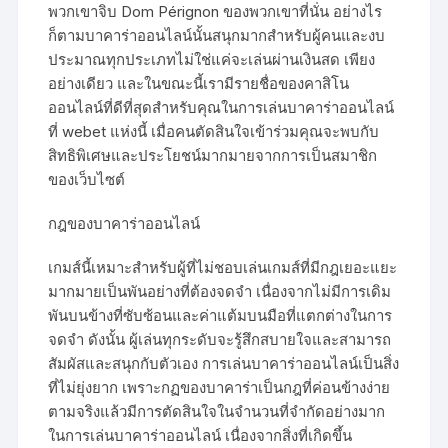
พวกเขาจิบ Dom Pérignon ของพวกเขาที่นั่น อย่างไร
ก็ตามบาคาร่าออนไลน์นั้นสนุกมากสำหรับผู้คนและงบ
ประมาณทุกประเภทไม่ใช่แค่จะเล่นผ่านเงินสด เพียง
อย่างเดียว และในขณะนี้เรามีรายชื่อของคาสิโน
ออนไลน์ที่ดีที่สุดสำหรับคุณในการเล่นบาคาร่าออนไลน์
ที่ webet แห่งนี้ เมื่อคนตัดสินใจเข้าร่วมคุณจะพบกับ
สิทธิพิเศษและประโยชน์มากมายจากการเป็นสมาชิก
ของเว็บไซต์
กฎของบาคาร่าออนไลน์
เกมส์นี้เหมาะสำหรับผู้ที่ไม่ชอบเล่นเกมส์ที่มีกฎเยอะแยะ
มากมายเป็นพันอย่างที่ต้องจดจำ เนื่องจากไม่มีการเดิม
พันบนข้างที่ซับซ้อนและค่าแต้มบนมือที่แตกต่างในการ
จดจำ ดังนั้น ผู้เล่นทุกระดับจะรู้สึกสบายใจและสามารถ
สัมผัสและสนุกกับตัวเอง การเล่นบาคาร่าออนไลน์เป็นสิ่ง
ที่ไม่ยุ่งยาก เพราะกฏของบาคาร่าเป็นกฎที่ค่อนข้างง่าย
ตามจริงแล้วมีการตัดสินใจในจำนวนที่จำกัดอย่างมาก
ในการเล่นบาคาร่าออนไลน์ เนื่องจากสิ่งที่เกิดขึ้น