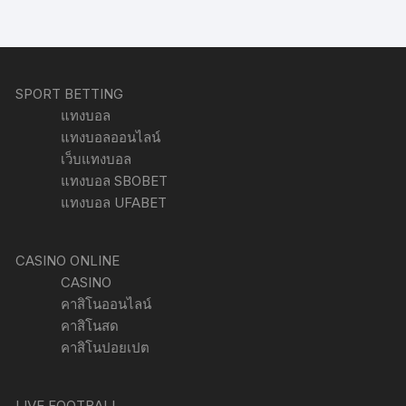
SPORT BETTING
แทงบอล
แทงบอลออนไลน์
เว็บแทงบอล
แทงบอล SBOBET
แทงบอล UFABET
CASINO ONLINE
CASINO
คาสิโนออนไลน์
คาสิโนสด
คาสิโนปอยเปต
LIVE FOOTBALL