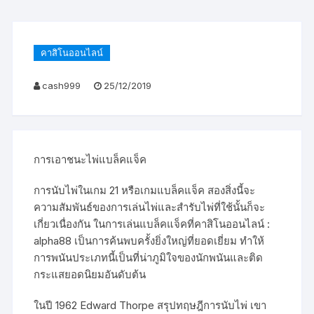
คาสิโนออนไลน์
cash999
25/12/2019
การเอาชนะไพ่แบล็คแจ็ค
การนับไพ่ในเกม 21 หรือเกมแบล็คแจ็ค สองสิ่งนี้จะ
ความสัมพันธ์ของการเล่นไพ่และสำรับไพ่ที่ใช้นั้นก็จะ
เกี่ยวเนื่องกัน ในการเล่นแบล็คแจ็คที่คาสิโนออนไลน์ :
alpha88 เป็นการค้นพบครั้งยิ่งใหญ่ที่ยอดเยี่ยม ทำให้
การพนันประเภทนี้เป็นที่น่าภูมิใจของนักพนันและติด
กระแสยอดนิยมอันดับต้น
ในปี 1962 Edward Thorpe สรุปทฤษฎีการนับไพ่ เขา