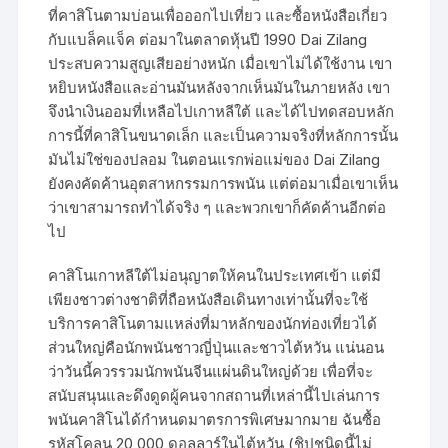
ที่คาสิโนตามบ่อนเพื่อออกไปเที่ยว และซื้อหนังสือเกี่ยว
กับแบล็คแจ็ค ต่อมาในตลาดหุ้นปี 1990 Dai Zilang
ประสบความสูญเสียอย่างหนัก เมื่อเขาไม่ได้ใช้งาน เขา
หยิบหนังสือและอ่านมันหลังจากเห็นมันในภายหลัง เขา
จึงนำเงินออมที่เหลือไปเกาหลีใต้ และได้ไปทดสอบหลัก
การนี้ที่คาสิโนขนาดเล็ก และเป็นความจริงที่หลักการนั้น
มันไม่ใช่ของปลอม ในตอนแรกพ่อแม่ของ Dai Zilang
ยังคงคัดค้านอุตสาหกรรมการพนัน แต่ต่อมาเมื่อเขาเห็น
ว่าเขาสามารถทำได้จริง ๆ และพวกเขาก็คัดค้านอีกต่อ
ไป
คาสิโนเกาหลีใต้ไม่อนุญาตให้คนในประเทศเข้า แต่มี
เพียงชาวต่างชาติที่ถือหนังสือเดินทางเท่านั้นที่จะใช้
บริการคาสิโนตามแหล่งที่มาหลักของนักท่องเที่ยวได้
ส่วนใหญ่คือนักพนันชาวญี่ปุ่นและชาวไต้หวัน แน่นอน
ว่าวันนี้ควรรวมนักพนันจีนแผ่นดินใหญ่ด้วย เพื่อที่จะ
สนับสนุนและดึงดูดผู้คนจากสถานที่เหล่านี้ไปเล่นการ
พนันคาสิโนได้กำหนดมาตรการพิเศษมากมาย ฉันซื้อ
รหัสโคลน 20,000 ดอลลาร์ในไต้หวัน (ชิปชนิดนี้ไม่