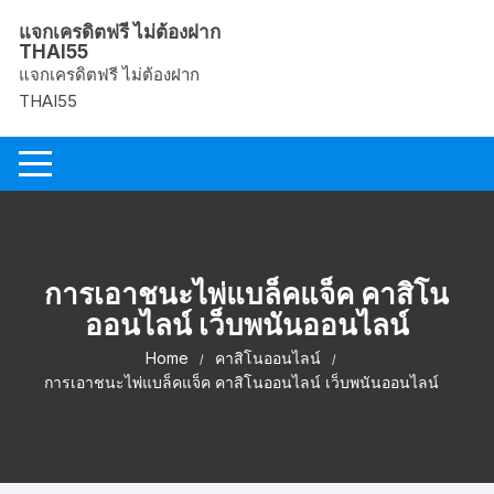
Skip
แจกเครดิตฟรี ไม่ต้องฝาก
to
THAI55
content
แจกเครดิตฟรี ไม่ต้องฝาก
THAI55
การเอาชนะไพ่แบล็คแจ็ค คาสิโน
ออนไลน์ เว็บพนันออนไลน์
Home
คาสิโนออนไลน์
การเอาชนะไพ่แบล็คแจ็ค คาสิโนออนไลน์ เว็บพนันออนไลน์