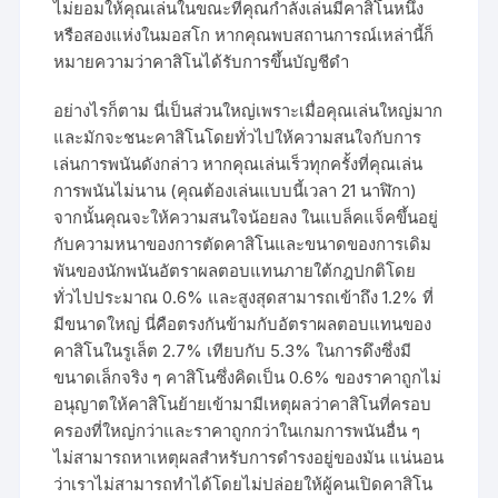
ไม่ยอมให้คุณเล่นในขณะที่คุณกำลังเล่นมีคาสิโนหนึ่ง
หรือสองแห่งในมอสโก หากคุณพบสถานการณ์เหล่านี้ก็
หมายความว่าคาสิโนได้รับการขึ้นบัญชีดำ
อย่างไรก็ตาม นี่เป็นส่วนใหญ่เพราะเมื่อคุณเล่นใหญ่มาก
และมักจะชนะคาสิโนโดยทั่วไปให้ความสนใจกับการ
เล่นการพนันดังกล่าว หากคุณเล่นเร็วทุกครั้งที่คุณเล่น
การพนันไม่นาน (คุณต้องเล่นแบบนี้เวลา 21 นาฬิกา)
จากนั้นคุณจะให้ความสนใจน้อยลง ในแบล็คแจ็คขึ้นอยู่
กับความหนาของการตัดคาสิโนและขนาดของการเดิม
พันของนักพนันอัตราผลตอบแทนภายใต้กฎปกติโดย
ทั่วไปประมาณ 0.6% และสูงสุดสามารถเข้าถึง 1.2% ที่
มีขนาดใหญ่ นี่คือตรงกันข้ามกับอัตราผลตอบแทนของ
คาสิโนในรูเล็ต 2.7% เทียบกับ 5.3% ในการดึงซึ่งมี
ขนาดเล็กจริง ๆ คาสิโนซึ่งคิดเป็น 0.6% ของราคาถูกไม่
อนุญาตให้คาสิโนย้ายเข้ามามีเหตุผลว่าคาสิโนที่ครอบ
ครองที่ใหญ่กว่าและราคาถูกกว่าในเกมการพนันอื่น ๆ
ไม่สามารถหาเหตุผลสำหรับการดำรงอยู่ของมัน แน่นอน
ว่าเราไม่สามารถทำได้โดยไม่ปล่อยให้ผู้คนเปิดคาสิโน