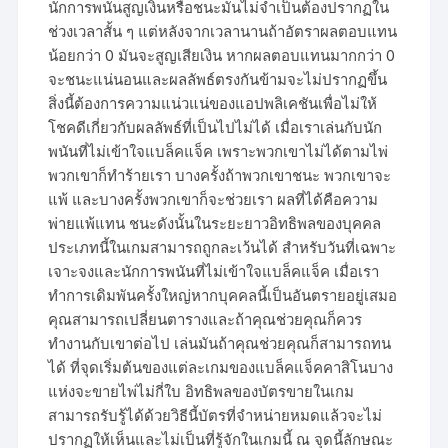
นักการพนันสูญเงินหรือชนะมันไม่จำเป็นต้องปรากฏใน
ช่วงเวลาสั้น ๆ แต่หลังจากเวลานานถ้าอัตราผลตอบแทน
น้อยกว่า 0 มันจะสูญเสียเงิน หากผลตอบแทนมากกว่า 0
จะชนะแน่นอนและผลลัพธ์ตรงกันข้ามจะไม่ปรากฏขึ้น
สิ่งนี้ต้องการความแน่วแน่ของแอปพลิเคชันเพื่อไม่ให้
โชคดีเกี่ยวกับผลลัพธ์ที่เป็นไปไม่ได้ เมื่อเราเล่นกับนัก
พนันที่ไม่เข้าใจแบล็คแจ็ค เพราะพวกเขาไม่ได้ตามไพ่
พวกเขาก็ทำร้ายเรา บางครั้งถ้าพวกเขาชนะ พวกเขาจะ
แพ้ และบางครั้งพวกเขาก็จะช่วยเรา ผลที่ได้คือความ
พ่ายแพ้แทน ชนะดังนั้นในระยะยาวอิทธิพลของบุคคล
ประเภทนี้ในเกมสามารถถูกละเว้นได้ สำหรับวันที่เฉพาะ
เจาะจงและนักการพนันที่ไม่เข้าใจแบล็คแจ็ค เมื่อเรา
ทำการเดิมพันครั้งใหญ่หากบุคคลนี้เป็นอันตรายอยู่เสมอ
คุณสามารถเปลี่ยนตารางและถ้าคุณช่วยคุณก็ควร
ทำงานกับเขาต่อไป เล่นมันถ้าคุณช่วยคุณก็สามารถทน
ได้ ที่จุดเริ่มต้นของแต่ละเกมของแบล็คแจ็คคาสิโนบาง
แห่งจะขายไพ่ไม่กี่ใบ อิทธิพลของบัตรขายในเกม
สามารถรับรู้ได้ด้วยวิธีนี้บัตรที่จำหน่ายหมดแล้วจะไม่
ปรากฏให้เห็นและไม่เป็นที่รู้จักในเกมนี้ ณ จุดนี้ลักษณะ