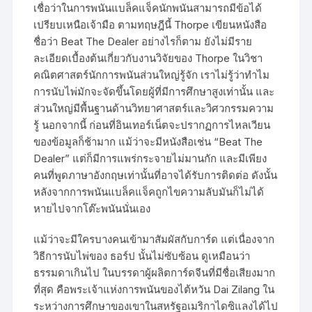
เชื่อว่าในการพนันแบล็คแจ็คนักพนันสามารถมีข้อได้
เปรียบเหนือเจ้ามือ ตามทฤษฎีนี้ Thorpe เขียนหนังสือ
ชื่อว่า Beat The Dealer อย่างไรก็ตาม ยังไม่มีราย
ละเอียดเบื้องต้นเกี่ยวกับงานวิจัยของ Thorpe ในวิชา
คณิตศาสตร์นักการพนันส่วนใหญ่รู้จัก เราไม่รู้ว่าทำไม
การนับไพ่มักจะจัดขึ้นโดยผู้ที่มีการศึกษาสูงเท่านั้น และ
ส่วนใหญ่มีพื้นฐานด้านวิทยาศาสตร์และวิศวกรรมความ
รู้ นอกจากนี้ ก่อนที่อินเทอร์เน็ตจะปรากฏการไหลเวียน
ของข้อมูลก็ช้ามาก แม้ว่าจะมีหนังสือเช่น “Beat The
Dealer” แต่ก็มีการแพร่กระจายไม่มานกัก และมีเพียง
คนที่พูดภาษาอังกฤษเท่านั้นที่อาจได้รับการติดต่อ ดังนั้น
หลังจากการพนันแบล็คแจ็คถูกไขความลับมันก็ไม่ได้
หายไปจากโต๊ะพนันนั่นเอง
แม้ว่าจะมีใครบางคนเข้ามาสัมผัสกับการ์ด แต่เนื่องจาก
วิธีการนับไพ่ของ ธ​​อร์ป นั้นไม่ซับซ้อน ดูเหมือนว่า
ธรรมดาเกินไป ในบรรดาผู้ผลิตการ์ดจีนที่มีชื่อเสียงมาก
ที่สุด คือพระเจ้าแห่งการพนันของไต้หวัน Dai Zilang ใน
ระหว่างการศึกษาของเขาในสหรัฐอเมริกาไดซิแลงได้ไป