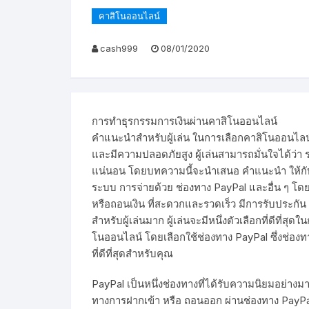
คาสิโนออนไลน์
cash999
08/01/2020
การทำธุรกรรมการเงินผ่านคาสิโนออนไลน์
คำแนะนำสำหรับผู้เล่น ในการเลือกคาสิโนออนไลน
และมีความปลอดภัยสูง ผู้เล่นสามารถมั่นใจได้ว่
แน่นอน โดยบทความนี้จะนำเสนอ คำแนะนำ ให้กับสำห
ระบบ การจ่ายด้วย ช่องทาง PayPal และอื่น ๆ โดยห
หรือถอนเงิน ที่สะดวกและรวดเร็ว มีการรับประกั
สำหรับผู้เล่นมาก ผู้เล่นจะมีหนึ่งตัวเลือกที่ดีที่ส
โนออนไลน์ โดยเลือกใช้ช่องทาง PayPal ซึ่งช่องทางน
ที่ดีที่สุดสำหรับคุณ
PayPal เป็นหนึ่งช่องทางที่ได้รับความนิยมอย่า
ทางการฝากเข้า หรือ ถอนออก ผ่านช่องทาง PayPal