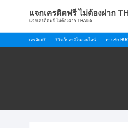
Skip
to
แจกเครดิตฟรี ไม่ต้องฝาก T
content
แจกเครดิตฟรี ไม่ต้องฝาก THAI55
เครดิตฟรี
รีวิวเว็บคาสิโนออนไลน์
ทางเข้า HU
Live Casino House