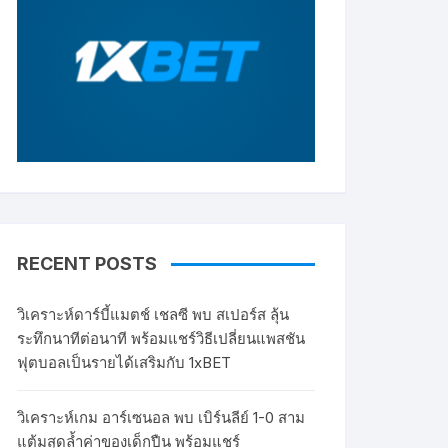
RECENT POSTS
วิเคราะห์ดาร์บี้แมตช์ เชลซี พบ สเปอร์ส ลุ้น
ระทึกนาทีต่อนาที พร้อมแชร์วิธีเปลี่ยนแพสชัน
ฟุตบอลเป็นรายได้เสริมกับ 1xBET
วิเคราะห์เกม อาร์เซนอล พบ เบิร์นลีย์ 1-0 สาม
แต้มสุดล้ำค่าของเด็กปืน พร้อมแชร์