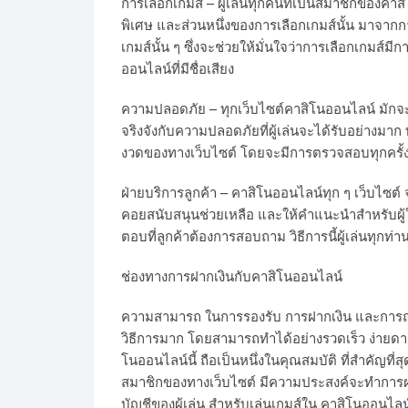
การเลือกเกมส์ – ผู้เล่นทุกคนที่เป็นสมาชิกของคาสิ
พิเศษ และส่วนหนึ่งของการเลือกเกมส์นั้น มาจากการ
เกมส์นั้น ๆ ซึ่งจะช่วยให้มั่นใจว่าการเลือกเกมส์ม
ออนไลน์ที่มีชื่อเสียง
ความปลอดภัย – ทุกเว็บไซต์คาสิโนออนไลน์ มัก
จริงจังกับความปลอดภัยที่ผู้เล่นจะได้รับอย่างมาก
งวดของทางเว็บไซต์ โดยจะมีการตรวจสอบทุกครั้ง ที
ฝ่ายบริการลูกค้า – คาสิโนออนไลน์ทุก ๆ เว็บไซต์ 
คอยสนับสนุนช่วยเหลือ และให้คำแนะนำสำหรับผู้ใช
ตอบที่ลูกค้าต้องการสอบถาม วิธีการนี้ผู้เล่นทุกท
ช่องทางการฝากเงินกับคาสิโนออนไลน์
ความสามารถ ในการรองรับ การฝากเงิน และการถ
วิธีการมาก โดยสามารถทำได้อย่างรวดเร็ว ง่ายด
โนออนไลน์นี้ ถือเป็นหนึ่งในคุณสมบัติ ที่สำคัญที่สุ
สมาชิกของทางเว็บไซต์ มีความประสงค์จะทำการฝา
บัญชีของผู้เล่น สำหรับเล่นเกมส์ใน คาสิโนออนไลน