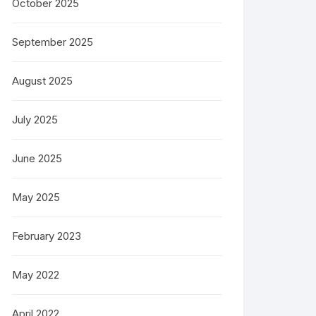
October 2025
September 2025
August 2025
July 2025
June 2025
May 2025
February 2023
May 2022
April 2022