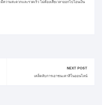
ราะมีความสะดวกและรวดเร็ว ไม่ต้องเสียเวลาออกไปโอนเงิน
NEXT POST
เคล็ดลับการเอาชนะคาสิโนออนไลน์